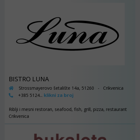
BISTRO LUNA
Strossmayerovo šetalište 14a, 51260 - Crikvenica
klikni za broj
+385 5124...
Riblji i mesni restoran, seafood, fish, grill, pizza, restaurant
Crikvenica