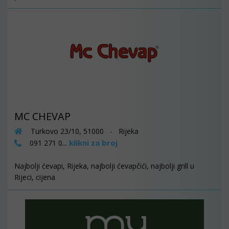
MC CHEVAP
Turkovo 23/10, 51000 - Rijeka
klikni za broj
091 271 0...
Najbolji ćevapi, Rijeka, najbolji ćevapčići, najbolji grill u
Rijeci, cijena