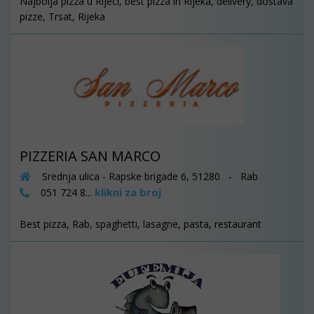
Najbolja pizza u Rijeci, best pizza in Rijeka, delivery, dostava
pizze, Trsat, Rijeka
PIZZERIA SAN MARCO
Srednja ulica - Rapske brigade 6, 51280 - Rab
klikni za broj
051 724 8...
Best pizza, Rab, spaghetti, lasagne, pasta, restaurant