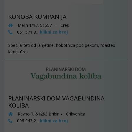
KONOBA KUMPANIJA
Melin 1/13, 51557 - Cres
klikni za broj
051 571 8...
Specijaliteti od janjetine, hobotnica pod pekom, roasted
lamb, Cres
PLANINARSKI DOM VAGABUNDINA
KOLIBA
Ravno 7, 51253 Bribir - Crikvenica
klikni za broj
098 943 2...