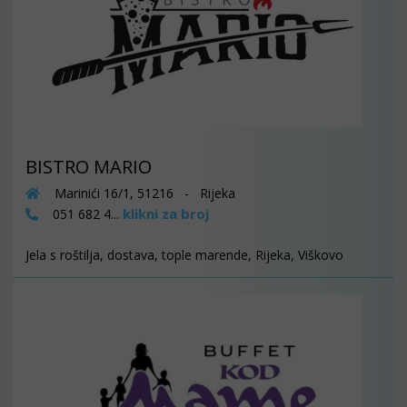
BISTRO MARIO
Marinići 16/1, 51216 - Rijeka
klikni za broj
051 682 4...
Jela s roštilja, dostava, tople marende, Rijeka, Viškovo