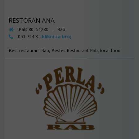
RESTORAN ANA
Palit 80, 51280 - Rab
klikni za broj
051 724 3...
Best restaurant Rab, Bestes Restaurant Rab, local food