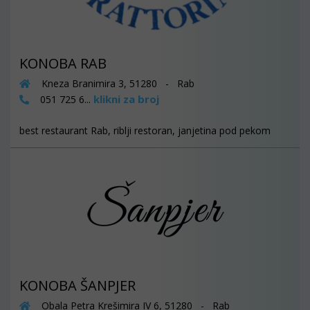
KONOBA RAB
Kneza Branimira 3, 51280 - Rab
klikni za broj
051 725 6...
best restaurant Rab, riblji restoran, janjetina pod pekom
KONOBA ŠANPJER
Obala Petra Krešimira IV 6, 51280 - Rab