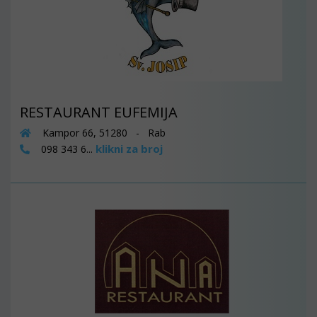
RESTAURANT EUFEMIJA
Kampor 66, 51280 - Rab
klikni za broj
098 343 6...