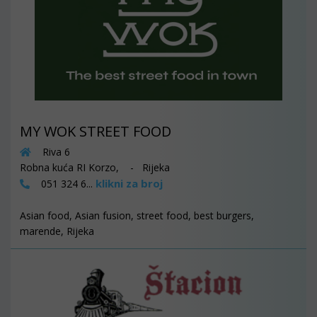
MY WOK STREET FOOD
Riva 6
Robna kuća RI Korzo, - Rijeka
klikni za broj
051 324 6...
Asian food, Asian fusion, street food, best burgers,
marende, Rijeka