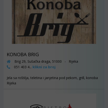
KONOBA BRIG
Brig 29, Sušačka draga, 51000 - Rijeka
klikni za broj
051 403 4...
Jela sa roštilja, teletina i janjetina pod pekom, grill, konoba
Rijeka