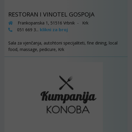
RESTORAN I VINOTEL GOSPOJA
Frankopanska 1, 51516 Vrbnik - Krk
klikni za broj
051 669 3...
Sala za vjenčanja, autohtoni specijaliteti, fine dining, local
food, massage, pedicure, Krk