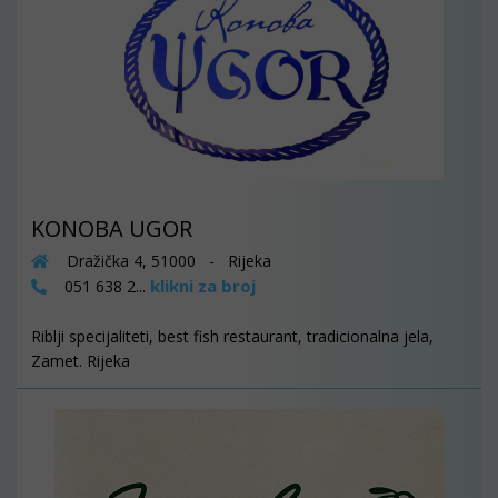
KONOBA UGOR
Dražička 4, 51000 - Rijeka
klikni za broj
051 638 2...
Riblji specijaliteti, best fish restaurant, tradicionalna jela,
Zamet. Rijeka