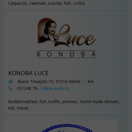
Carpaccio, calamari, scampi, fish, Lošinj
KONOBA LUCE
Braće Trinajstić 15, 51516 Vrbnik - Krk
klikni za broj
051248 79...
Bed&breakfast, fish, truffle, presnec, home made dessert,
Krk, Vrbnik