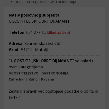
UGOSTITELJSTVO I GASTRONOMIJA
Naziv poslovnog subjekta
UGOSTITELJSKI OBRT DIJAMANT
Telefon
051 277 1...
klikni za broj
Adresa
Kvarnerska cesta bb
Grad
51211 Matulji
"UGOSTITELJSKI OBRT DIJAMANT"
se nalazi u
ovim kategorijama
UGOSTITELJSTVO I GASTRONOMIJA
Caffe bar | Kafić | Kavana
Želite li ispraviti već postojeće podatke o obrtu ili
tvrtki?