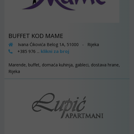
BUFFET KOD MAME
Ivana Ćikovića Belog 1A, 51000 - Rijeka
klikni za broj
+385 976 ...
Marende, buffet, domaća kuhinja, gableci, dostava hrane,
Rijeka