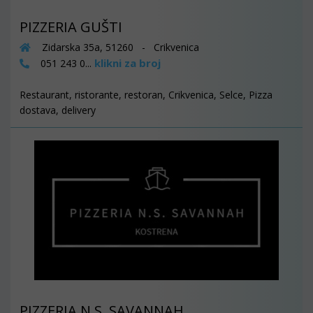
PIZZERIA GUŠTI
Zidarska 35a, 51260 - Crikvenica
klikni za broj
051 243 0...
Restaurant, ristorante, restoran, Crikvenica, Selce, Pizza
dostava, delivery
PIZZERIA N.S. SAVANNAH