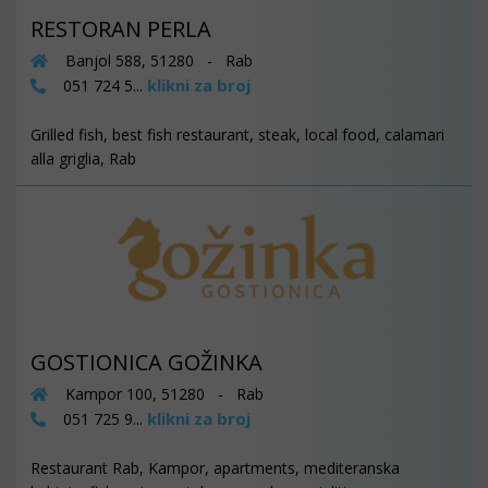
RESTORAN PERLA
Banjol 588, 51280 - Rab
klikni za broj
051 724 5...
Grilled fish, best fish restaurant, steak, local food, calamari
alla griglia, Rab
GOSTIONICA GOŽINKA
Kampor 100, 51280 - Rab
klikni za broj
051 725 9...
Restaurant Rab, Kampor, apartments, mediteranska