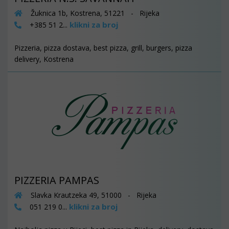
Žuknica 1b, Kostrena, 51221 - Rijeka
klikni za broj
+385 51 2...
Pizzeria, pizza dostava, best pizza, grill, burgers, pizza
delivery, Kostrena
PIZZERIA PAMPAS
Slavka Krautzeka 49, 51000 - Rijeka
klikni za broj
051 219 0...