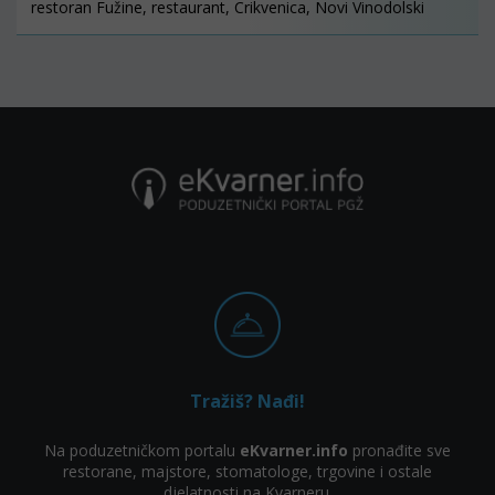
restoran Fužine, restaurant, Crikvenica, Novi Vinodolski
Tražiš? Nađi!
Na poduzetničkom portalu
eKvarner.info
pronađite sve
restorane, majstore, stomatologe, trgovine i ostale
djelatnosti na Kvarneru.