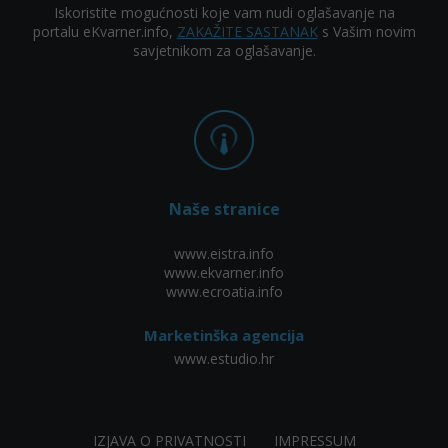
Iskoristite mogućnosti koje vam nudi oglašavanje na
portalu eKvarner.info,
ZAKAŽITE SASTANAK
s Vašim novim
savjetnikom za oglašavanje.
Naše stranice
www.eistra.info
www.ekvarner.info
www.ecroatia.info
Marketinška agencija
www.estudio.hr
IZJAVA O PRIVATNOSTI
IMPRESSUM