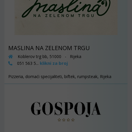
MASLINA NA ZELENOM TRGU
Koblerov trg bb, 51000 - Rijeka
klikni za broj
051 563 5...
Pizzeria, domaći specijaliteti, biftek, rumpsteak, Rijeka