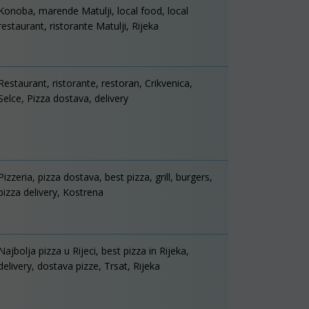
Konoba, marende Matulji, local food, local
restaurant, ristorante Matulji, Rijeka
Restaurant, ristorante, restoran, Crikvenica,
Selce, Pizza dostava, delivery
Pizzeria, pizza dostava, best pizza, grill, burgers,
pizza delivery, Kostrena
Najbolja pizza u Rijeci, best pizza in Rijeka,
delivery, dostava pizze, Trsat, Rijeka