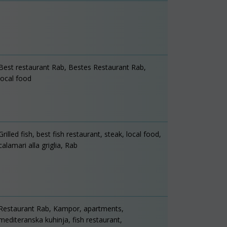
Best restaurant Rab, Bestes Restaurant Rab,
local food
Grilled fish, best fish restaurant, steak, local food,
calamari alla griglia, Rab
Restaurant Rab, Kampor, apartments,
mediteranska kuhinja, fish restaurant,