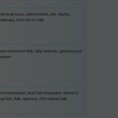
Krk boat tours, izleti brodom, Krk, Njivice,
Malinska, from Krk to Rab
best restaurant Rab, riblji restoran, janjetina pod
pekom
Fischrestaurant, best fish restaurant, where to
eat fish, Rab, ribarnica, Fish market Rab