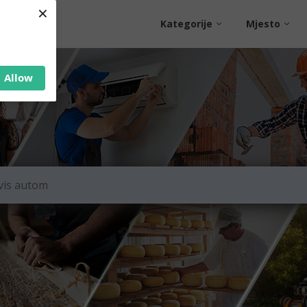
×
Kategorije
Mjesto
Allow