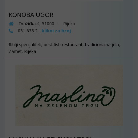
KONOBA UGOR
Dražička 4, 51000 - Rijeka
klikni za broj
051 638 2...
Riblji specijaliteti, best fish restaurant, tradicionalna jela,
Zamet. Rijeka