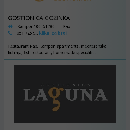
GOSTIONICA GOŽINKA
Kampor 100, 51280 - Rab
klikni za broj
051 725 9...
Restaurant Rab, Kampor, apartments, mediteranska
kuhinja, fish restaurant, homemade specialities