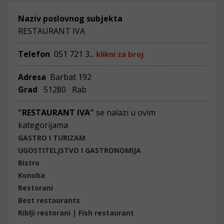
Naziv poslovnog subjekta
RESTAURANT IVA
Telefon
051 721 3...
klikni za broj
Adresa
Barbat 192
Grad
51280 Rab
"RESTAURANT IVA"
se nalazi u ovim
kategorijama
GASTRO I TURIZAM
UGOSTITELJSTVO I GASTRONOMIJA
Bistro
Konoba
Restorani
Best restaurants
Riblji restorani | Fish restaurant