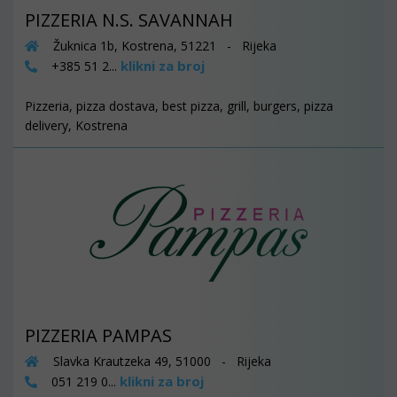
PIZZERIA N.S. SAVANNAH
Žuknica 1b, Kostrena, 51221 - Rijeka
klikni za broj
+385 51 2...
Pizzeria, pizza dostava, best pizza, grill, burgers, pizza
delivery, Kostrena
PIZZERIA PAMPAS
Slavka Krautzeka 49, 51000 - Rijeka
klikni za broj
051 219 0...