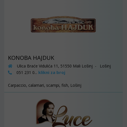
KONOBA HAJDUK
Ulica Braće Vidulića 11, 51550 Mali Lošinj - Lošinj
klikni za broj
051 231 0...
Carpaccio, calamari, scampi, fish, Lošinj