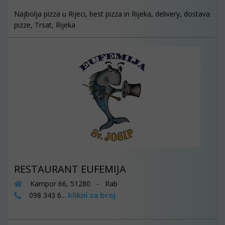
Najbolja pizza u Rijeci, best pizza in Rijeka, delivery, dostava
pizze, Trsat, Rijeka
RESTAURANT EUFEMIJA
Kampor 66, 51280 - Rab
klikni za broj
098 343 6...