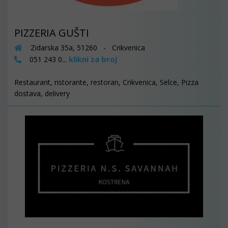
PIZZERIA GUŠTI
Zidarska 35a, 51260 - Crikvenica
klikni za broj
051 243 0...
Restaurant, ristorante, restoran, Crikvenica, Selce, Pizza
dostava, delivery