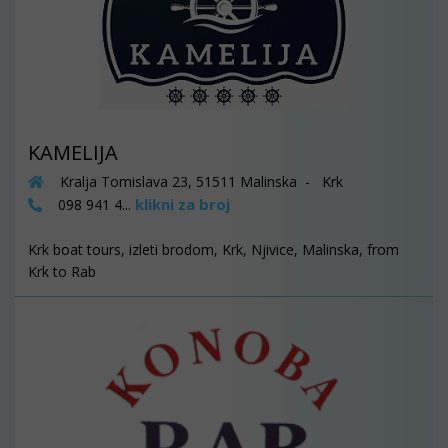
KAMELIJA
Kralja Tomislava 23, 51511 Malinska - Krk
klikni za broj
098 941 4...
Krk boat tours, izleti brodom, Krk, Njivice, Malinska, from
Krk to Rab