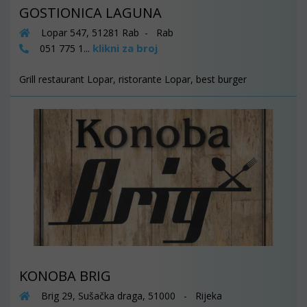
GOSTIONICA LAGUNA
Lopar 547, 51281 Rab - Rab
klikni za broj
051 775 1...
Grill restaurant Lopar, ristorante Lopar, best burger
KONOBA BRIG
Brig 29, Sušačka draga, 51000 - Rijeka