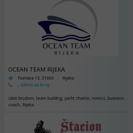
OCEAN TEAM RIJEKA
Fiumara 13, 51000 - Rijeka
klikni za broj
...
Izleti brodom, team building, yacht charter, ronioci, business
coach, Rijeka