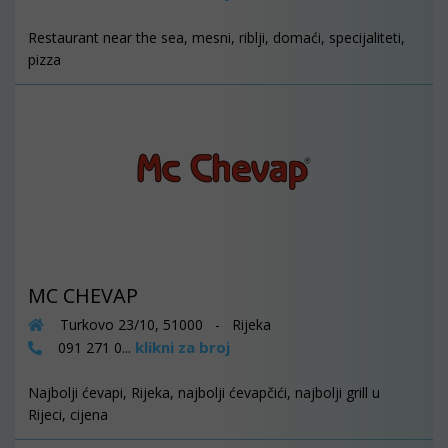
Restaurant near the sea, mesni, riblji, domaći, specijaliteti,
pizza
MC CHEVAP
Turkovo 23/10, 51000 - Rijeka
klikni za broj
091 271 0...
Najbolji ćevapi, Rijeka, najbolji ćevapčići, najbolji grill u
Rijeci, cijena