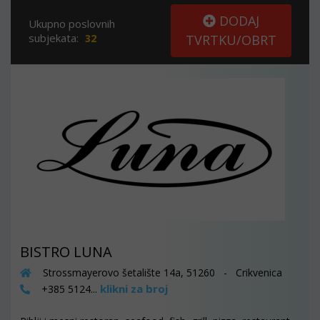
DODAJ
Ukupno poslovnih
subjekata:
32
TVRTKU/OBRT
BISTRO LUNA
Strossmayerovo šetalište 14a, 51260 - Crikvenica
klikni za broj
+385 5124...