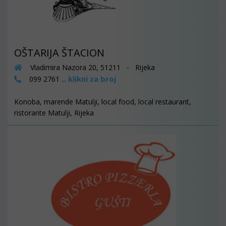
OŠTARIJA ŠTACION
Vladimira Nazora 20, 51211 - Rijeka
klikni za broj
099 2761 ...
Konoba, marende Matulji, local food, local restaurant,
ristorante Matulji, Rijeka