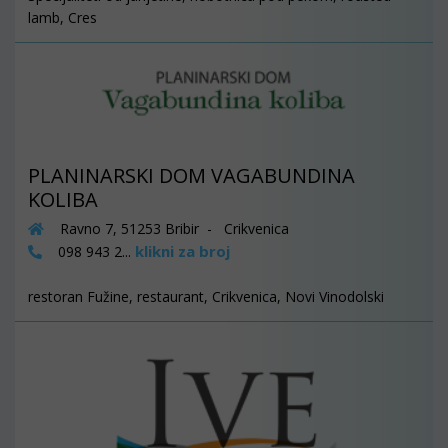
lamb, Cres
PLANINARSKI DOM VAGABUNDINA
KOLIBA
Ravno 7, 51253 Bribir - Crikvenica
klikni za broj
098 943 2...
restoran Fužine, restaurant, Crikvenica, Novi Vinodolski