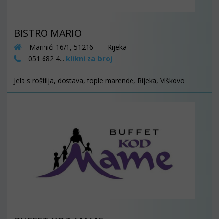
BISTRO MARIO
Marinići 16/1, 51216 - Rijeka
klikni za broj
051 682 4...
Jela s roštilja, dostava, tople marende, Rijeka, Viškovo