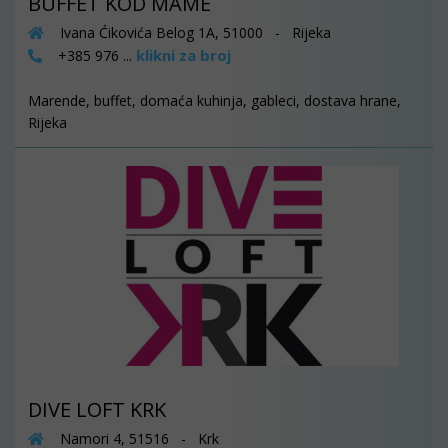
BUFFET KOD MAME
Ivana Ćikovića Belog 1A, 51000 - Rijeka
klikni za broj
+385 976 ...
Marende, buffet, domaća kuhinja, gableci, dostava hrane,
Rijeka
DIVE LOFT KRK
Namori 4, 51516 - Krk