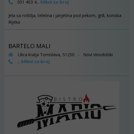
klikni za broj
051 403 4...
Jela sa roštilja, teletina i janjetina pod pekom, grill, konoba
Rijeka
BARTELO MALI
Ulica kralja Tomislava, 51250 - Novi Vinodolski
klikni za broj
...