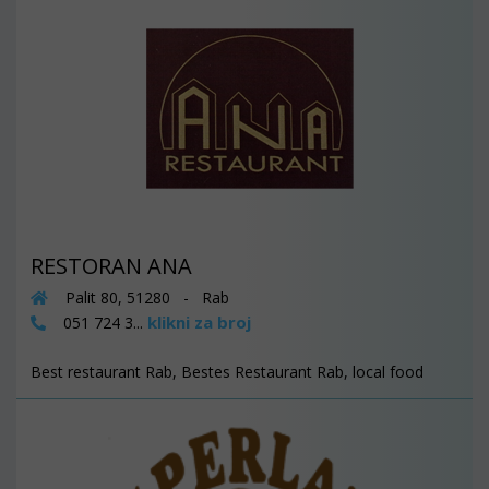
RESTORAN ANA
Palit 80, 51280 - Rab
klikni za broj
051 724 3...
Best restaurant Rab, Bestes Restaurant Rab, local food