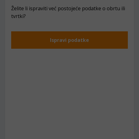
Želite li ispraviti već postojeće podatke o obrtu ili
tvrtki?
Ispravi podatke