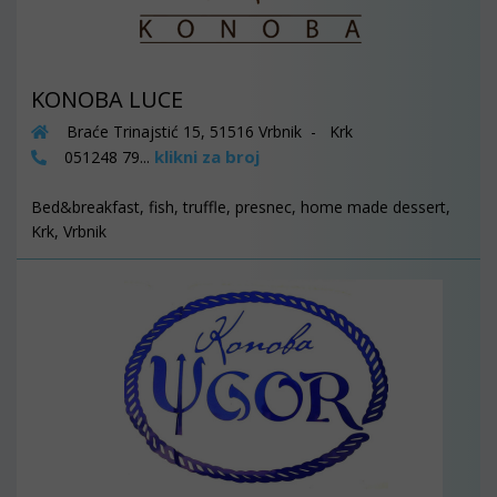
KONOBA LUCE
Braće Trinajstić 15, 51516 Vrbnik - Krk
klikni za broj
051248 79...
Bed&breakfast, fish, truffle, presnec, home made dessert,
Krk, Vrbnik