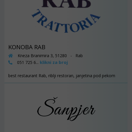
KONOBA RAB
Kneza Branimira 3, 51280 - Rab
klikni za broj
051 725 6...
best restaurant Rab, riblji restoran, janjetina pod pekom