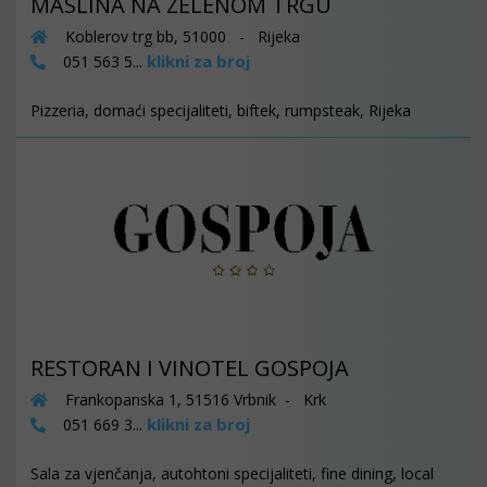
MASLINA NA ZELENOM TRGU
Koblerov trg bb, 51000 - Rijeka
klikni za broj
051 563 5...
Pizzeria, domaći specijaliteti, biftek, rumpsteak, Rijeka
RESTORAN I VINOTEL GOSPOJA
Frankopanska 1, 51516 Vrbnik - Krk
klikni za broj
051 669 3...
Sala za vjenčanja, autohtoni specijaliteti, fine dining, local