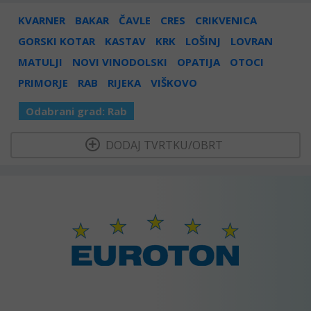
KVARNER
BAKAR
ČAVLE
CRES
CRIKVENICA
GORSKI KOTAR
KASTAV
KRK
LOŠINJ
LOVRAN
MATULJI
NOVI VINODOLSKI
OPATIJA
OTOCI
PRIMORJE
RAB
RIJEKA
VIŠKOVO
Odabrani grad:
Rab
  DODAJ TVRTKU/OBRT 