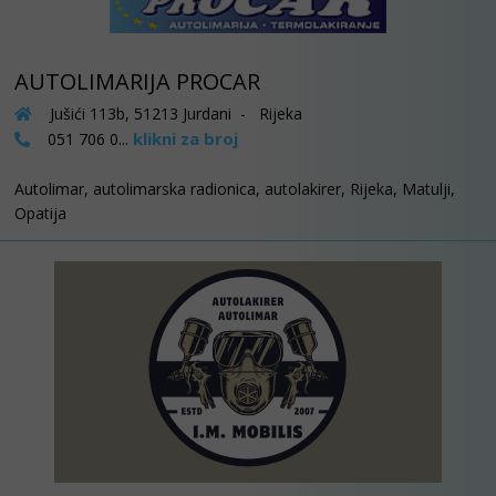
AUTOLIMARIJA PROCAR
Jušići 113b, 51213 Jurdani - Rijeka
klikni za broj
051 706 0...
Autolimar, autolimarska radionica, autolakirer, Rijeka, Matulji,
Opatija