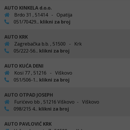
AUTO KINKELA d.o.o.
Brdo 31 , 51414 - Opatija
051/70429...
klikni za broj
AUTO KRK
Zagrebačka b.b. , 51500 - Krk
05/222-56...
klikni za broj
AUTO KUĆA DENI
Kosi 77 , 51216 - Viškovo
051/506-1...
klikni za broj
AUTO OTPAD JOSEPH
Furićevo bb , 51216 Viškovo - Viškovo
098/215 4...
klikni za broj
AUTO PAVLOVIĆ KRK