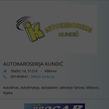
AUTOKAROSERIJA KUNDIĆ
Blažići 1d, 51216 - Viškovo
klikni za broj
091404041...
Autolimar, autolimarija, autolakirer, lakiranje farova, Viškovo,
Rijeka