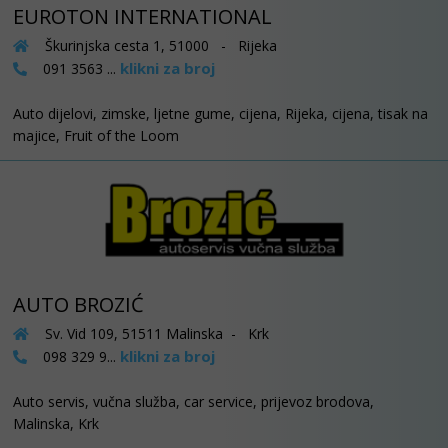
EUROTON INTERNATIONAL
Škurinjska cesta 1, 51000 - Rijeka
klikni za broj
091 3563 ...
Auto dijelovi, zimske, ljetne gume, cijena, Rijeka, cijena, tisak na
majice, Fruit of the Loom
AUTO BROZIĆ
Sv. Vid 109, 51511 Malinska - Krk
klikni za broj
098 329 9...
Auto servis, vučna služba, car service, prijevoz brodova,
Malinska, Krk