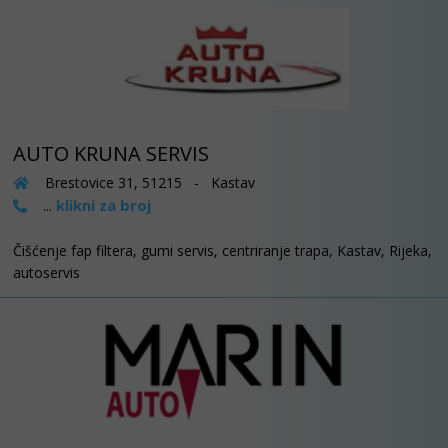
AUTO KRUNA SERVIS
Brestovice 31, 51215 - Kastav
klikni za broj
...
Čišćenje fap filtera, gumi servis, centriranje trapa, Kastav, Rijeka,
autoservis