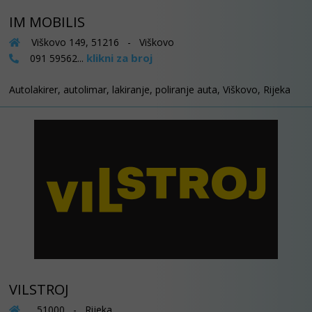
IM MOBILIS
Viškovo 149, 51216 - Viškovo
klikni za broj
091 59562...
Autolakirer, autolimar, lakiranje, poliranje auta, Viškovo, Rijeka
VILSTROJ
, 51000 - Rijeka