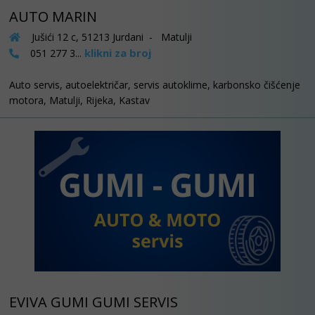
AUTO MARIN
Jušići 12 c, 51213 Jurdani - Matulji
klikni za broj
051 277 3...
Auto servis, autoelektričar, servis autoklime, karbonsko čišćenje
motora, Matulji, Rijeka, Kastav
EVIVA GUMI GUMI SERVIS