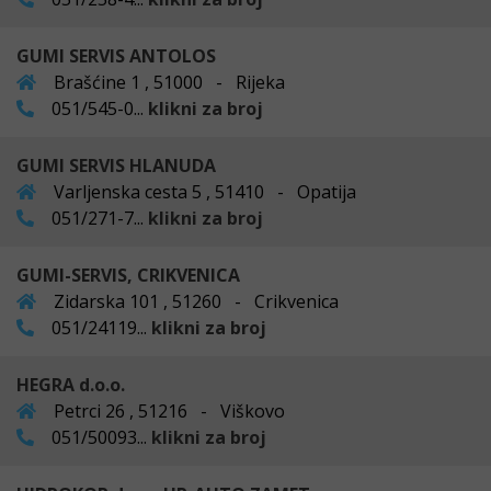
GUMI SERVIS ANTOLOS
Brašćine 1 , 51000 - Rijeka
051/545-0...
klikni za broj
GUMI SERVIS HLANUDA
Varljenska cesta 5 , 51410 - Opatija
051/271-7...
klikni za broj
GUMI-SERVIS, CRIKVENICA
Zidarska 101 , 51260 - Crikvenica
051/24119...
klikni za broj
HEGRA d.o.o.
Petrci 26 , 51216 - Viškovo
051/50093...
klikni za broj