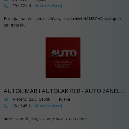
klikni za broj
091 224 4...
Prodaja, najam i servis viličara, ekskluzivni HANGCHA zastupnik
za Hrvatsku
AUTOLIMAR I AUTOLAKIRER - AUTO ZANELLI
Pletenci 22D, 51000 - Rijeka
klikni za broj
051 645 6...
auto lakirer Rijeka, lakiranje vozila, autolimar