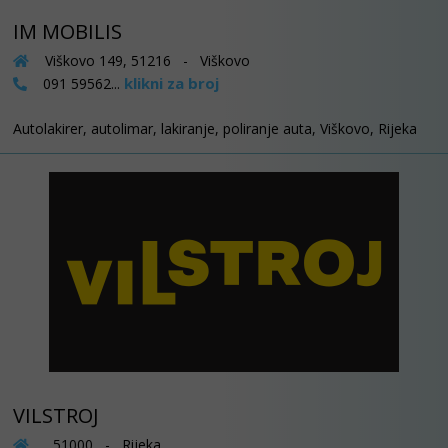
IM MOBILIS
Viškovo 149, 51216 - Viškovo
klikni za broj
091 59562...
Autolakirer, autolimar, lakiranje, poliranje auta, Viškovo, Rijeka
VILSTROJ
, 51000 - Rijeka