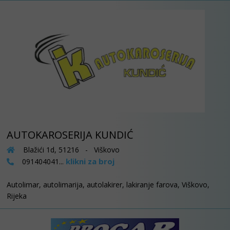
AUTOKAROSERIJA KUNDIĆ
Blažići 1d, 51216 - Viškovo
klikni za broj
091404041...
Autolimar, autolimarija, autolakirer, lakiranje farova, Viškovo,
Rijeka