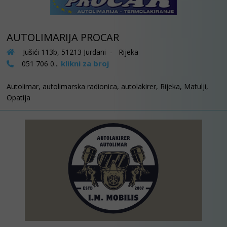
AUTOLIMARIJA PROCAR
Jušići 113b, 51213 Jurdani - Rijeka
klikni za broj
051 706 0...
Autolimar, autolimarska radionica, autolakirer, Rijeka, Matulji,
Opatija