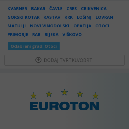
KVARNER
BAKAR
ČAVLE
CRES
CRIKVENICA
GORSKI KOTAR
KASTAV
KRK
LOŠINJ
LOVRAN
MATULJI
NOVI VINODOLSKI
OPATIJA
OTOCI
PRIMORJE
RAB
RIJEKA
VIŠKOVO
Odabrani grad:
Otoci
  DODAJ TVRTKU/OBRT 