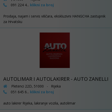
klikni za broj
091 224 4...
Prodaja, najam i servis viličara, ekskluzivni HANGCHA zastupnik
za Hrvatsku
AUTOLIMAR I AUTOLAKIRER - AUTO ZANELLI
Pletenci 22D, 51000 - Rijeka
klikni za broj
051 645 6...
auto lakirer Rijeka, lakiranje vozila, autolimar