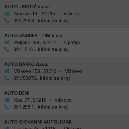
AUTO - BIRTIĆ d.o.o.
Marinići bb , 51216 - Viškovo
051 258 8...
klikni za broj
AUTO ANDREA - TIM d.o.o.
Poljane 188 , 51414 - Opatija
091 1516 ...
klikni za broj
AUTO DARKO d.o.o.
Viškovo 153 , 51216 - Viškovo
091/50075...
klikni za broj
AUTO DENI
Kosi 77 , 51216 - Viškovo
051 258 1...
klikni za broj
AUTO GIOVANNI AUTOLIMAR
Furićevo 45 , 51216 - Viškovo