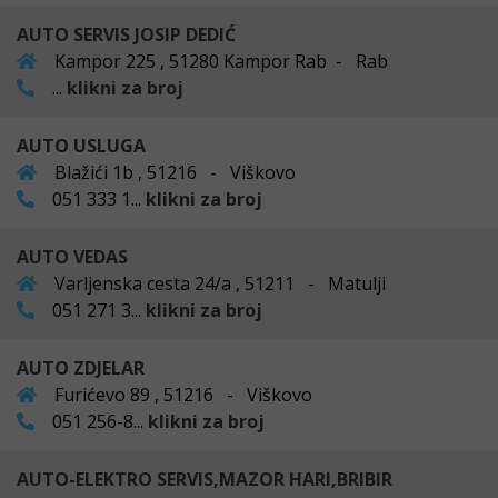
AUTO SERVIS JOSIP DEDIĆ
Kampor 225 , 51280 Kampor Rab - Rab
...
klikni za broj
AUTO USLUGA
Blažići 1b , 51216 - Viškovo
051 333 1...
klikni za broj
AUTO VEDAS
Varljenska cesta 24/a , 51211 - Matulji
051 271 3...
klikni za broj
AUTO ZDJELAR
Furićevo 89 , 51216 - Viškovo
051 256-8...
klikni za broj
AUTO-ELEKTRO SERVIS,MAZOR HARI,BRIBIR