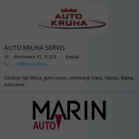
AUTO KRUNA SERVIS
Brestovice 31, 51215 - Kastav
klikni za broj
...
Čišćenje fap filtera, gumi servis, centriranje trapa, Kastav, Rijeka,
autoservis