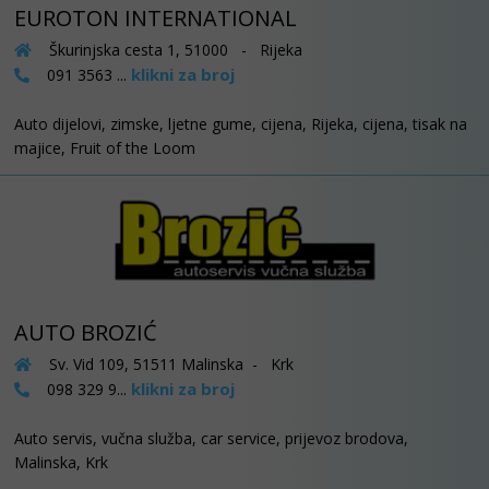
EUROTON INTERNATIONAL
Škurinjska cesta 1, 51000 - Rijeka
klikni za broj
091 3563 ...
Auto dijelovi, zimske, ljetne gume, cijena, Rijeka, cijena, tisak na
majice, Fruit of the Loom
AUTO BROZIĆ
Sv. Vid 109, 51511 Malinska - Krk
klikni za broj
098 329 9...
Auto servis, vučna služba, car service, prijevoz brodova,
Malinska, Krk