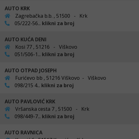
AUTO KRK
Zagrebačka b.b. , 51500 - Krk
05/222-56...
klikni za broj
AUTO KUĆA DENI
Kosi 77 , 51216 - Viškovo
051/506-1...
klikni za broj
AUTO OTPAD JOSEPH
Furićevo bb , 51216 Viškovo - Viškovo
098/215 4...
klikni za broj
AUTO PAVLOVIĆ KRK
Vršanska cesta 7 , 51500 - Krk
098/449-7...
klikni za broj
AUTO RAVNICA