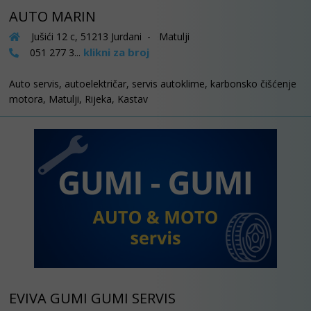
AUTO MARIN
Jušići 12 c, 51213 Jurdani - Matulji
klikni za broj
051 277 3...
Auto servis, autoelektričar, servis autoklime, karbonsko čišćenje
motora, Matulji, Rijeka, Kastav
EVIVA GUMI GUMI SERVIS