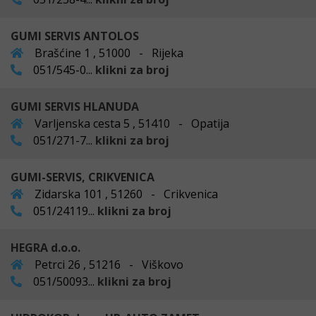
GUMI SERVIS ANTOLOS
Brašćine 1 , 51000 - Rijeka
051/545-0...
klikni za broj
GUMI SERVIS HLANUDA
Varljenska cesta 5 , 51410 - Opatija
051/271-7...
klikni za broj
GUMI-SERVIS, CRIKVENICA
Zidarska 101 , 51260 - Crikvenica
051/24119...
klikni za broj
HEGRA d.o.o.
Petrci 26 , 51216 - Viškovo
051/50093...
klikni za broj