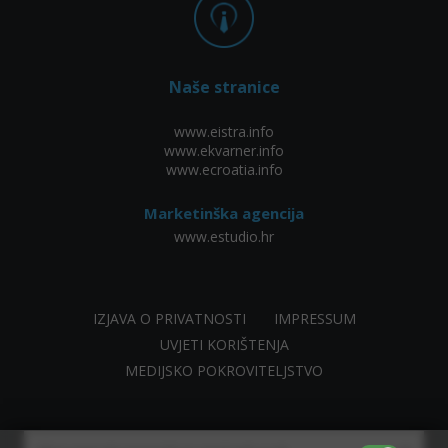
Naše stranice
www.eistra.info
www.ekvarner.info
www.ecroatia.info
Marketinška agencija
www.estudio.hr
IZJAVA O PRIVATNOSTI
IMPRESSUM
UVJETI KORIŠTENJA
MEDIJSKO POKROVITELJSTVO