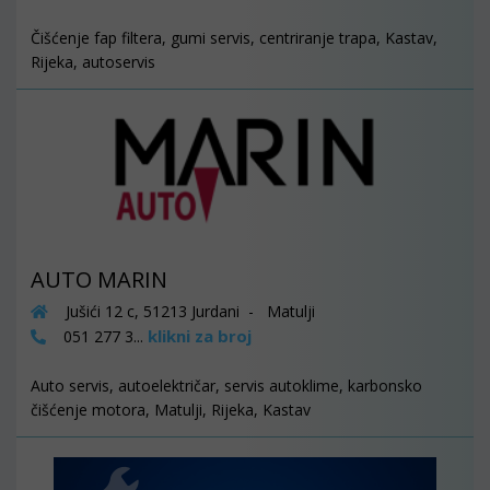
Čišćenje fap filtera, gumi servis, centriranje trapa, Kastav,
Rijeka, autoservis
AUTO MARIN
Jušići 12 c, 51213 Jurdani - Matulji
klikni za broj
051 277 3...
Auto servis, autoelektričar, servis autoklime, karbonsko
čišćenje motora, Matulji, Rijeka, Kastav