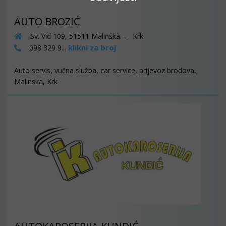
AUTO BROZIĆ
Sv. Vid 109, 51511 Malinska - Krk
klikni za broj
098 329 9...
Auto servis, vučna služba, car service, prijevoz brodova,
Malinska, Krk