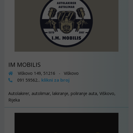
IM MOBILIS
Viškovo 149, 51216 - Viškovo
klikni za broj
091 59562...
Autolakirer, autolimar, lakiranje, poliranje auta, Viškovo,
Rijeka