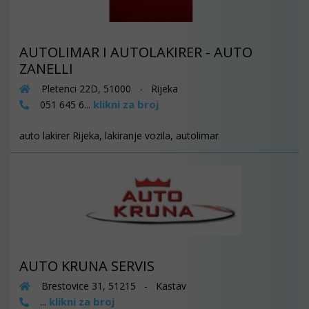
AUTOLIMAR I AUTOLAKIRER - AUTO
ZANELLI
Pletenci 22D, 51000 - Rijeka
klikni za broj
051 645 6...
auto lakirer Rijeka, lakiranje vozila, autolimar
AUTO KRUNA SERVIS
Brestovice 31, 51215 - Kastav
klikni za broj
...