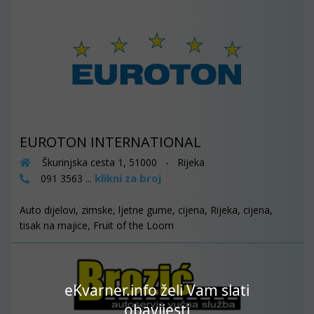
EUROTON INTERNATIONAL
Škurinjska cesta 1, 51000 - Rijeka
klikni za broj
091 3563 ...
Auto dijelovi, zimske, ljetne gume, cijena, Rijeka, cijena,
tisak na majice, Fruit of the Loom
eKvarner.info želi Vam slati
obavijesti