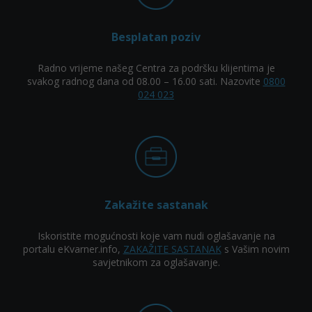
Besplatan poziv
Radno vrijeme našeg Centra za podršku klijentima je
svakog radnog dana od 08.00 – 16.00 sati. Nazovite
0800
024 023
Zakažite sastanak
Iskoristite mogućnosti koje vam nudi oglašavanje na
portalu eKvarner.info,
ZAKAŽITE SASTANAK
s Vašim novim
savjetnikom za oglašavanje.