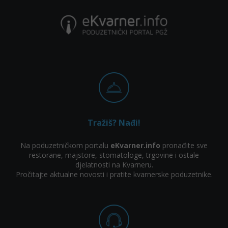
Tražiš? Nađi!
Na poduzetničkom portalu
eKvarner.info
pronađite sve
restorane, majstore, stomatologe, trgovine i ostale
djelatnosti na Kvarneru.
Pročitajte aktualne novosti i pratite kvarnerske poduzetnike.