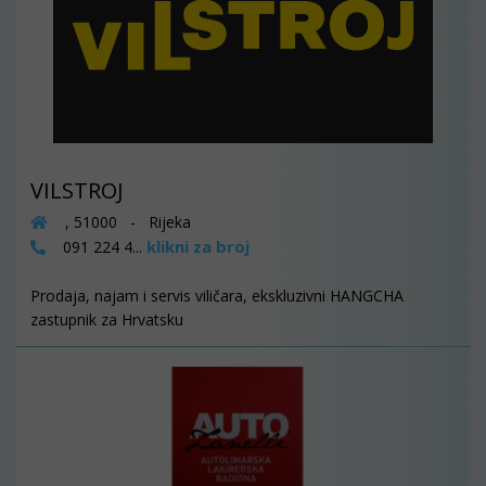
VILSTROJ
, 51000 - Rijeka
klikni za broj
091 224 4...
Prodaja, najam i servis viličara, ekskluzivni HANGCHA
zastupnik za Hrvatsku