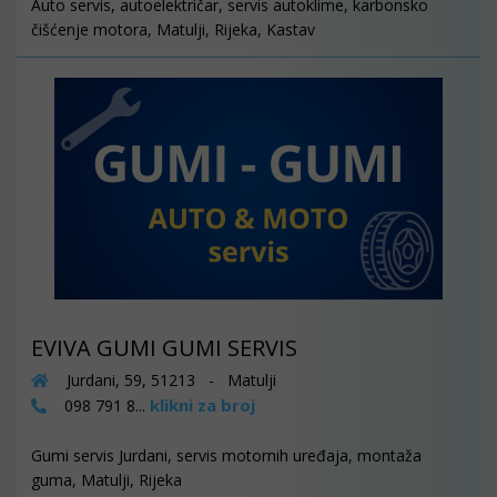
Auto servis, autoelektričar, servis autoklime, karbonsko
čišćenje motora, Matulji, Rijeka, Kastav
EVIVA GUMI GUMI SERVIS
Jurdani, 59, 51213 - Matulji
klikni za broj
098 791 8...
Gumi servis Jurdani, servis motornih uređaja, montaža
guma, Matulji, Rijeka