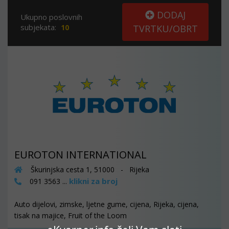
DODAJ
Ukupno poslovnih
subjekata:
10
TVRTKU/OBRT
EUROTON INTERNATIONAL
Škurinjska cesta 1, 51000 - Rijeka
klikni za broj
091 3563 ...
Auto dijelovi, zimske, ljetne gume, cijena, Rijeka, cijena,
tisak na majice, Fruit of the Loom