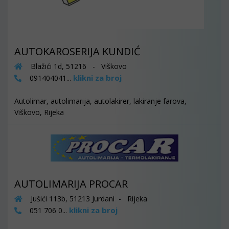
AUTOKAROSERIJA KUNDIĆ
Blažići 1d, 51216 - Viškovo
klikni za broj
091404041...
Autolimar, autolimarija, autolakirer, lakiranje farova,
Viškovo, Rijeka
AUTOLIMARIJA PROCAR
Jušići 113b, 51213 Jurdani - Rijeka
klikni za broj
051 706 0...