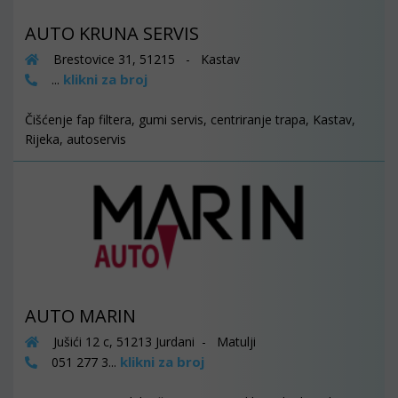
AUTO KRUNA SERVIS
Brestovice 31, 51215 - Kastav
klikni za broj
...
Čišćenje fap filtera, gumi servis, centriranje trapa, Kastav,
Rijeka, autoservis
AUTO MARIN
Jušići 12 c, 51213 Jurdani - Matulji
klikni za broj
051 277 3...