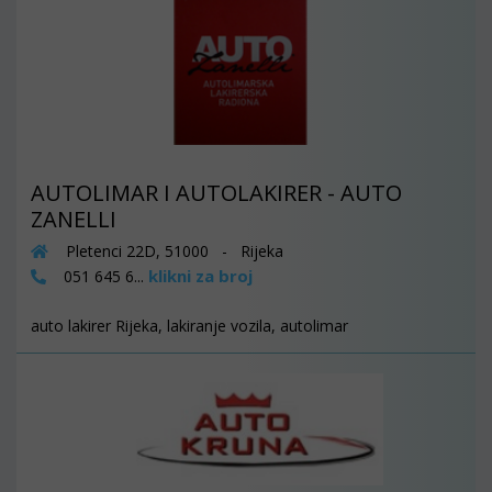
AUTOLIMAR I AUTOLAKIRER - AUTO
ZANELLI
Pletenci 22D, 51000 - Rijeka
klikni za broj
051 645 6...
auto lakirer Rijeka, lakiranje vozila, autolimar