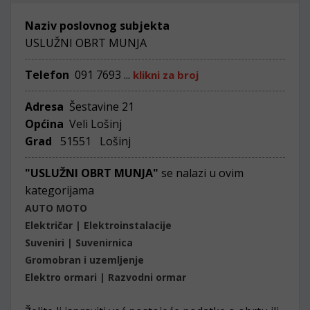
Naziv poslovnog subjekta
USLUŽNI OBRT MUNJA
Telefon
091 7693 ...
klikni za broj
Adresa
Šestavine 21
Općina
Veli Lošinj
Grad
51551 Lošinj
"USLUŽNI OBRT MUNJA"
se nalazi u ovim
kategorijama
AUTO MOTO
Električar | Elektroinstalacije
Suveniri | Suvenirnica
Gromobran i uzemljenje
Elektro ormari | Razvodni ormar