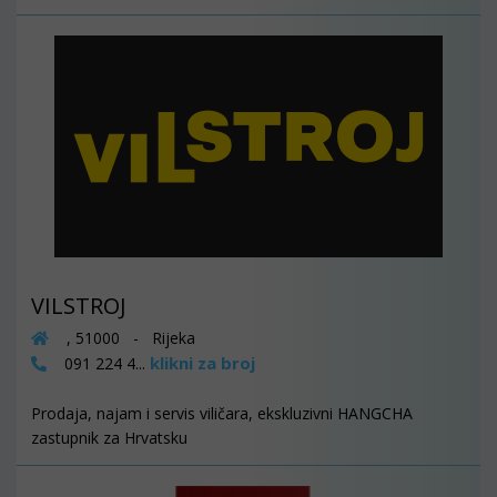
VILSTROJ
, 51000 - Rijeka
klikni za broj
091 224 4...
Prodaja, najam i servis viličara, ekskluzivni HANGCHA
zastupnik za Hrvatsku