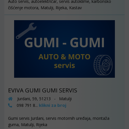
Auto servis, autoelektričar, servis autoklime, karbonsko
čišćenje motora, Matulji, Rijeka, Kastav
EVIVA GUMI GUMI SERVIS
Jurdani, 59, 51213 - Matulji
klikni za broj
098 791 8...
Gumi servis Jurdani, servis motornih uređaja, montaža
guma, Matulji, Rijeka