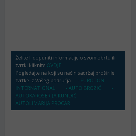
Želite li dopuniti informacije o svom obrtu ili
tvrtki kliknite
OVDJE
Pogledajte na koji su način sadržaj proširile
tvrtke iz Vašeg područja:
- EUROTON
INTERNATIONAL
- AUTO BROZIĆ
-
AUTOKAROSERIJA KUNDIĆ
-
AUTOLIMARIJA PROCAR