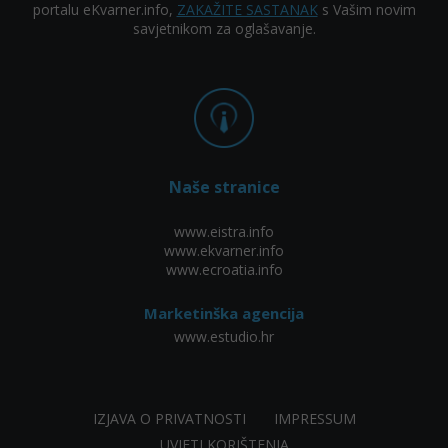
portalu eKvarner.info,
ZAKAŽITE SASTANAK
s Vašim novim
savjetnikom za oglašavanje.
Naše stranice
www.eistra.info
www.ekvarner.info
www.ecroatia.info
Marketinška agencija
www.estudio.hr
IZJAVA O PRIVATNOSTI
IMPRESSUM
UVJETI KORIŠTENJA