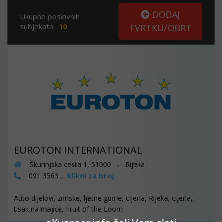
DODAJ
Ukupno poslovnih
subjekata:
10
TVRTKU/OBRT
EUROTON INTERNATIONAL
Škurinjska cesta 1, 51000 - Rijeka
klikni za broj
091 3563 ...
Auto dijelovi, zimske, ljetne gume, cijena, Rijeka, cijena,
tisak na majice, Fruit of the Loom