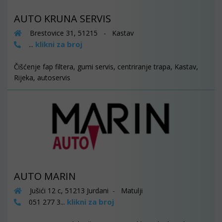
AUTO KRUNA SERVIS
Brestovice 31, 51215 - Kastav
klikni za broj
...
Čišćenje fap filtera, gumi servis, centriranje trapa, Kastav,
Rijeka, autoservis
AUTO MARIN
Jušići 12 c, 51213 Jurdani - Matulji
klikni za broj
051 277 3...