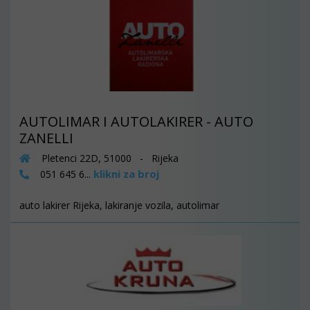
AUTOLIMAR I AUTOLAKIRER - AUTO
ZANELLI
Pletenci 22D, 51000 - Rijeka
klikni za broj
051 645 6...
auto lakirer Rijeka, lakiranje vozila, autolimar