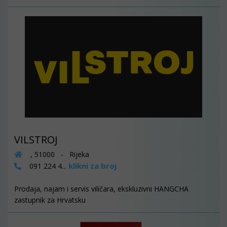
VILSTROJ
, 51000 - Rijeka
klikni za broj
091 224 4...
Prodaja, najam i servis viličara, ekskluzivni HANGCHA
zastupnik za Hrvatsku