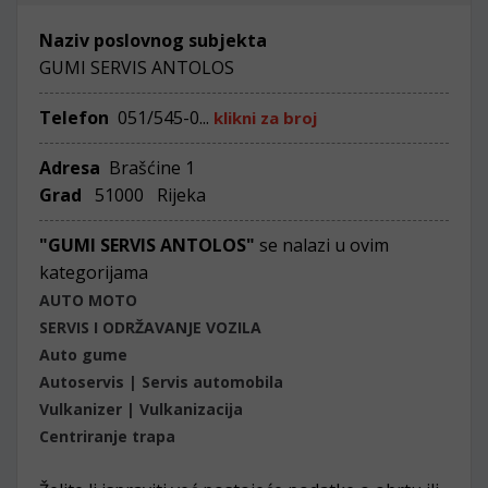
Naziv poslovnog subjekta
GUMI SERVIS ANTOLOS
Telefon
051/545-0...
klikni za broj
Adresa
Brašćine 1
Grad
51000 Rijeka
"GUMI SERVIS ANTOLOS"
se nalazi u ovim
kategorijama
AUTO MOTO
SERVIS I ODRŽAVANJE VOZILA
Auto gume
Autoservis | Servis automobila
Vulkanizer | Vulkanizacija
Centriranje trapa