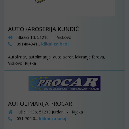
AUTOKAROSERIJA KUNDIĆ
Blažići 1d, 51216 - Viškovo
klikni za broj
091404041...
Autolimar, autolimarija, autolakirer, lakiranje farova,
Viškovo, Rijeka
AUTOLIMARIJA PROCAR
Jušići 113b, 51213 Jurdani - Rijeka
klikni za broj
051 706 0...