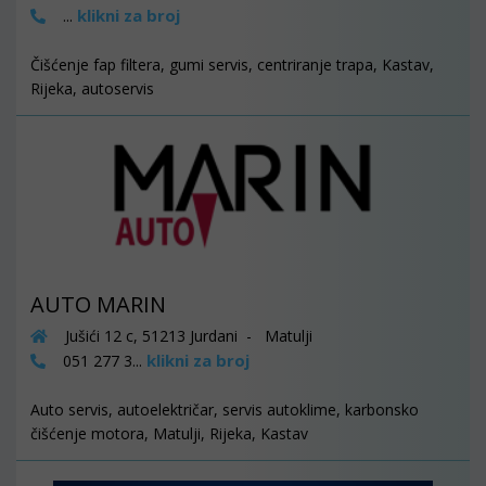
klikni za broj
...
Čišćenje fap filtera, gumi servis, centriranje trapa, Kastav,
Rijeka, autoservis
AUTO MARIN
Jušići 12 c, 51213 Jurdani - Matulji
klikni za broj
051 277 3...
Auto servis, autoelektričar, servis autoklime, karbonsko
čišćenje motora, Matulji, Rijeka, Kastav