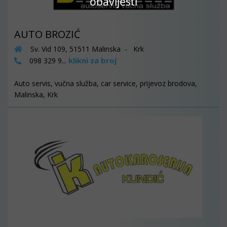
obavijesti
AUTO BROZIĆ
Sv. Vid 109, 51511 Malinska - Krk
klikni za broj
098 329 9...
Auto servis, vučna služba, car service, prijevoz brodova,
Malinska, Krk