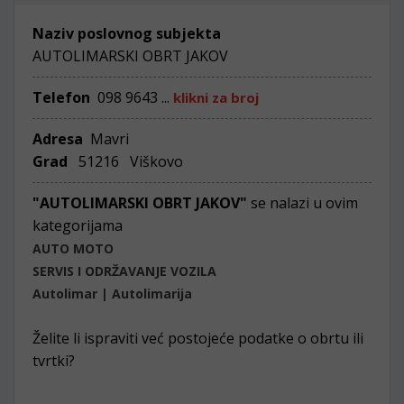
Naziv poslovnog subjekta
AUTOLIMARSKI OBRT JAKOV
Telefon
098 9643 ...
klikni za broj
Adresa
Mavri
Grad
51216 Viškovo
"AUTOLIMARSKI OBRT JAKOV"
se nalazi u ovim
kategorijama
AUTO MOTO
SERVIS I ODRŽAVANJE VOZILA
Autolimar | Autolimarija
Želite li ispraviti već postojeće podatke o obrtu ili
tvrtki?