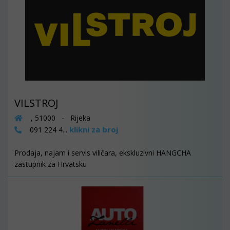
VILSTROJ
, 51000 - Rijeka
klikni za broj
091 224 4...
Prodaja, najam i servis viličara, ekskluzivni HANGCHA
zastupnik za Hrvatsku