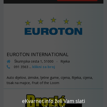
EUROTON INTERNATIONAL
Škurinjska cesta 1, 51000 - Rijeka
klikni za broj
091 3563 ...
Auto dijelovi, zimske, ljetne gume, cijena, Rijeka, cijena,
tisak na majice, Fruit of the Loom
eKvarner.info želi Vam slati