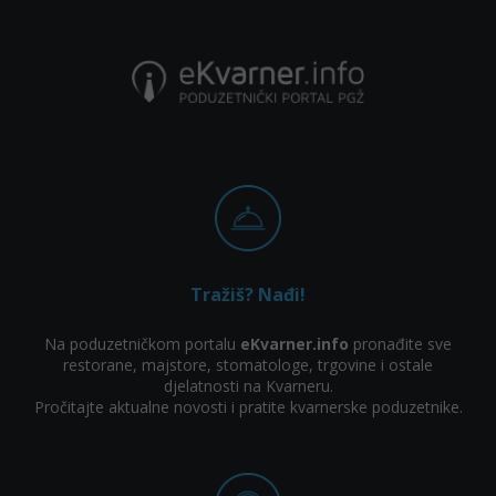
Tražiš? Nađi!
Na poduzetničkom portalu
eKvarner.info
pronađite sve
restorane, majstore, stomatologe, trgovine i ostale
djelatnosti na Kvarneru.
Pročitajte aktualne novosti i pratite kvarnerske poduzetnike.