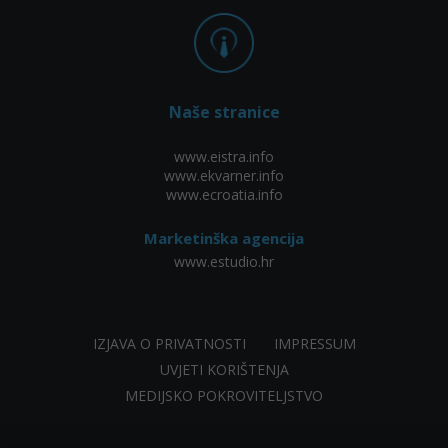
Naše stranice
www.eistra.info
www.ekvarner.info
www.ecroatia.info
Marketinška agencija
www.estudio.hr
IZJAVA O PRIVATNOSTI
IMPRESSUM
UVJETI KORIŠTENJA
MEDIJSKO POKROVITELJSTVO