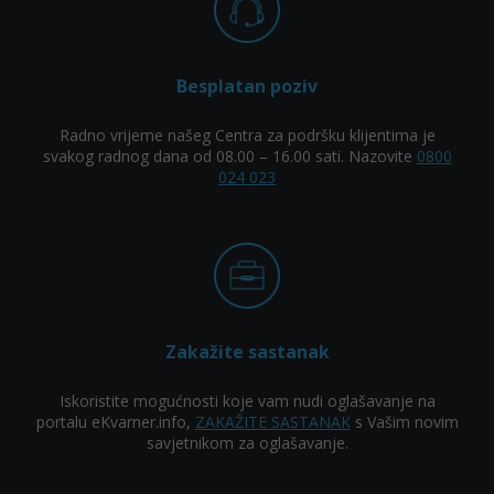
Besplatan poziv
Radno vrijeme našeg Centra za podršku klijentima je
svakog radnog dana od 08.00 – 16.00 sati. Nazovite
0800
024 023
Zakažite sastanak
Iskoristite mogućnosti koje vam nudi oglašavanje na
portalu eKvarner.info,
ZAKAŽITE SASTANAK
s Vašim novim
savjetnikom za oglašavanje.