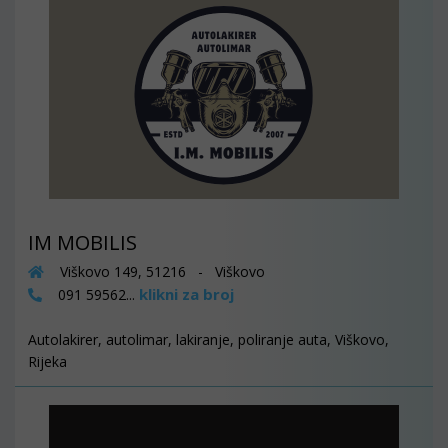
IM MOBILIS
Viškovo 149, 51216 - Viškovo
klikni za broj
091 59562...
Autolakirer, autolimar, lakiranje, poliranje auta, Viškovo,
Rijeka