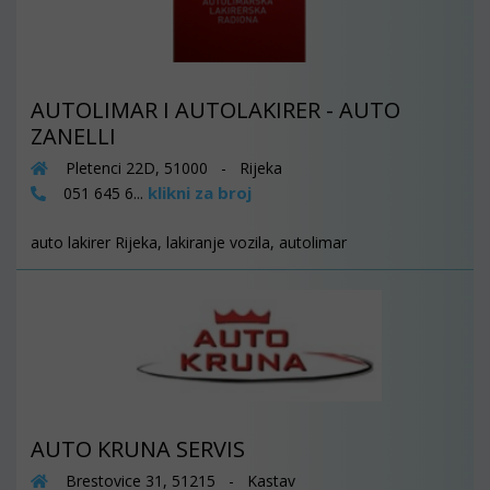
AUTOLIMAR I AUTOLAKIRER - AUTO
ZANELLI
Pletenci 22D, 51000 - Rijeka
klikni za broj
051 645 6...
auto lakirer Rijeka, lakiranje vozila, autolimar
AUTO KRUNA SERVIS
Brestovice 31, 51215 - Kastav