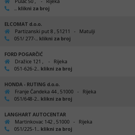
Pulac 50 , - Rijeka
...
klikni za broj
ELCOMAT d.o.o.
Partizanski put 8 , 51211 - Matulji
051/ 277-...
klikni za broj
FORD POGARČIĆ
Dražice 121 , - Rijeka
051-626-2...
klikni za broj
HONDA - RUTING d.o.o.
Franje Čandeka 44 , 51000 - Rijeka
051/648-2...
klikni za broj
LANGHART AUTOCENTAR
Martinkovac 142 , 51000 - Rijeka
051/225-1...
klikni za broj