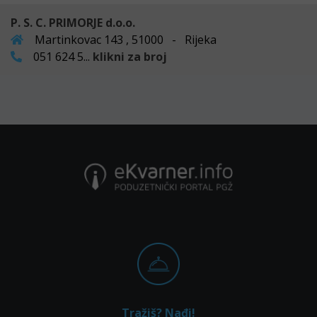
P. S. C. PRIMORJE d.o.o.
Martinkovac 143 , 51000 - Rijeka
051 624 5...
klikni za broj
Tražiš? Nađi!