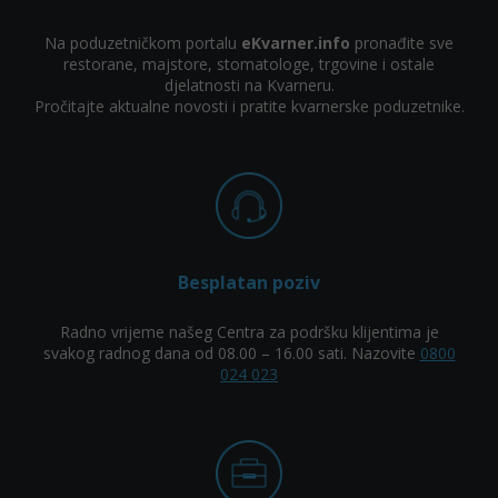
Na poduzetničkom portalu
eKvarner.info
pronađite sve
restorane, majstore, stomatologe, trgovine i ostale
djelatnosti na Kvarneru.
Pročitajte aktualne novosti i pratite kvarnerske poduzetnike.
Besplatan poziv
Radno vrijeme našeg Centra za podršku klijentima je
svakog radnog dana od 08.00 – 16.00 sati. Nazovite
0800
024 023