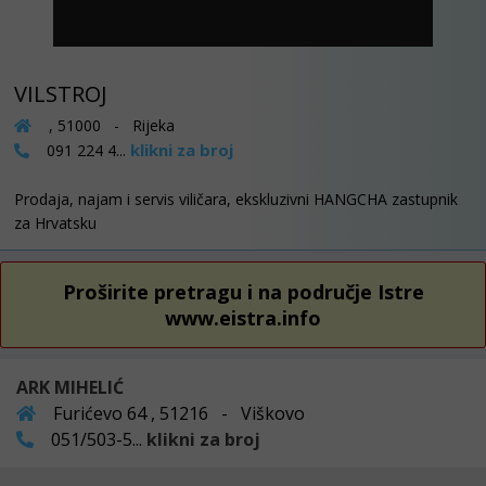
VILSTROJ
, 51000 - Rijeka
klikni za broj
091 224 4...
Prodaja, najam i servis viličara, ekskluzivni HANGCHA zastupnik
za Hrvatsku
Proširite pretragu i na područje Istre
www.eistra.info
ARK MIHELIĆ
Furićevo 64 , 51216 - Viškovo
051/503-5...
klikni za broj