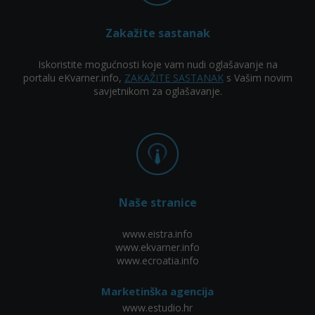
Zakažite sastanak
Iskoristite mogućnosti koje vam nudi oglašavanje na
portalu eKvarner.info,
ZAKAŽITE SASTANAK
s Vašim novim
savjetnikom za oglašavanje.
Naše stranice
www.eistra.info
www.ekvarner.info
www.ecroatia.info
Marketinška agencija
www.estudio.hr