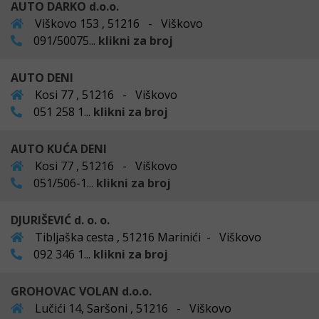
AUTO DARKO d.o.o.
Viškovo 153 , 51216 - Viškovo
091/50075...
klikni za broj
AUTO DENI
Kosi 77 , 51216 - Viškovo
051 258 1...
klikni za broj
AUTO KUĆA DENI
Kosi 77 , 51216 - Viškovo
051/506-1...
klikni za broj
DJURIŠEVIĆ d. o. o.
Tibljaška cesta , 51216 Marinići - Viškovo
092 346 1...
klikni za broj
GROHOVAC VOLAN d.o.o.
Lučići 14, Saršoni , 51216 - Viškovo