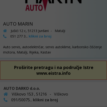
AUTO MARIN
Jušići 12 c, 51213 Jurdani - Matulji
klikni za broj
051 277 3...
Auto servis, autoelektričar, servis autoklime, karbonsko čišćenje
motora, Matulji, Rijeka, Kastav
Proširite pretragu i na područje Istre
www.eistra.info
AUTO DARKO d.o.o.
Viškovo 153 , 51216 - Viškovo
091/50075...
klikni za broj