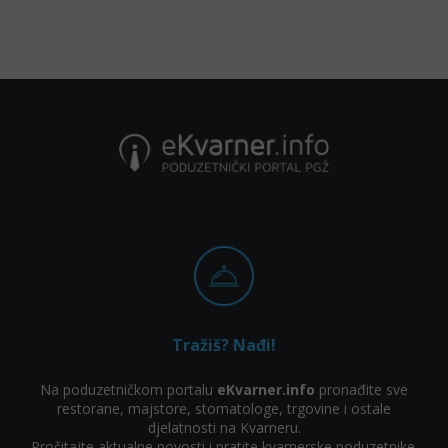
Tražiš? Nađi!
Na poduzetničkom portalu
eKvarner.info
pronađite sve
restorane, majstore, stomatologe, trgovine i ostale
djelatnosti na Kvarneru.
Pročitajte aktualne novosti i pratite kvarnerske poduzetnike.