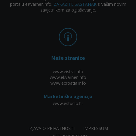
portalu eKvarner.info,
ZAKAŽITE SASTANAK
s Vašim novim
savjetnikom za oglašavanje.
Naše stranice
www.eistra.info
www.ekvarner.info
www.ecroatia.info
Marketinška agencija
www.estudio.hr
IZJAVA O PRIVATNOSTI
IMPRESSUM