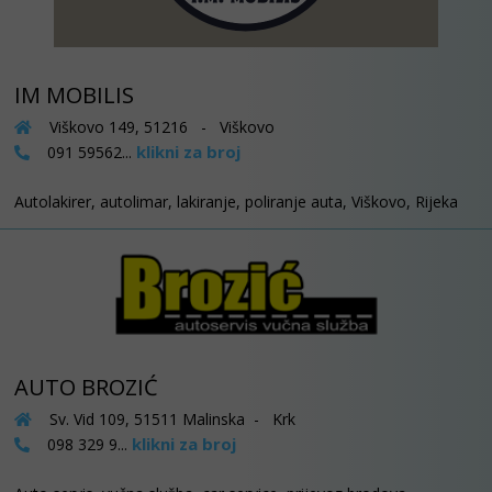
IM MOBILIS
Viškovo 149, 51216 - Viškovo
klikni za broj
091 59562...
Autolakirer, autolimar, lakiranje, poliranje auta, Viškovo, Rijeka
AUTO BROZIĆ
Sv. Vid 109, 51511 Malinska - Krk
klikni za broj
098 329 9...