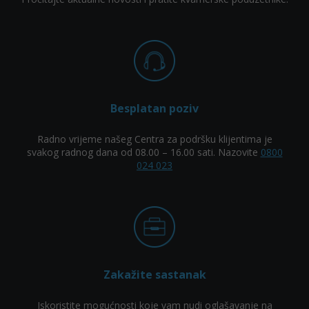
Besplatan poziv
Radno vrijeme našeg Centra za podršku klijentima je
svakog radnog dana od 08.00 – 16.00 sati. Nazovite
0800
024 023
Zakažite sastanak
Iskoristite mogućnosti koje vam nudi oglašavanje na