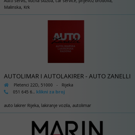
Auto servis, vučna služba, car service, prijevoz brodova,
Malinska, Krk
AUTOLIMAR I AUTOLAKIRER - AUTO ZANELLI
Pletenci 22D, 51000 - Rijeka
klikni za broj
051 645 6...
auto lakirer Rijeka, lakiranje vozila, autolimar