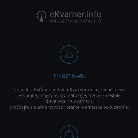
Tražiš? Nađi!
Na poduzetničkom portalu
eKvarner.info
pronađite sve
restorane, majstore, stomatologe, trgovine i ostale
djelatnosti na Kvarneru.
Pročitajte aktualne novosti i pratite kvarnerske poduzetnike.