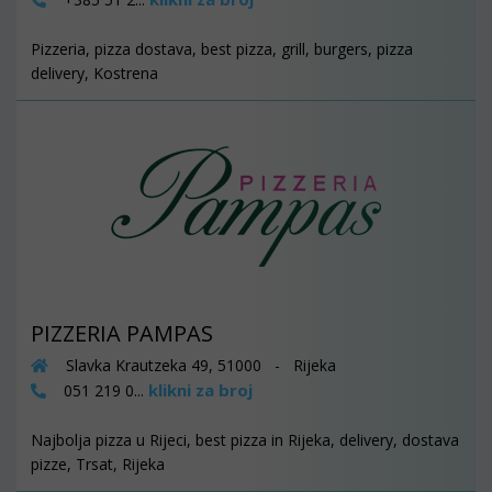
Pizzeria, pizza dostava, best pizza, grill, burgers, pizza
delivery, Kostrena
PIZZERIA PAMPAS
Slavka Krautzeka 49, 51000 - Rijeka
klikni za broj
051 219 0...
Najbolja pizza u Rijeci, best pizza in Rijeka, delivery, dostava
pizze, Trsat, Rijeka