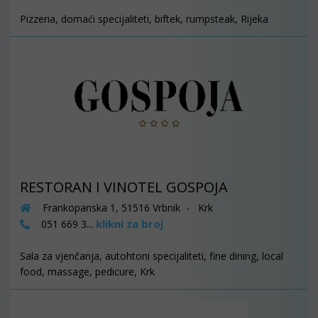
Pizzeria, domaći specijaliteti, biftek, rumpsteak, Rijeka
RESTORAN I VINOTEL GOSPOJA
Frankopanska 1, 51516 Vrbnik - Krk
klikni za broj
051 669 3...
Sala za vjenčanja, autohtoni specijaliteti, fine dining, local
food, massage, pedicure, Krk