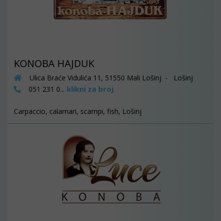
KONOBA HAJDUK
Ulica Braće Vidulića 11, 51550 Mali Lošinj - Lošinj
klikni za broj
051 231 0...
Carpaccio, calamari, scampi, fish, Lošinj