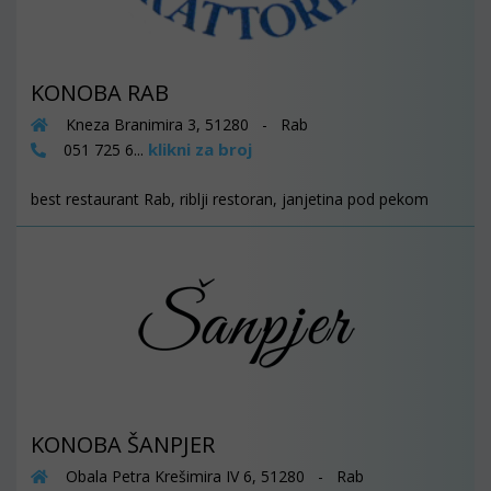
KONOBA RAB
Kneza Branimira 3, 51280 - Rab
klikni za broj
051 725 6...
best restaurant Rab, riblji restoran, janjetina pod pekom
KONOBA ŠANPJER
Obala Petra Krešimira IV 6, 51280 - Rab