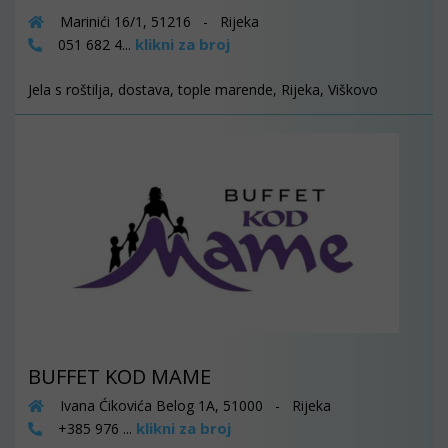
Marinići 16/1, 51216 - Rijeka
klikni za broj
051 682 4...
Jela s roštilja, dostava, tople marende, Rijeka, Viškovo
BUFFET KOD MAME
Ivana Ćikovića Belog 1A, 51000 - Rijeka
klikni za broj
+385 976 ...