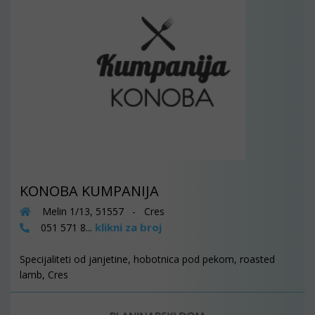
KONOBA KUMPANIJA
Melin 1/13, 51557 - Cres
klikni za broj
051 571 8...
Specijaliteti od janjetine, hobotnica pod pekom, roasted
lamb, Cres