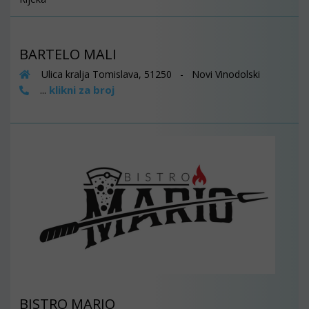
BARTELO MALI
Ulica kralja Tomislava, 51250 - Novi Vinodolski
klikni za broj
...
BISTRO MARIO