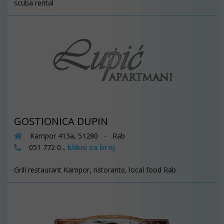
scuba rental
GOSTIONICA DUPIN
Kampor 413a, 51280 - Rab
klikni za broj
051 772 0...
Grill restaurant Kampor, ristorante, local food Rab