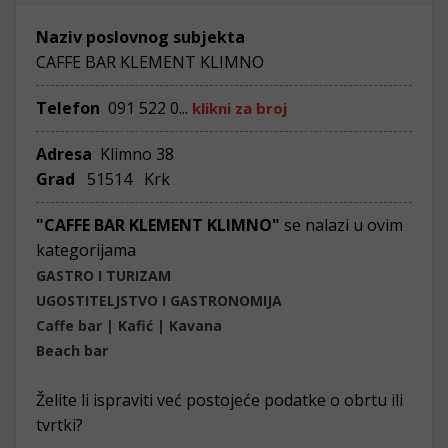
Naziv poslovnog subjekta
CAFFE BAR KLEMENT KLIMNO
Telefon
091 522 0...
klikni za broj
Adresa
Klimno 38
Grad
51514 Krk
"CAFFE BAR KLEMENT KLIMNO"
se nalazi u ovim
kategorijama
GASTRO I TURIZAM
UGOSTITELJSTVO I GASTRONOMIJA
Caffe bar | Kafić | Kavana
Beach bar
Želite li ispraviti već postojeće podatke o obrtu ili
tvrtki?