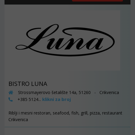
BISTRO LUNA
Strossmayerovo šetalište 14a, 51260 - Crikvenica
klikni za broj
+385 5124...
Riblji i mesni restoran, seafood, fish, grill, pizza, restaurant
Crikvenica