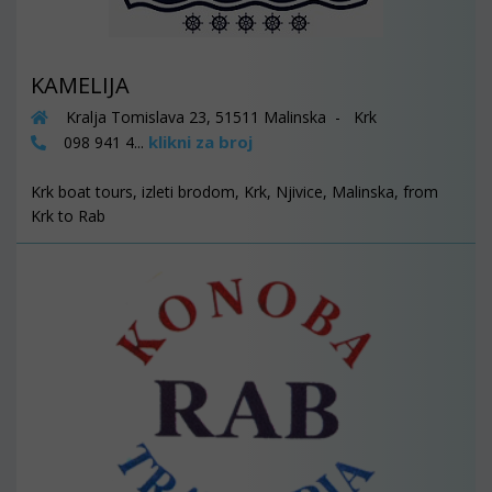
KAMELIJA
Kralja Tomislava 23, 51511 Malinska - Krk
klikni za broj
098 941 4...
Krk boat tours, izleti brodom, Krk, Njivice, Malinska, from
Krk to Rab