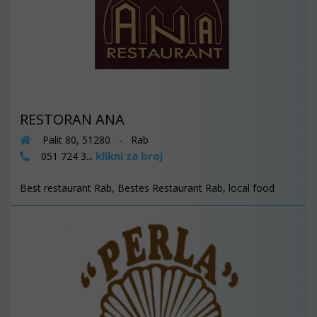
RESTORAN ANA
Palit 80, 51280 - Rab
klikni za broj
051 724 3...
Best restaurant Rab, Bestes Restaurant Rab, local food