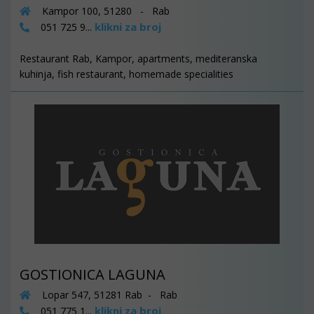
Kampor 100, 51280 - Rab
klikni za broj
051 725 9...
Restaurant Rab, Kampor, apartments, mediteranska
kuhinja, fish restaurant, homemade specialities
GOSTIONICA LAGUNA
Lopar 547, 51281 Rab - Rab
klikni za broj
051 775 1...