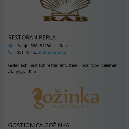
RESTORAN PERLA
Banjol 588, 51280 - Rab
klikni za broj
051 724 5...
Grilled fish, best fish restaurant, steak, local food, calamari
alla griglia, Rab
GOSTIONICA GOŽINKA