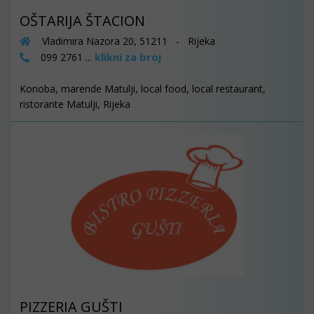
OŠTARIJA ŠTACION
Vladimira Nazora 20, 51211 - Rijeka
klikni za broj
099 2761 ...
Konoba, marende Matulji, local food, local restaurant,
ristorante Matulji, Rijeka
PIZZERIA GUŠTI