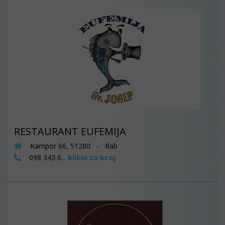
RESTAURANT EUFEMIJA
Kampor 66, 51280 - Rab
klikni za broj
098 343 6...