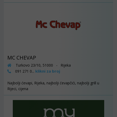
MC CHEVAP
Turkovo 23/10, 51000 - Rijeka
klikni za broj
091 271 0...
Najbolji ćevapi, Rijeka, najbolji ćevapčići, najbolji grill u
Rijeci, cijena