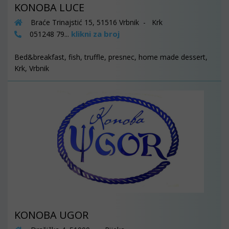
KONOBA LUCE
Braće Trinajstić 15, 51516 Vrbnik - Krk
klikni za broj
051248 79...
Bed&breakfast, fish, truffle, presnec, home made dessert,
Krk, Vrbnik
KONOBA UGOR