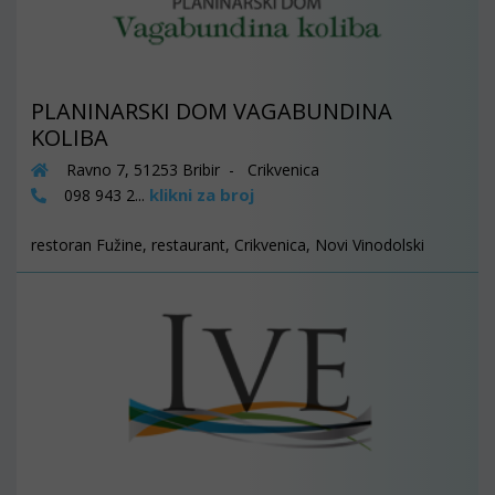
PLANINARSKI DOM VAGABUNDINA
KOLIBA
Ravno 7, 51253 Bribir - Crikvenica
klikni za broj
098 943 2...
restoran Fužine, restaurant, Crikvenica, Novi Vinodolski