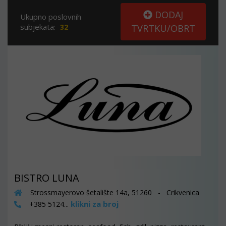
DODAJ
Ukupno poslovnih
subjekata:
32
TVRTKU/OBRT
BISTRO LUNA
Strossmayerovo šetalište 14a, 51260 - Crikvenica
klikni za broj
+385 5124...