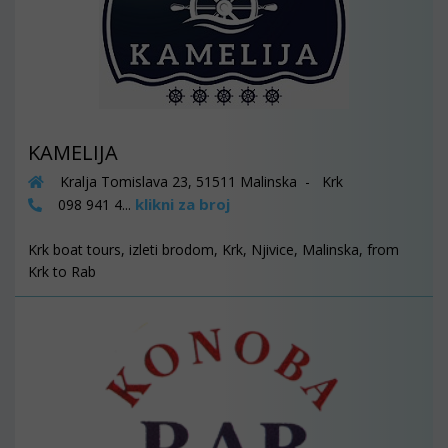
KAMELIJA
Kralja Tomislava 23, 51511 Malinska - Krk
klikni za broj
098 941 4...
Krk boat tours, izleti brodom, Krk, Njivice, Malinska, from
Krk to Rab