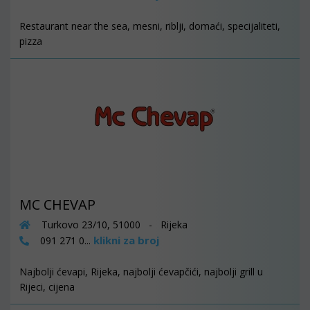
Restaurant near the sea, mesni, riblji, domaći, specijaliteti,
pizza
MC CHEVAP
Turkovo 23/10, 51000 - Rijeka
klikni za broj
091 271 0...
Najbolji ćevapi, Rijeka, najbolji ćevapčići, najbolji grill u
Rijeci, cijena