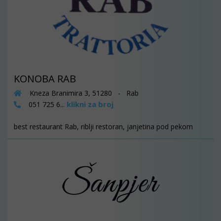
KONOBA RAB
Kneza Branimira 3, 51280 - Rab
klikni za broj
051 725 6...
best restaurant Rab, riblji restoran, janjetina pod pekom