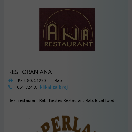
RESTORAN ANA
Palit 80, 51280 - Rab
klikni za broj
051 724 3...
Best restaurant Rab, Bestes Restaurant Rab, local food