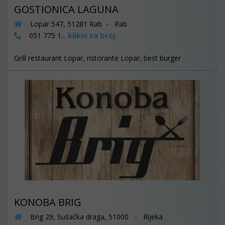
GOSTIONICA LAGUNA
Lopar 547, 51281 Rab - Rab
klikni za broj
051 775 1...
Grill restaurant Lopar, ristorante Lopar, best burger
KONOBA BRIG
Brig 29, Sušačka draga, 51000 - Rijeka