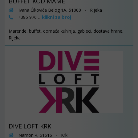
BUFFET KOD MAME
Ivana Ćikovića Belog 1A, 51000 - Rijeka
klikni za broj
+385 976 ...
Marende, buffet, domaća kuhinja, gableci, dostava hrane,
Rijeka
DIVE LOFT KRK
Namori 4, 51516 - Krk