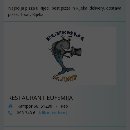
Najbolja pizza u Rijeci, best pizza in Rijeka, delivery, dostava
pizze, Trsat, Rijeka
RESTAURANT EUFEMIJA
Kampor 66, 51280 - Rab
klikni za broj
098 343 6...