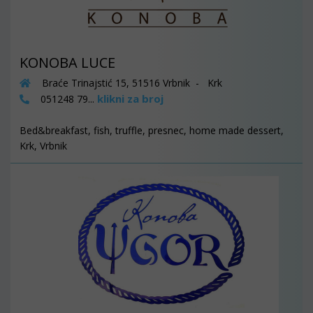
KONOBA LUCE
Braće Trinajstić 15, 51516 Vrbnik - Krk
klikni za broj
051248 79...
Bed&breakfast, fish, truffle, presnec, home made dessert,
Krk, Vrbnik