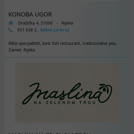
KONOBA UGOR
Dražička 4, 51000 - Rijeka
klikni za broj
051 638 2...
Riblji specijaliteti, best fish restaurant, tradicionalna jela,
Zamet. Rijeka