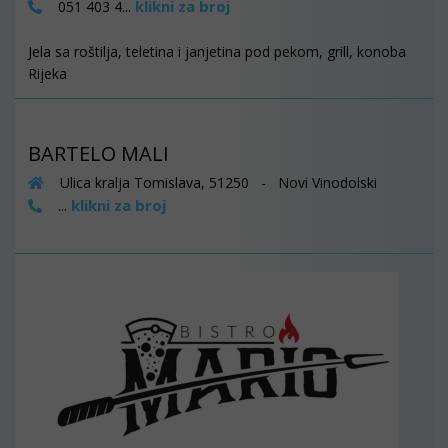
klikni za broj
051 403 4...
Jela sa roštilja, teletina i janjetina pod pekom, grill, konoba
Rijeka
BARTELO MALI
Ulica kralja Tomislava, 51250 - Novi Vinodolski
klikni za broj
...