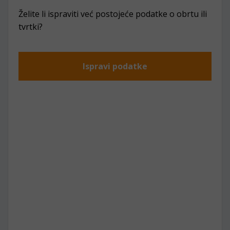
Želite li ispraviti već postojeće podatke o obrtu ili
tvrtki?
Ispravi podatke