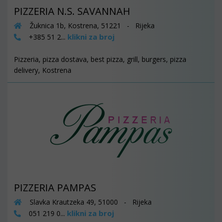
PIZZERIA N.S. SAVANNAH
Žuknica 1b, Kostrena, 51221 - Rijeka
klikni za broj
+385 51 2...
Pizzeria, pizza dostava, best pizza, grill, burgers, pizza
delivery, Kostrena
PIZZERIA PAMPAS
Slavka Krautzeka 49, 51000 - Rijeka
klikni za broj
051 219 0...