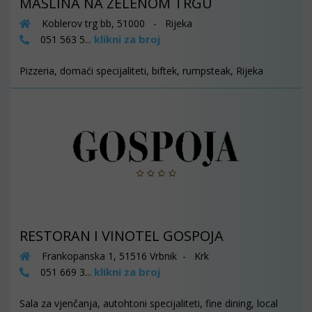
MASLINA NA ZELENOM TRGU
Koblerov trg bb, 51000 - Rijeka
klikni za broj
051 563 5...
Pizzeria, domaći specijaliteti, biftek, rumpsteak, Rijeka
RESTORAN I VINOTEL GOSPOJA
Frankopanska 1, 51516 Vrbnik - Krk
klikni za broj
051 669 3...
Sala za vjenčanja, autohtoni specijaliteti, fine dining, local