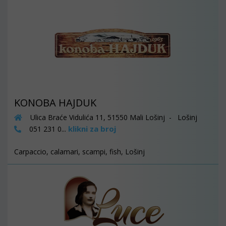
KONOBA HAJDUK
Ulica Braće Vidulića 11, 51550 Mali Lošinj - Lošinj
klikni za broj
051 231 0...
Carpaccio, calamari, scampi, fish, Lošinj