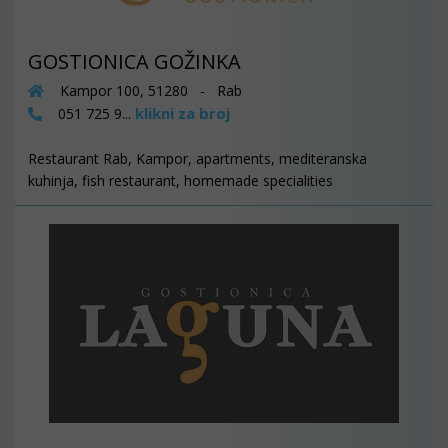
GOSTIONICA GOŽINKA
Kampor 100, 51280 - Rab
klikni za broj
051 725 9...
Restaurant Rab, Kampor, apartments, mediteranska
kuhinja, fish restaurant, homemade specialities