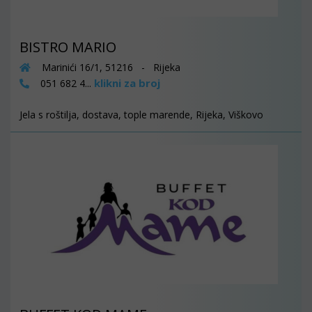
BISTRO MARIO
Marinići 16/1, 51216 - Rijeka
klikni za broj
051 682 4...
Jela s roštilja, dostava, tople marende, Rijeka, Viškovo