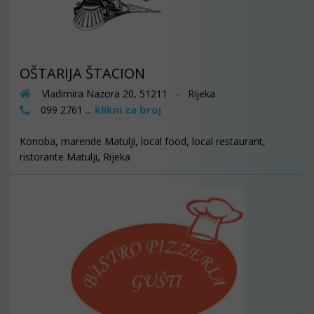
OŠTARIJA ŠTACION
Vladimira Nazora 20, 51211 - Rijeka
klikni za broj
099 2761 ...
Konoba, marende Matulji, local food, local restaurant,
ristorante Matulji, Rijeka