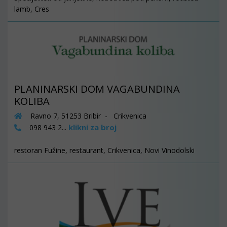
lamb, Cres
PLANINARSKI DOM VAGABUNDINA
KOLIBA
Ravno 7, 51253 Bribir - Crikvenica
klikni za broj
098 943 2...
restoran Fužine, restaurant, Crikvenica, Novi Vinodolski