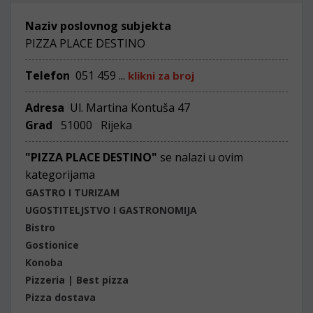
Naziv poslovnog subjekta
PIZZA PLACE DESTINO
Telefon
051 459 ...
klikni za broj
Adresa
Ul. Martina Kontuša 47
Grad
51000 Rijeka
"PIZZA PLACE DESTINO"
se nalazi u ovim
kategorijama
GASTRO I TURIZAM
UGOSTITELJSTVO I GASTRONOMIJA
Bistro
Gostionice
Konoba
Pizzeria | Best pizza
Pizza dostava