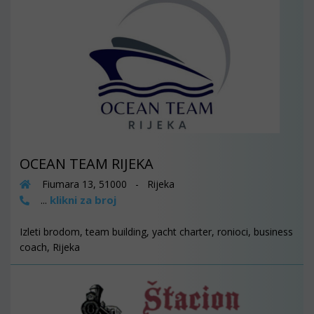
OCEAN TEAM RIJEKA
Fiumara 13, 51000 - Rijeka
klikni za broj
...
Izleti brodom, team building, yacht charter, ronioci, business
coach, Rijeka