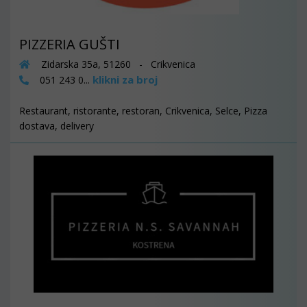
PIZZERIA GUŠTI
Zidarska 35a, 51260 - Crikvenica
klikni za broj
051 243 0...
Restaurant, ristorante, restoran, Crikvenica, Selce, Pizza
dostava, delivery