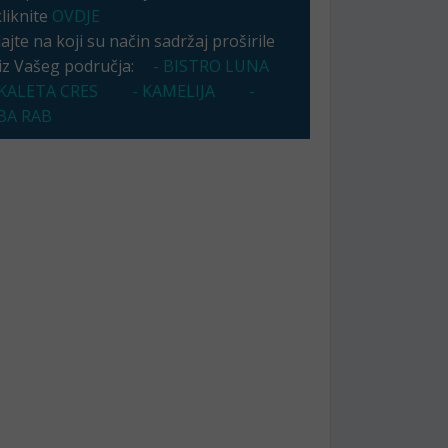
kliknite
OVDJE
jte na koji su način sadržaj proširile
 iz Vašeg područja:
- BISTRO LUNA
KALETA CRES
- KAMELIJA
-
A RAB