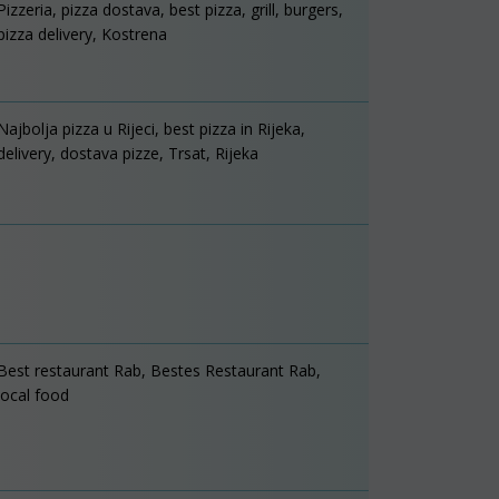
Pizzeria, pizza dostava, best pizza, grill, burgers,
pizza delivery, Kostrena
Najbolja pizza u Rijeci, best pizza in Rijeka,
delivery, dostava pizze, Trsat, Rijeka
Best restaurant Rab, Bestes Restaurant Rab,
local food