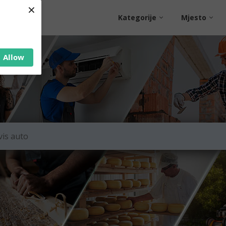
×
Kategorije
Mjesto
Allow