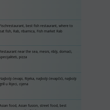
Fischrestaurant, best fish restaurant, where to
eat fish, Rab, ribarnica, Fish market Rab
Restaurant near the sea, mesni, riblji, domaći,
specijaliteti, pizza
Najbolji ćevapi, Rijeka, najbolji ćevapčići, najbolji
grill u Rijeci, cijena
Asian food, Asian fusion, street food, best