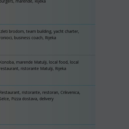
burgers, marende, Rijeka
Izleti brodom, team building, yacht charter,
ronioci, business coach, Rijeka
Konoba, marende Matulji, local food, local
restaurant, ristorante Matulji, Rijeka
Restaurant, ristorante, restoran, Crikvenica,
Selce, Pizza dostava, delivery