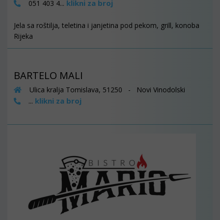
klikni za broj
051 403 4...
Jela sa roštilja, teletina i janjetina pod pekom, grill, konoba
Rijeka
BARTELO MALI
Ulica kralja Tomislava, 51250 - Novi Vinodolski
klikni za broj
...