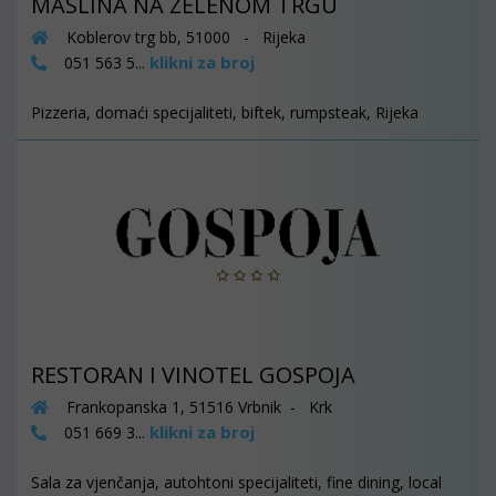
MASLINA NA ZELENOM TRGU
Koblerov trg bb, 51000 - Rijeka
klikni za broj
051 563 5...
Pizzeria, domaći specijaliteti, biftek, rumpsteak, Rijeka
RESTORAN I VINOTEL GOSPOJA
Frankopanska 1, 51516 Vrbnik - Krk
klikni za broj
051 669 3...
Sala za vjenčanja, autohtoni specijaliteti, fine dining, local