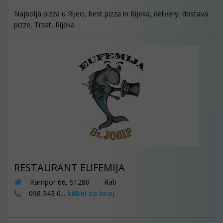
Najbolja pizza u Rijeci, best pizza in Rijeka, delivery, dostava
pizze, Trsat, Rijeka
RESTAURANT EUFEMIJA
Kampor 66, 51280 - Rab
klikni za broj
098 343 6...