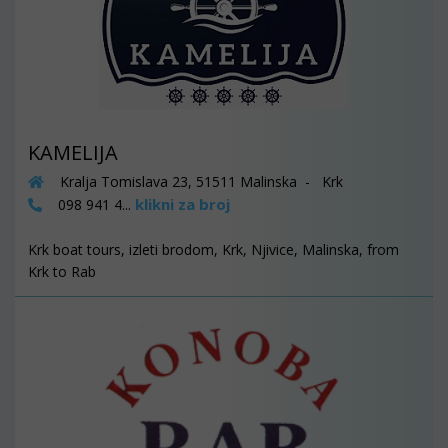
KAMELIJA
Kralja Tomislava 23, 51511 Malinska - Krk
klikni za broj
098 941 4...
Krk boat tours, izleti brodom, Krk, Njivice, Malinska, from
Krk to Rab