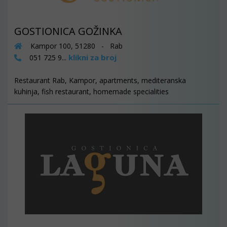
GOSTIONICA GOŽINKA
Kampor 100, 51280 - Rab
klikni za broj
051 725 9...
Restaurant Rab, Kampor, apartments, mediteranska
kuhinja, fish restaurant, homemade specialities