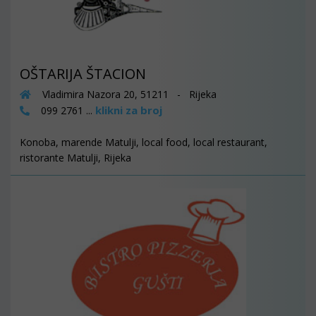
OŠTARIJA ŠTACION
Vladimira Nazora 20, 51211 - Rijeka
klikni za broj
099 2761 ...
Konoba, marende Matulji, local food, local restaurant,
ristorante Matulji, Rijeka