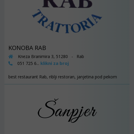
KONOBA RAB
Kneza Branimira 3, 51280 - Rab
klikni za broj
051 725 6...
best restaurant Rab, riblji restoran, janjetina pod pekom