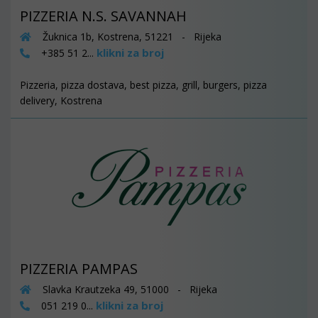
PIZZERIA N.S. SAVANNAH
Žuknica 1b, Kostrena, 51221 - Rijeka
klikni za broj
+385 51 2...
Pizzeria, pizza dostava, best pizza, grill, burgers, pizza
delivery, Kostrena
PIZZERIA PAMPAS
Slavka Krautzeka 49, 51000 - Rijeka
klikni za broj
051 219 0...