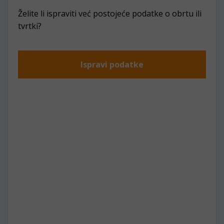
Želite li ispraviti već postojeće podatke o obrtu ili
tvrtki?
Ispravi podatke