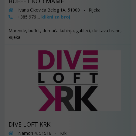
BUFFET KOD MAME
Ivana Ćikovića Belog 1A, 51000 - Rijeka
klikni za broj
+385 976 ...
Marende, buffet, domaća kuhinja, gableci, dostava hrane,
Rijeka
DIVE LOFT KRK
Namori 4, 51516 - Krk