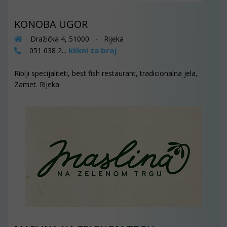
KONOBA UGOR
Dražička 4, 51000 - Rijeka
klikni za broj
051 638 2...
Riblji specijaliteti, best fish restaurant, tradicionalna jela,
Zamet. Rijeka