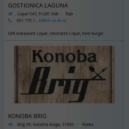
GOSTIONICA LAGUNA
Lopar 547, 51281 Rab - Rab
klikni za broj
051 775 1...
Grill restaurant Lopar, ristorante Lopar, best burger
KONOBA BRIG
Brig 29, Sušačka draga, 51000 - Rijeka