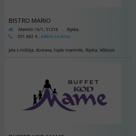
BISTRO MARIO
Marinići 16/1, 51216 - Rijeka
klikni za broj
051 682 4...
Jela s roštilja, dostava, tople marende, Rijeka, Viškovo