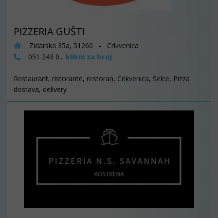
PIZZERIA GUŠTI
Zidarska 35a, 51260 - Crikvenica
klikni za broj
051 243 0...
Restaurant, ristorante, restoran, Crikvenica, Selce, Pizza
dostava, delivery