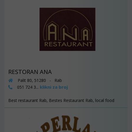
RESTORAN ANA
Palit 80, 51280 - Rab
klikni za broj
051 724 3...
Best restaurant Rab, Bestes Restaurant Rab, local food