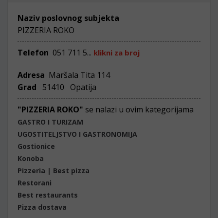
Naziv poslovnog subjekta
PIZZERIA ROKO
Telefon
051 711 5...
klikni za broj
Adresa
Maršala Tita 114
Grad
51410 Opatija
"PIZZERIA ROKO"
se nalazi u ovim kategorijama
GASTRO I TURIZAM
UGOSTITELJSTVO I GASTRONOMIJA
Gostionice
Konoba
Pizzeria | Best pizza
Restorani
Best restaurants
Pizza dostava