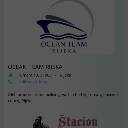
OCEAN TEAM RIJEKA
Fiumara 13, 51000 - Rijeka
klikni za broj
...
Izleti brodom, team building, yacht charter, ronioci, business
coach, Rijeka