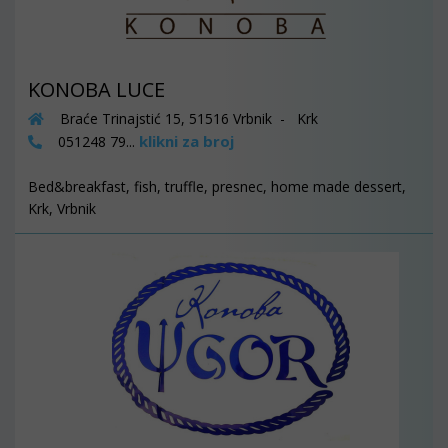
KONOBA LUCE
Braće Trinajstić 15, 51516 Vrbnik - Krk
klikni za broj
051248 79...
Bed&breakfast, fish, truffle, presnec, home made dessert,
Krk, Vrbnik