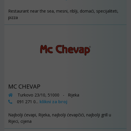
Restaurant near the sea, mesni, riblji, domaći, specijaliteti,
pizza
MC CHEVAP
Turkovo 23/10, 51000 - Rijeka
klikni za broj
091 271 0...
Najbolji ćevapi, Rijeka, najbolji ćevapčići, najbolji grill u
Rijeci, cijena