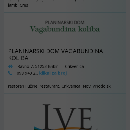
lamb, Cres
PLANINARSKI DOM VAGABUNDINA
KOLIBA
Ravno 7, 51253 Bribir - Crikvenica
klikni za broj
098 943 2...
restoran Fužine, restaurant, Crikvenica, Novi Vinodolski