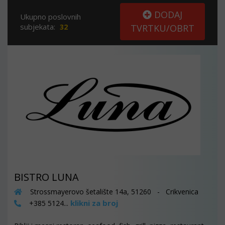
DODAJ
Ukupno poslovnih
subjekata:
32
TVRTKU/OBRT
BISTRO LUNA
Strossmayerovo šetalište 14a, 51260 - Crikvenica
klikni za broj
+385 5124...