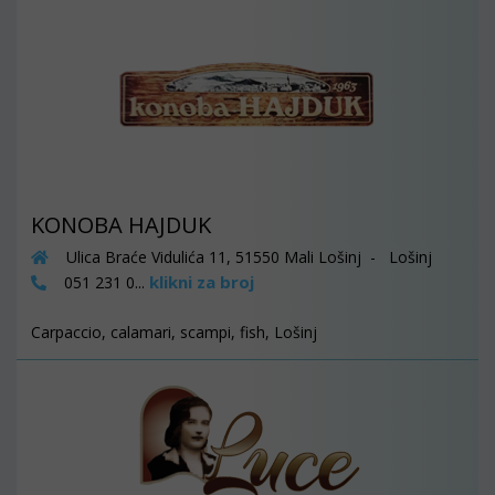
KONOBA HAJDUK
Ulica Braće Vidulića 11, 51550 Mali Lošinj - Lošinj
klikni za broj
051 231 0...
Carpaccio, calamari, scampi, fish, Lošinj