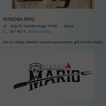
KONOBA BRIG
Brig 29, Sušačka draga, 51000 - Rijeka
klikni za broj
051 403 4...
Jela sa roštilja, teletina i janjetina pod pekom, grill, konoba Rijeka