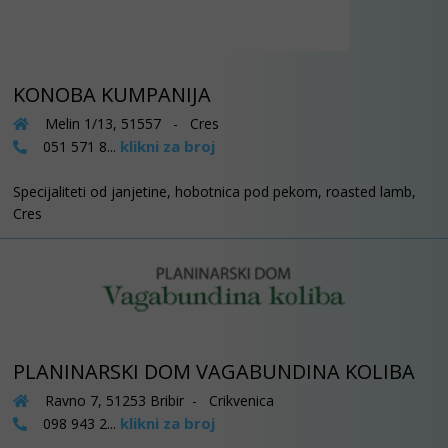
KONOBA KUMPANIJA
Melin 1/13, 51557 - Cres
klikni za broj
051 571 8...
Specijaliteti od janjetine, hobotnica pod pekom, roasted lamb,
Cres
PLANINARSKI DOM VAGABUNDINA KOLIBA
Ravno 7, 51253 Bribir - Crikvenica
klikni za broj
098 943 2...