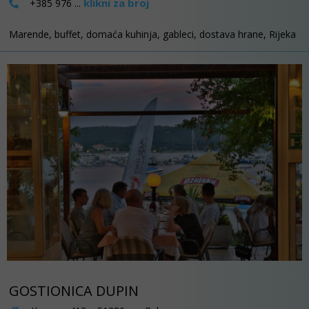
klikni za broj
+385 976 ...
Marende, buffet, domaća kuhinja, gableci, dostava hrane, Rijeka
GOSTIONICA DUPIN