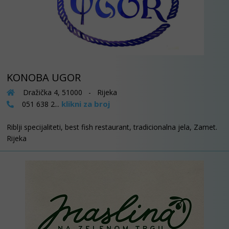
KONOBA UGOR
Dražička 4, 51000 - Rijeka
klikni za broj
051 638 2...
Riblji specijaliteti, best fish restaurant, tradicionalna jela, Zamet.
Rijeka