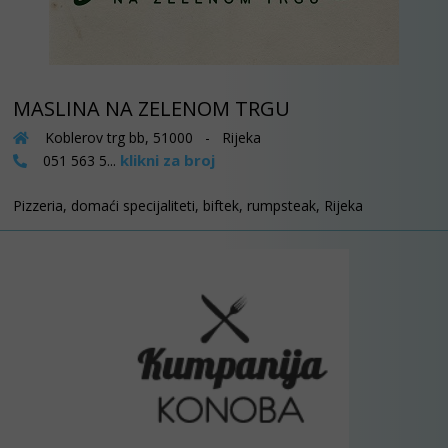
MASLINA NA ZELENOM TRGU
Koblerov trg bb, 51000 - Rijeka
klikni za broj
051 563 5...
Pizzeria, domaći specijaliteti, biftek, rumpsteak, Rijeka