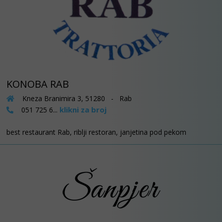
KONOBA RAB
Kneza Branimira 3, 51280 - Rab
klikni za broj
051 725 6...
best restaurant Rab, riblji restoran, janjetina pod pekom