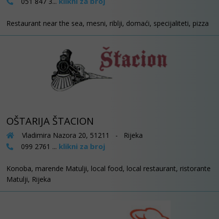
klikni za broj
051 847 3...
Restaurant near the sea, mesni, riblji, domaći, specijaliteti, pizza
OŠTARIJA ŠTACION
Vladimira Nazora 20, 51211 - Rijeka
klikni za broj
099 2761 ...
Konoba, marende Matulji, local food, local restaurant, ristorante
Matulji, Rijeka