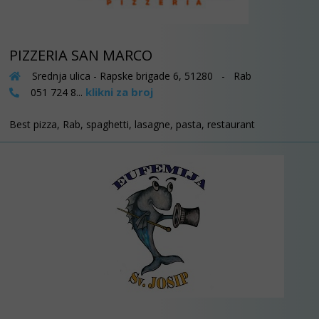
PIZZERIA SAN MARCO
Srednja ulica - Rapske brigade 6, 51280 - Rab
klikni za broj
051 724 8...
Best pizza, Rab, spaghetti, lasagne, pasta, restaurant