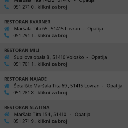
Maršala Tita 142/2 , 51410 - Opatija
051 271 0...
klikni za broj
RESTORAN KVARNER
Maršala Tita 65 , 51415 Lovran - Opatija
051 291 1...
klikni za broj
RESTORAN MILI
Supilova obala 8 , 51410 Volosko - Opatija
051 701 1...
klikni za broj
RESTORAN NAJADE
Šetalište Maršala Tita 69 , 51415 Lovran - Opatija
051 281 8...
klikni za broj
RESTORAN SLATINA
Maršala Tita 154 , 51410 - Opatija
051 271 9...
klikni za broj