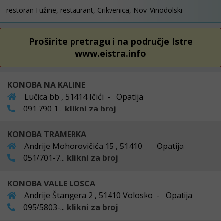
restoran Fužine, restaurant, Crikvenica, Novi Vinodolski
Proširite pretragu i na područje Istre
www.eistra.info
KONOBA NA KALINE
Lučica bb , 51414 Ičići - Opatija
091 790 1...
klikni za broj
KONOBA TRAMERKA
Andrije Mohorovičića 15 , 51410 - Opatija
051/701-7...
klikni za broj
KONOBA VALLE LOSCA
Andrije Štangera 2 , 51410 Volosko - Opatija
095/5803-...
klikni za broj