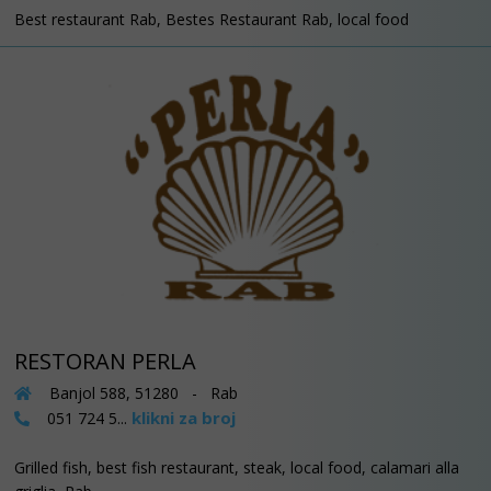
Best restaurant Rab, Bestes Restaurant Rab, local food
RESTORAN PERLA
Banjol 588, 51280 - Rab
klikni za broj
051 724 5...
Grilled fish, best fish restaurant, steak, local food, calamari alla