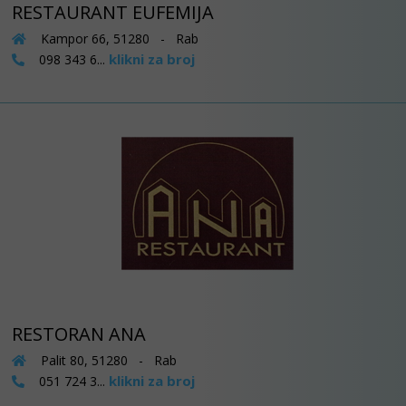
RESTAURANT EUFEMIJA
Kampor 66, 51280 - Rab
klikni za broj
098 343 6...
RESTORAN ANA
Palit 80, 51280 - Rab
klikni za broj
051 724 3...