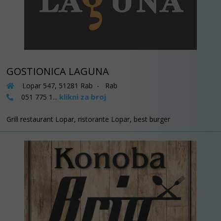
GOSTIONICA LAGUNA
Lopar 547, 51281 Rab - Rab
klikni za broj
051 775 1...
Grill restaurant Lopar, ristorante Lopar, best burger