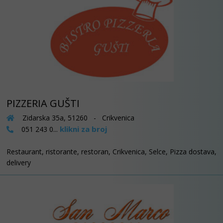
PIZZERIA GUŠTI
Zidarska 35a, 51260 - Crikvenica
klikni za broj
051 243 0...
Restaurant, ristorante, restoran, Crikvenica, Selce, Pizza dostava,
delivery