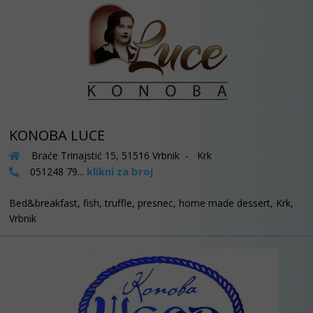
KONOBA LUCE
Braće Trinajstić 15, 51516 Vrbnik - Krk
klikni za broj
051248 79...
Bed&breakfast, fish, truffle, presnec, home made dessert, Krk,
Vrbnik