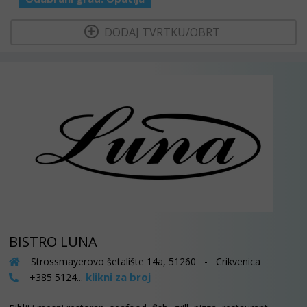
  DODAJ TVRTKU/OBRT 
BISTRO LUNA
Strossmayerovo šetalište 14a, 51260 - Crikvenica
klikni za broj
+385 5124...