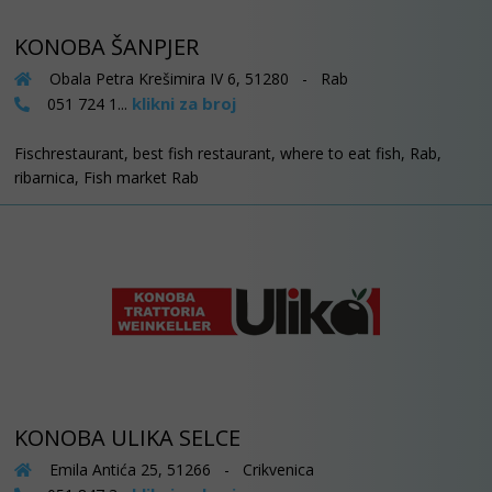
KONOBA ŠANPJER
Obala Petra Krešimira IV 6, 51280 - Rab
klikni za broj
051 724 1...
Fischrestaurant, best fish restaurant, where to eat fish, Rab,
ribarnica, Fish market Rab
KONOBA ULIKA SELCE
Emila Antića 25, 51266 - Crikvenica