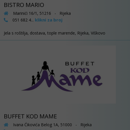
BISTRO MARIO
Marinići 16/1, 51216 - Rijeka
klikni za broj
051 682 4...
Jela s roštilja, dostava, tople marende, Rijeka, Viškovo
BUFFET KOD MAME
Ivana Ćikovića Belog 1A, 51000 - Rijeka