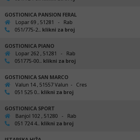
GOSTIONICA PANSION FERAL
Lopar 69 , 51281 - Rab
051/775-2...
klikni za broj
GOSTIONICA PIANO
Lopar 262 , 51281 - Rab
051775-00...
klikni za broj
GOSTIONICA SAN MARCO
Valun 14 , 51557 Valun - Cres
051 525 0...
klikni za broj
GOSTIONICA SPORT
Banjol 102 , 51280 - Rab
051 724 4...
klikni za broj
ISTARSKA HIŽA