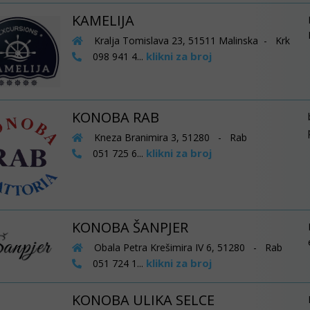
KAMELIJA
Kralja Tomislava 23, 51511 Malinska - Krk
klikni za broj
098 941 4...
KONOBA RAB
Kneza Branimira 3, 51280 - Rab
klikni za broj
051 725 6...
KONOBA ŠANPJER
Obala Petra Krešimira IV 6, 51280 - Rab
klikni za broj
051 724 1...
KONOBA ULIKA SELCE