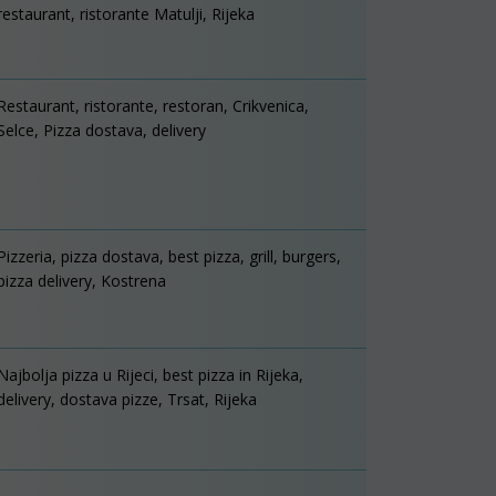
restaurant, ristorante Matulji, Rijeka
Restaurant, ristorante, restoran, Crikvenica,
Selce, Pizza dostava, delivery
Pizzeria, pizza dostava, best pizza, grill, burgers,
pizza delivery, Kostrena
Najbolja pizza u Rijeci, best pizza in Rijeka,
delivery, dostava pizze, Trsat, Rijeka