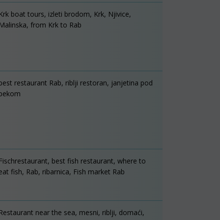
Krk boat tours, izleti brodom, Krk, Njivice,
Malinska, from Krk to Rab
best restaurant Rab, riblji restoran, janjetina pod
pekom
Fischrestaurant, best fish restaurant, where to
eat fish, Rab, ribarnica, Fish market Rab
Restaurant near the sea, mesni, riblji, domaći,