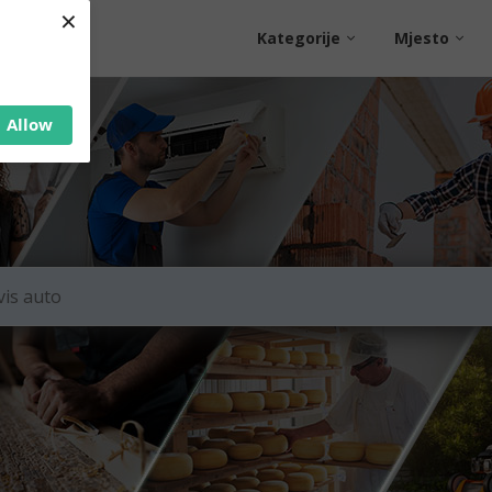
×
Kategorije
Mjesto
Allow