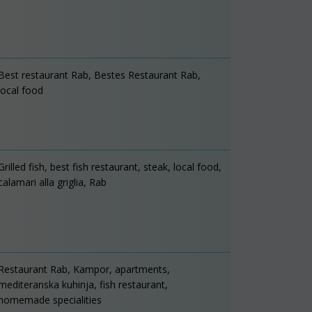
Best restaurant Rab, Bestes Restaurant Rab,
local food
Grilled fish, best fish restaurant, steak, local food,
calamari alla griglia, Rab
Restaurant Rab, Kampor, apartments,
mediteranska kuhinja, fish restaurant,
homemade specialities