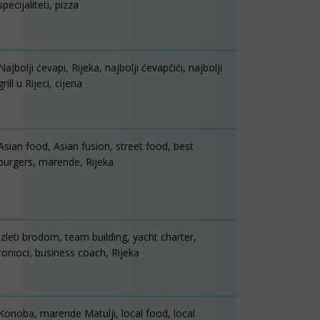
specijaliteti, pizza
Najbolji ćevapi, Rijeka, najbolji ćevapčići, najbolji
grill u Rijeci, cijena
Asian food, Asian fusion, street food, best
burgers, marende, Rijeka
Izleti brodom, team building, yacht charter,
ronioci, business coach, Rijeka
Konoba, marende Matulji, local food, local