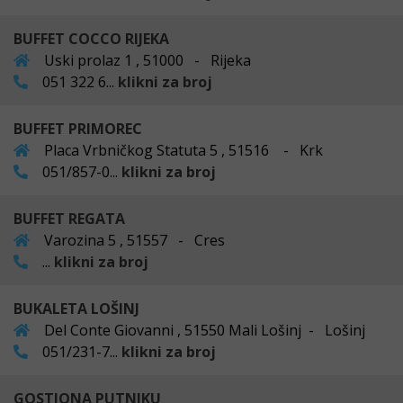
BUFFET COCCO RIJEKA
Uski prolaz 1 , 51000 - Rijeka
051 322 6...
klikni za broj
BUFFET PRIMOREC
Placa Vrbničkog Statuta 5 , 51516 - Krk
051/857-0...
klikni za broj
BUFFET REGATA
Varozina 5 , 51557 - Cres
...
klikni za broj
BUKALETA LOŠINJ
Del Conte Giovanni , 51550 Mali Lošinj - Lošinj
051/231-7...
klikni za broj
GOSTIONA PUTNIKU