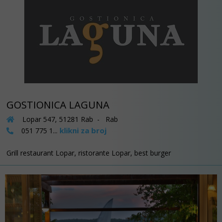
GOSTIONICA LAGUNA
Lopar 547, 51281 Rab - Rab
klikni za broj
051 775 1...
Grill restaurant Lopar, ristorante Lopar, best burger