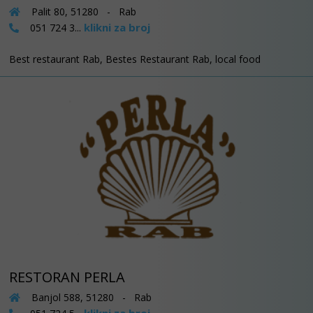
Palit 80, 51280 - Rab
klikni za broj
051 724 3...
Best restaurant Rab, Bestes Restaurant Rab, local food
RESTORAN PERLA
Banjol 588, 51280 - Rab