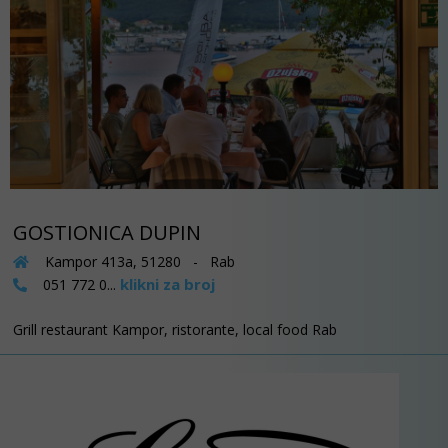
GOSTIONICA DUPIN
Kampor 413a, 51280 - Rab
klikni za broj
051 772 0...
Grill restaurant Kampor, ristorante, local food Rab