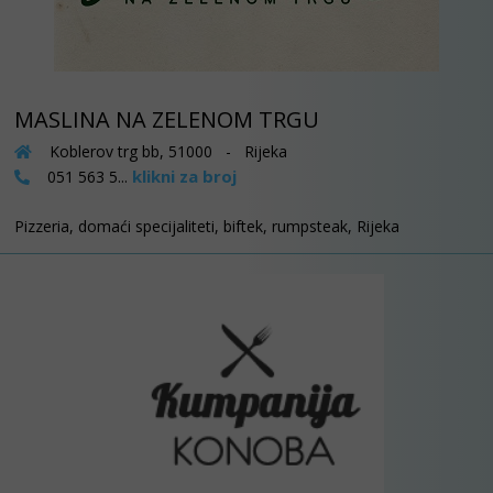
MASLINA NA ZELENOM TRGU
Koblerov trg bb, 51000 - Rijeka
klikni za broj
051 563 5...
Pizzeria, domaći specijaliteti, biftek, rumpsteak, Rijeka