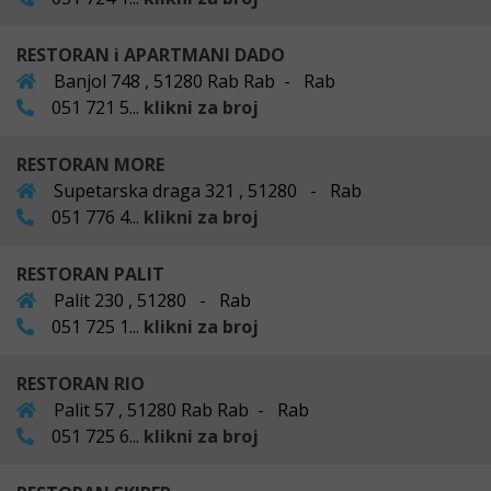
RESTORAN i APARTMANI DADO
Banjol 748 , 51280 Rab Rab - Rab
051 721 5...
klikni za broj
RESTORAN MORE
Supetarska draga 321 , 51280 - Rab
051 776 4...
klikni za broj
RESTORAN PALIT
Palit 230 , 51280 - Rab
051 725 1...
klikni za broj
RESTORAN RIO
Palit 57 , 51280 Rab Rab - Rab
051 725 6...
klikni za broj