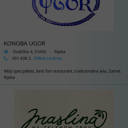
KONOBA UGOR
Dražička 4, 51000 - Rijeka
klikni za broj
051 638 2...
Riblji specijaliteti, best fish restaurant, tradicionalna jela, Zamet.
Rijeka