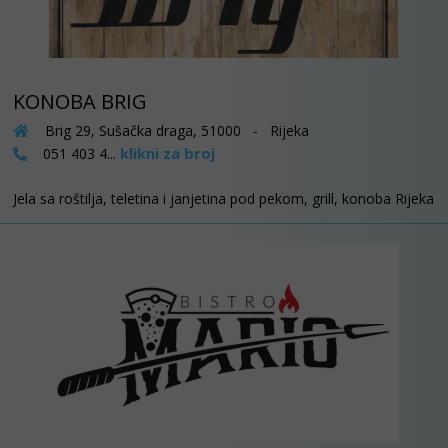
KONOBA BRIG
Brig 29, Sušačka draga, 51000 - Rijeka
klikni za broj
051 403 4...
Jela sa roštilja, teletina i janjetina pod pekom, grill, konoba Rijeka