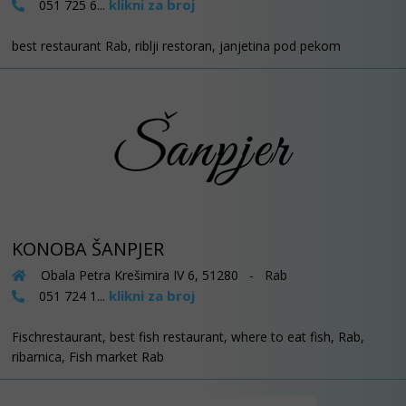
klikni za broj
051 725 6...
best restaurant Rab, riblji restoran, janjetina pod pekom
KONOBA ŠANPJER
Obala Petra Krešimira IV 6, 51280 - Rab
klikni za broj
051 724 1...
Fischrestaurant, best fish restaurant, where to eat fish, Rab,
ribarnica, Fish market Rab