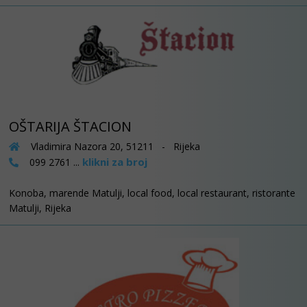
OŠTARIJA ŠTACION
Vladimira Nazora 20, 51211 - Rijeka
klikni za broj
099 2761 ...
Konoba, marende Matulji, local food, local restaurant, ristorante
Matulji, Rijeka