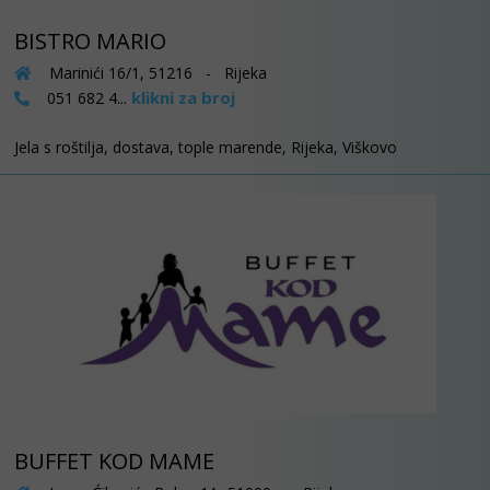
BISTRO MARIO
Marinići 16/1, 51216 - Rijeka
klikni za broj
051 682 4...
Jela s roštilja, dostava, tople marende, Rijeka, Viškovo
BUFFET KOD MAME