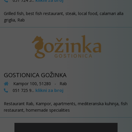
klikni za broj
051 724 5...
Grilled fish, best fish restaurant, steak, local food, calamari alla
griglia, Rab
GOSTIONICA GOŽINKA
Kampor 100, 51280 - Rab
klikni za broj
051 725 9...
Restaurant Rab, Kampor, apartments, mediteranska kuhinja, fish
restaurant, homemade specialities