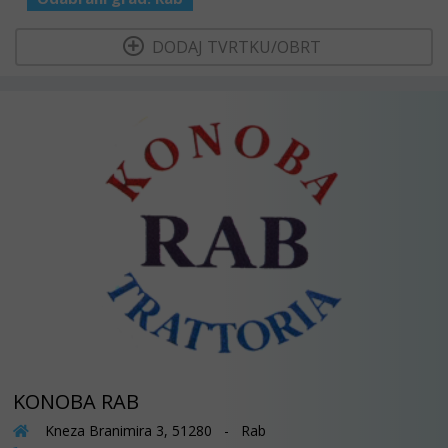
  DODAJ TVRTKU/OBRT 
KONOBA RAB
Kneza Branimira 3, 51280 - Rab