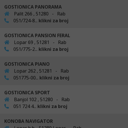
GOSTIONICA PANORAMA
Palit 266 , 51280 - Rab
051/724-8...
klikni za broj
GOSTIONICA PANSION FERAL
Lopar 69 , 51281 - Rab
051/775-2...
klikni za broj
GOSTIONICA PIANO
Lopar 262 , 51281 - Rab
051775-00...
klikni za broj
GOSTIONICA SPORT
Banjol 102 , 51280 - Rab
051 724 4...
klikni za broj
KONOBA NAVIGATOR