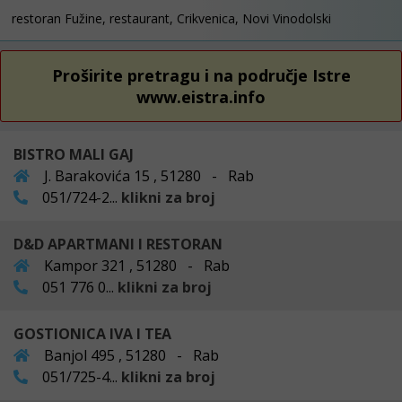
restoran Fužine, restaurant, Crikvenica, Novi Vinodolski
Proširite pretragu i na područje Istre
www.eistra.info
BISTRO MALI GAJ
J. Barakovića 15 , 51280 - Rab
051/724-2...
klikni za broj
D&D APARTMANI I RESTORAN
Kampor 321 , 51280 - Rab
051 776 0...
klikni za broj
GOSTIONICA IVA I TEA
Banjol 495 , 51280 - Rab
051/725-4...
klikni za broj