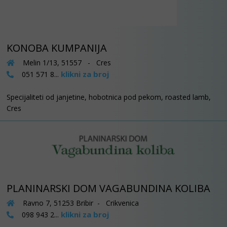
KONOBA KUMPANIJA
Melin 1/13, 51557 - Cres
klikni za broj
051 571 8...
Specijaliteti od janjetine, hobotnica pod pekom, roasted lamb,
Cres
PLANINARSKI DOM VAGABUNDINA KOLIBA
Ravno 7, 51253 Bribir - Crikvenica
klikni za broj
098 943 2...