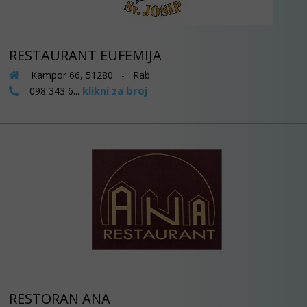
RESTAURANT EUFEMIJA
Kampor 66, 51280 - Rab
klikni za broj
098 343 6...
RESTORAN ANA