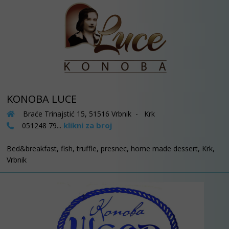
KONOBA LUCE
Braće Trinajstić 15, 51516 Vrbnik - Krk
klikni za broj
051248 79...
Bed&breakfast, fish, truffle, presnec, home made dessert, Krk,
Vrbnik