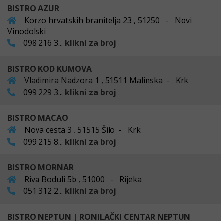
BISTRO AZUR
Korzo hrvatskih branitelja 23 , 51250 - Novi
Vinodolski
098 216 3...
klikni za broj
BISTRO KOD KUMOVA
Vladimira Nadzora 1 , 51511 Malinska - Krk
099 229 3...
klikni za broj
BISTRO MACAO
Nova cesta 3 , 51515 Šilo - Krk
099 215 8...
klikni za broj
BISTRO MORNAR
Riva Boduli 5b , 51000 - Rijeka
051 312 2...
klikni za broj
BISTRO NEPTUN | RONILAČKI CENTAR NEPTUN