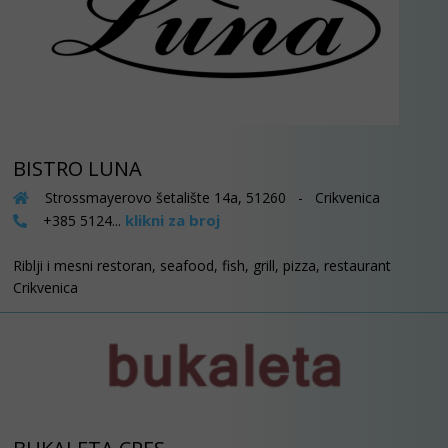
BISTRO LUNA
Strossmayerovo šetalište 14a, 51260 - Crikvenica
klikni za broj
+385 5124...
Riblji i mesni restoran, seafood, fish, grill, pizza, restaurant
Crikvenica