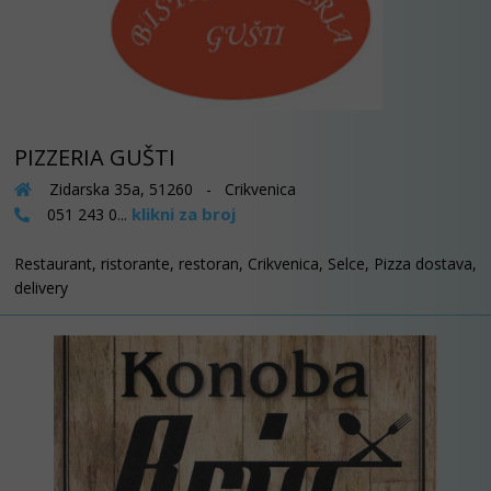
PIZZERIA GUŠTI
Zidarska 35a, 51260 - Crikvenica
klikni za broj
051 243 0...
Restaurant, ristorante, restoran, Crikvenica, Selce, Pizza dostava,
delivery