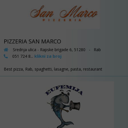
PIZZERIA SAN MARCO
Srednja ulica - Rapske brigade 6, 51280 - Rab
klikni za broj
051 724 8...
Best pizza, Rab, spaghetti, lasagne, pasta, restaurant