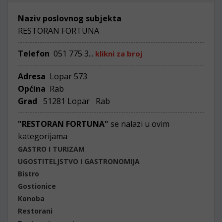
Naziv poslovnog subjekta
RESTORAN FORTUNA
Telefon
051 775 3...
klikni za broj
Adresa
Lopar 573
Općina
Rab
Grad
51281 Lopar Rab
"RESTORAN FORTUNA"
se nalazi u ovim
kategorijama
GASTRO I TURIZAM
UGOSTITELJSTVO I GASTRONOMIJA
Bistro
Gostionice
Konoba
Restorani