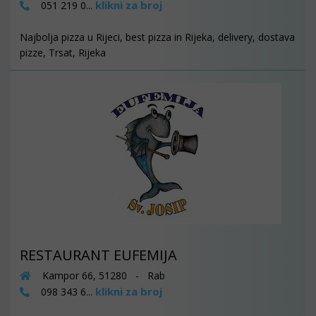
klikni za broj
051 219 0...
Najbolja pizza u Rijeci, best pizza in Rijeka, delivery, dostava
pizze, Trsat, Rijeka
RESTAURANT EUFEMIJA
Kampor 66, 51280 - Rab
klikni za broj
098 343 6...