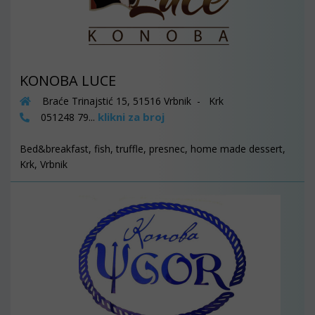
KONOBA LUCE
Braće Trinajstić 15, 51516 Vrbnik - Krk
klikni za broj
051248 79...
Bed&breakfast, fish, truffle, presnec, home made dessert,
Krk, Vrbnik