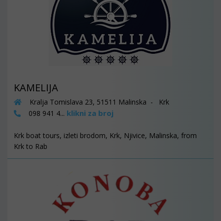
KAMELIJA
Kralja Tomislava 23, 51511 Malinska - Krk
klikni za broj
098 941 4...
Krk boat tours, izleti brodom, Krk, Njivice, Malinska, from
Krk to Rab