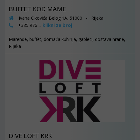
BUFFET KOD MAME
Ivana Ćikovića Belog 1A, 51000 - Rijeka
klikni za broj
+385 976 ...
Marende, buffet, domaća kuhinja, gableci, dostava hrane,
Rijeka
DIVE LOFT KRK