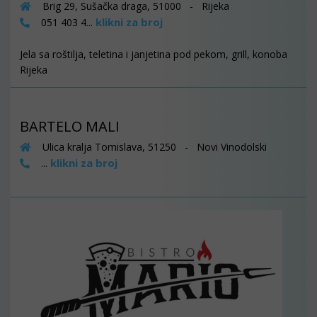
Brig 29, Sušačka draga, 51000 - Rijeka
klikni za broj
051 403 4...
Jela sa roštilja, teletina i janjetina pod pekom, grill, konoba
Rijeka
BARTELO MALI
Ulica kralja Tomislava, 51250 - Novi Vinodolski
klikni za broj
...