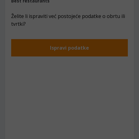
Best restaurants
Želite li ispraviti već postojeće podatke o obrtu ili
tvrtki?
Ispravi podatke