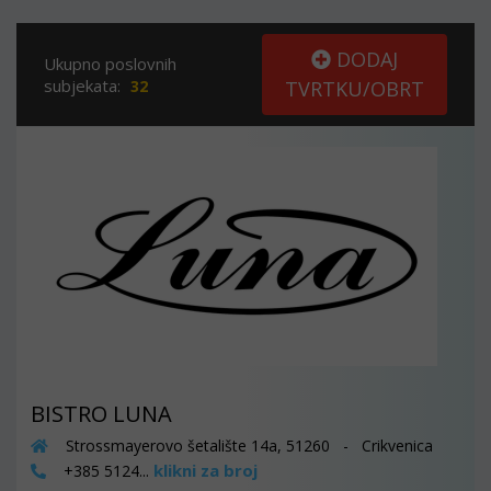
DODAJ
Ukupno poslovnih
subjekata:
32
TVRTKU/OBRT
BISTRO LUNA
Strossmayerovo šetalište 14a, 51260 - Crikvenica
klikni za broj
+385 5124...