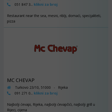
klikni za broj
051 847 3...
Restaurant near the sea, mesni, riblji, domaći, specijaliteti,
pizza
MC CHEVAP
Turkovo 23/10, 51000 - Rijeka
klikni za broj
091 271 0...
Najbolji ćevapi, Rijeka, najbolji ćevapčići, najbolji grill u
Rijeci, cijena