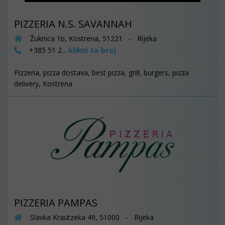
PIZZERIA N.S. SAVANNAH
Žuknica 1b, Kostrena, 51221 - Rijeka
klikni za broj
+385 51 2...
Pizzeria, pizza dostava, best pizza, grill, burgers, pizza
delivery, Kostrena
PIZZERIA PAMPAS
Slavka Krautzeka 49, 51000 - Rijeka