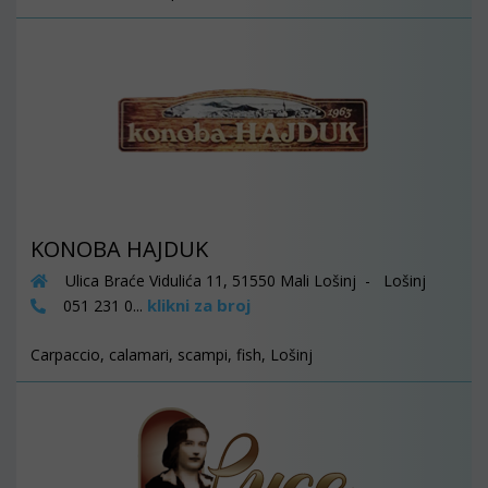
KONOBA HAJDUK
Ulica Braće Vidulića 11, 51550 Mali Lošinj - Lošinj
klikni za broj
051 231 0...
Carpaccio, calamari, scampi, fish, Lošinj