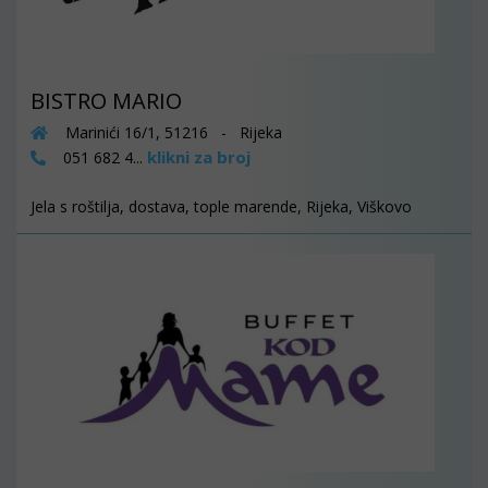
BISTRO MARIO
Marinići 16/1, 51216 - Rijeka
klikni za broj
051 682 4...
Jela s roštilja, dostava, tople marende, Rijeka, Viškovo