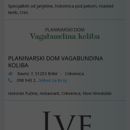
Specijaliteti od janjetine, hobotnica pod pekom, roasted
lamb, Cres
PLANINARSKI DOM VAGABUNDINA
KOLIBA
Ravno 7, 51253 Bribir - Crikvenica
klikni za broj
098 943 2...
restoran Fužine, restaurant, Crikvenica, Novi Vinodolski