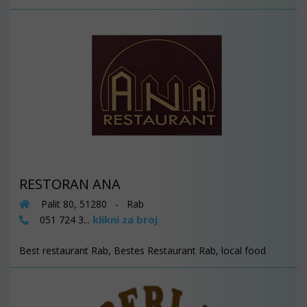
RESTORAN ANA
Palit 80, 51280 - Rab
klikni za broj
051 724 3...
Best restaurant Rab, Bestes Restaurant Rab, local food