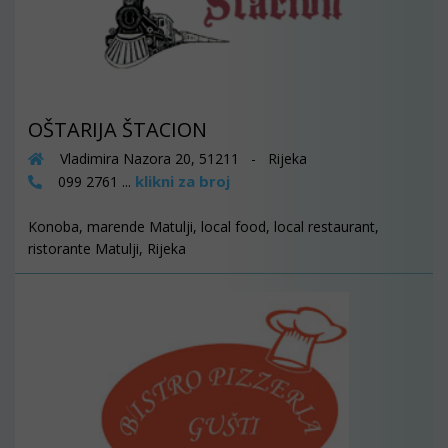
OŠTARIJA ŠTACION
Vladimira Nazora 20, 51211 - Rijeka
klikni za broj
099 2761 ...
Konoba, marende Matulji, local food, local restaurant,
ristorante Matulji, Rijeka