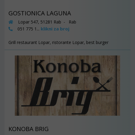
GOSTIONICA LAGUNA
Lopar 547, 51281 Rab - Rab
klikni za broj
051 775 1...
Grill restaurant Lopar, ristorante Lopar, best burger
KONOBA BRIG