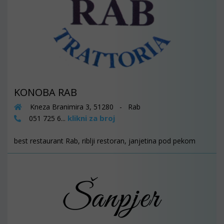
KONOBA RAB
Kneza Branimira 3, 51280 - Rab
klikni za broj
051 725 6...
best restaurant Rab, riblji restoran, janjetina pod pekom