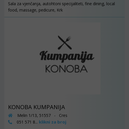
Sala za vjenčanja, autohtoni specijaliteti, fine dining, local
food, massage, pedicure, Krk
KONOBA KUMPANIJA
Melin 1/13, 51557 - Cres
klikni za broj
051 571 8...