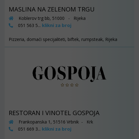
MASLINA NA ZELENOM TRGU
Koblerov trg bb, 51000 - Rijeka
klikni za broj
051 563 5...
Pizzeria, domaći specijaliteti, biftek, rumpsteak, Rijeka
RESTORAN I VINOTEL GOSPOJA
Frankopanska 1, 51516 Vrbnik - Krk
klikni za broj
051 669 3...