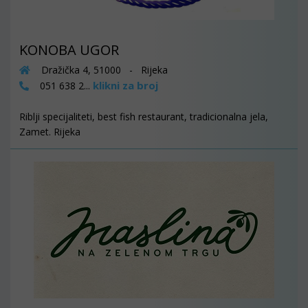
KONOBA UGOR
Dražička 4, 51000 - Rijeka
klikni za broj
051 638 2...
Riblji specijaliteti, best fish restaurant, tradicionalna jela,
Zamet. Rijeka