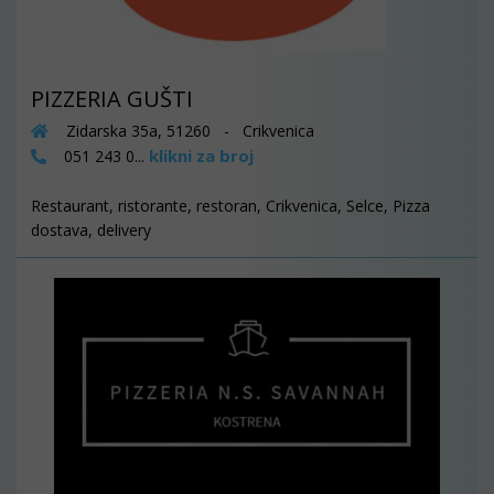
PIZZERIA GUŠTI
Zidarska 35a, 51260 - Crikvenica
klikni za broj
051 243 0...
Restaurant, ristorante, restoran, Crikvenica, Selce, Pizza
dostava, delivery