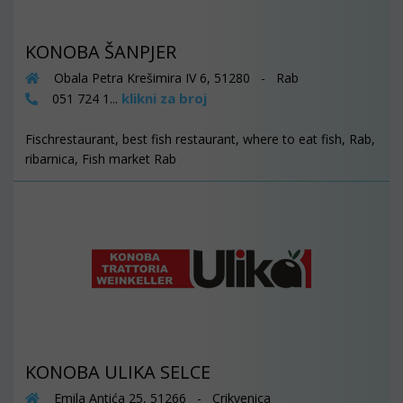
KONOBA ŠANPJER
Obala Petra Krešimira IV 6, 51280 - Rab
klikni za broj
051 724 1...
Fischrestaurant, best fish restaurant, where to eat fish, Rab,
ribarnica, Fish market Rab
KONOBA ULIKA SELCE
Emila Antića 25, 51266 - Crikvenica