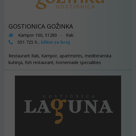
GOSTIONICA GOŽINKA
Kampor 100, 51280 - Rab
klikni za broj
051 725 9...
Restaurant Rab, Kampor, apartments, mediteranska
kuhinja, fish restaurant, homemade specialities