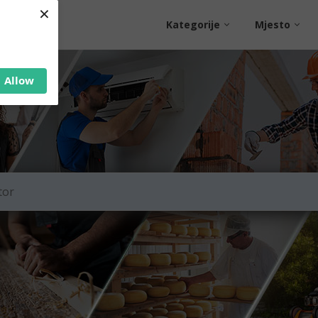
×
Kategorije
Mjesto
Allow