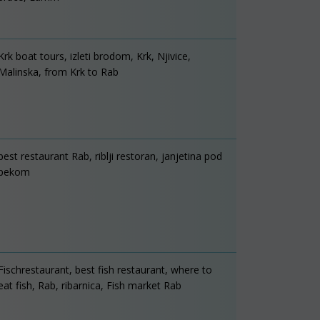
Krk boat tours, izleti brodom, Krk, Njivice,
Malinska, from Krk to Rab
best restaurant Rab, riblji restoran, janjetina pod
pekom
Fischrestaurant, best fish restaurant, where to
eat fish, Rab, ribarnica, Fish market Rab