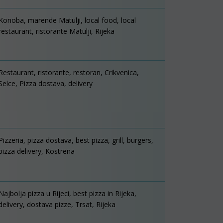
Konoba, marende Matulji, local food, local
restaurant, ristorante Matulji, Rijeka
Restaurant, ristorante, restoran, Crikvenica,
Selce, Pizza dostava, delivery
Pizzeria, pizza dostava, best pizza, grill, burgers,
pizza delivery, Kostrena
Najbolja pizza u Rijeci, best pizza in Rijeka,
delivery, dostava pizze, Trsat, Rijeka