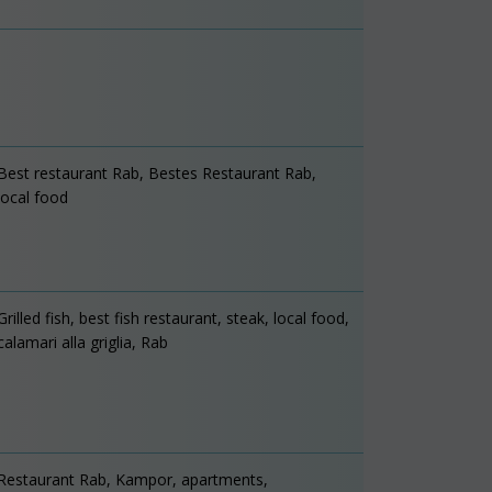
Best restaurant Rab, Bestes Restaurant Rab,
local food
Grilled fish, best fish restaurant, steak, local food,
calamari alla griglia, Rab
Restaurant Rab, Kampor, apartments,