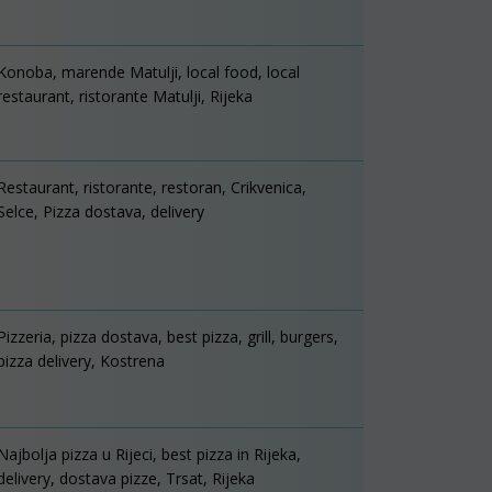
Konoba, marende Matulji, local food, local
restaurant, ristorante Matulji, Rijeka
Restaurant, ristorante, restoran, Crikvenica,
Selce, Pizza dostava, delivery
Pizzeria, pizza dostava, best pizza, grill, burgers,
pizza delivery, Kostrena
Najbolja pizza u Rijeci, best pizza in Rijeka,
delivery, dostava pizze, Trsat, Rijeka