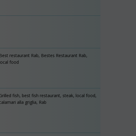
Best restaurant Rab, Bestes Restaurant Rab,
local food
Grilled fish, best fish restaurant, steak, local food,
calamari alla griglia, Rab