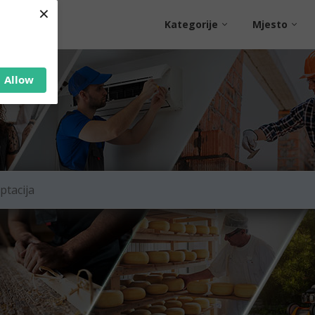
×
Kategorije
Mjesto
Allow