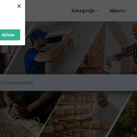
×
Kategorije
Mjesto
Allow