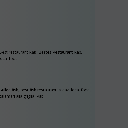
Best restaurant Rab, Bestes Restaurant Rab,
local food
Grilled fish, best fish restaurant, steak, local food,
calamari alla griglia, Rab