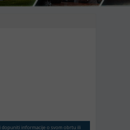
li dopuniti informacije o svom obrtu ili