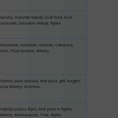
Konoba, marende Matulji, local food, local
restaurant, ristorante Matulji, Rijeka
Restaurant, ristorante, restoran, Crikvenica,
Selce, Pizza dostava, delivery
Pizzeria, pizza dostava, best pizza, grill, burgers,
pizza delivery, Kostrena
Najbolja pizza u Rijeci, best pizza in Rijeka,
delivery, dostava pizze, Trsat, Rijeka