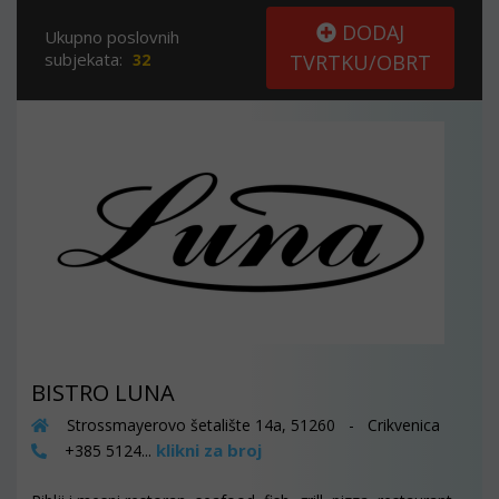
DODAJ
Ukupno poslovnih
subjekata:
32
TVRTKU/OBRT
BISTRO LUNA
Strossmayerovo šetalište 14a, 51260 - Crikvenica
klikni za broj
+385 5124...