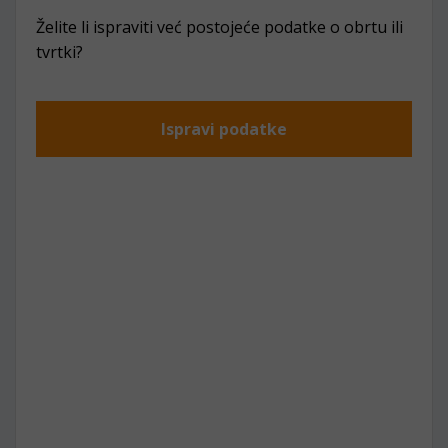
Želite li ispraviti već postojeće podatke o obrtu ili
tvrtki?
Ispravi podatke