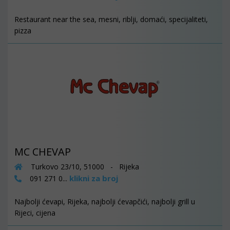
Restaurant near the sea, mesni, riblji, domaći, specijaliteti,
pizza
MC CHEVAP
Turkovo 23/10, 51000 - Rijeka
klikni za broj
091 271 0...
Najbolji ćevapi, Rijeka, najbolji ćevapčići, najbolji grill u
Rijeci, cijena