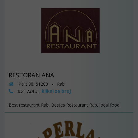
RESTORAN ANA
Palit 80, 51280 - Rab
klikni za broj
051 724 3...
Best restaurant Rab, Bestes Restaurant Rab, local food