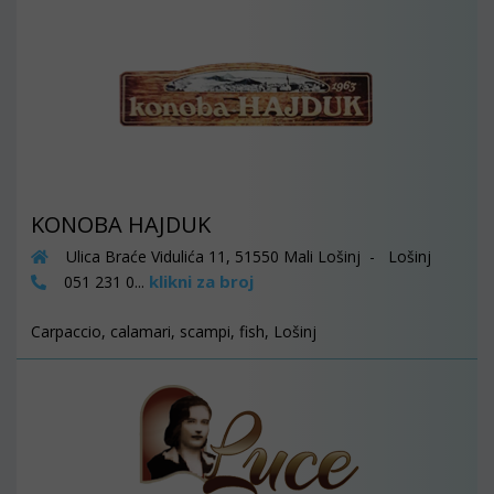
KONOBA HAJDUK
Ulica Braće Vidulića 11, 51550 Mali Lošinj - Lošinj
klikni za broj
051 231 0...
Carpaccio, calamari, scampi, fish, Lošinj