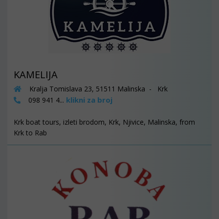
KAMELIJA
Kralja Tomislava 23, 51511 Malinska - Krk
klikni za broj
098 941 4...
Krk boat tours, izleti brodom, Krk, Njivice, Malinska, from
Krk to Rab