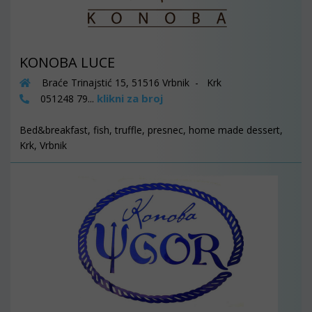
KONOBA LUCE
Braće Trinajstić 15, 51516 Vrbnik - Krk
klikni za broj
051248 79...
Bed&breakfast, fish, truffle, presnec, home made dessert,
Krk, Vrbnik