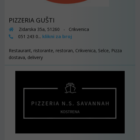
PIZZERIA GUŠTI
Zidarska 35a, 51260 - Crikvenica
klikni za broj
051 243 0...
Restaurant, ristorante, restoran, Crikvenica, Selce, Pizza
dostava, delivery