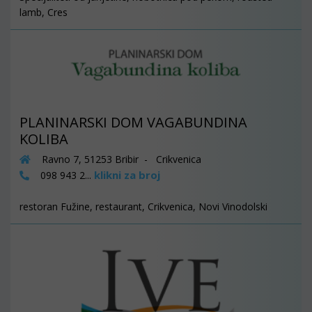
lamb, Cres
PLANINARSKI DOM VAGABUNDINA
KOLIBA
Ravno 7, 51253 Bribir - Crikvenica
klikni za broj
098 943 2...
restoran Fužine, restaurant, Crikvenica, Novi Vinodolski