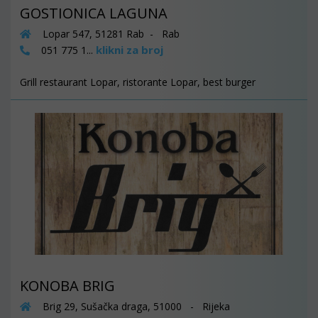
GOSTIONICA LAGUNA
Lopar 547, 51281 Rab - Rab
klikni za broj
051 775 1...
Grill restaurant Lopar, ristorante Lopar, best burger
KONOBA BRIG
Brig 29, Sušačka draga, 51000 - Rijeka