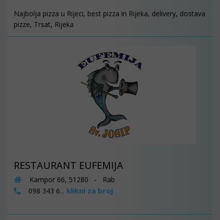
Najbolja pizza u Rijeci, best pizza in Rijeka, delivery, dostava
pizze, Trsat, Rijeka
RESTAURANT EUFEMIJA
Kampor 66, 51280 - Rab
klikni za broj
098 343 6...