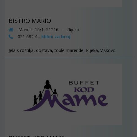
BISTRO MARIO
Marinići 16/1, 51216 - Rijeka
klikni za broj
051 682 4...
Jela s roštilja, dostava, tople marende, Rijeka, Viškovo