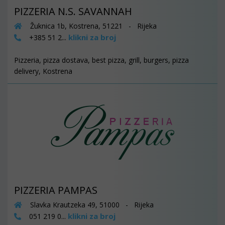
PIZZERIA N.S. SAVANNAH
Žuknica 1b, Kostrena, 51221 - Rijeka
klikni za broj
+385 51 2...
Pizzeria, pizza dostava, best pizza, grill, burgers, pizza
delivery, Kostrena
PIZZERIA PAMPAS
Slavka Krautzeka 49, 51000 - Rijeka
klikni za broj
051 219 0...