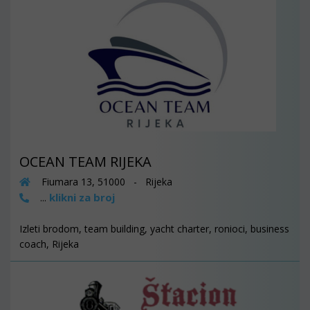
OCEAN TEAM RIJEKA
Fiumara 13, 51000 - Rijeka
klikni za broj
...
Izleti brodom, team building, yacht charter, ronioci, business
coach, Rijeka