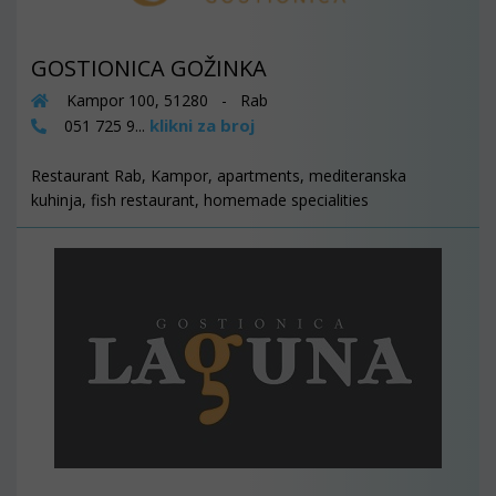
GOSTIONICA GOŽINKA
Kampor 100, 51280 - Rab
klikni za broj
051 725 9...
Restaurant Rab, Kampor, apartments, mediteranska
kuhinja, fish restaurant, homemade specialities