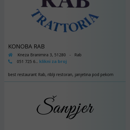
KONOBA RAB
Kneza Branimira 3, 51280 - Rab
klikni za broj
051 725 6...
best restaurant Rab, riblji restoran, janjetina pod pekom