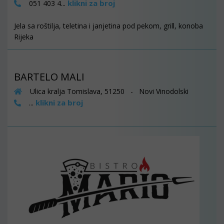
klikni za broj
051 403 4...
Jela sa roštilja, teletina i janjetina pod pekom, grill, konoba
Rijeka
BARTELO MALI
Ulica kralja Tomislava, 51250 - Novi Vinodolski
klikni za broj
...