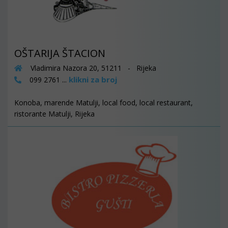
OŠTARIJA ŠTACION
Vladimira Nazora 20, 51211 - Rijeka
klikni za broj
099 2761 ...
Konoba, marende Matulji, local food, local restaurant,
ristorante Matulji, Rijeka