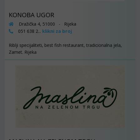
KONOBA UGOR
Dražička 4, 51000 - Rijeka
klikni za broj
051 638 2...
Riblji specijaliteti, best fish restaurant, tradicionalna jela,
Zamet. Rijeka