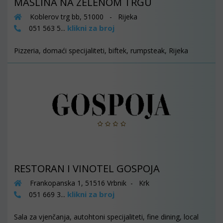
MASLINA NA ZELENOM TRGU
Koblerov trg bb, 51000 - Rijeka
klikni za broj
051 563 5...
Pizzeria, domaći specijaliteti, biftek, rumpsteak, Rijeka
RESTORAN I VINOTEL GOSPOJA
Frankopanska 1, 51516 Vrbnik - Krk
klikni za broj
051 669 3...
Sala za vjenčanja, autohtoni specijaliteti, fine dining, local