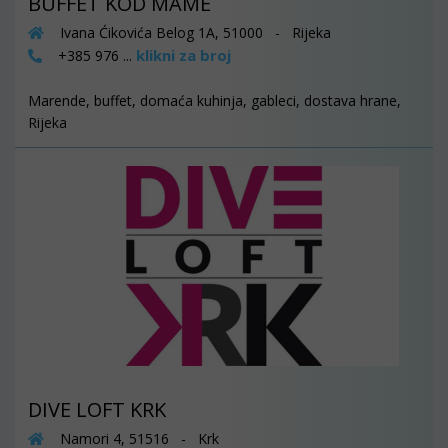
BUFFET KOD MAME
Ivana Ćikovića Belog 1A, 51000 - Rijeka
klikni za broj
+385 976 ...
Marende, buffet, domaća kuhinja, gableci, dostava hrane,
Rijeka
DIVE LOFT KRK
Namori 4, 51516 - Krk