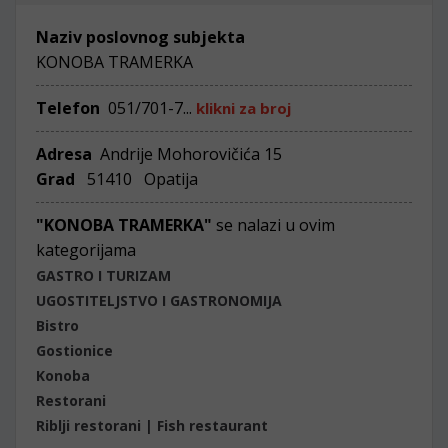
Naziv poslovnog subjekta
KONOBA TRAMERKA
Telefon
051/701-7...
klikni za broj
Adresa
Andrije Mohorovičića 15
Grad
51410 Opatija
"KONOBA TRAMERKA"
se nalazi u ovim
kategorijama
GASTRO I TURIZAM
UGOSTITELJSTVO I GASTRONOMIJA
Bistro
Gostionice
Konoba
Restorani
Riblji restorani | Fish restaurant