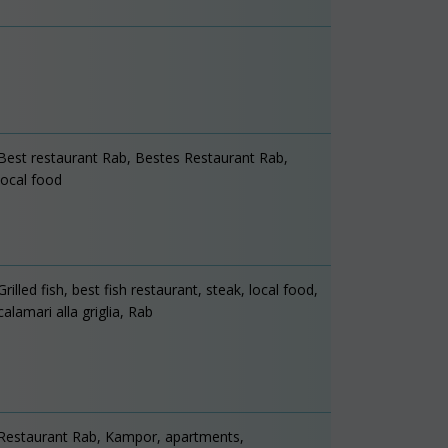
Best restaurant Rab, Bestes Restaurant Rab,
local food
Grilled fish, best fish restaurant, steak, local food,
calamari alla griglia, Rab
Restaurant Rab, Kampor, apartments,