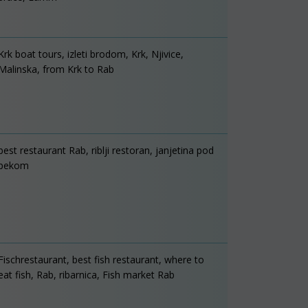
Krk boat tours, izleti brodom, Krk, Njivice,
Malinska, from Krk to Rab
best restaurant Rab, riblji restoran, janjetina pod
pekom
Fischrestaurant, best fish restaurant, where to
eat fish, Rab, ribarnica, Fish market Rab