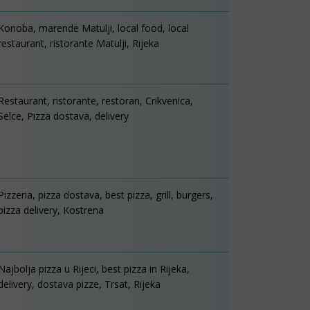
Konoba, marende Matulji, local food, local
restaurant, ristorante Matulji, Rijeka
Restaurant, ristorante, restoran, Crikvenica,
Selce, Pizza dostava, delivery
Pizzeria, pizza dostava, best pizza, grill, burgers,
pizza delivery, Kostrena
Najbolja pizza u Rijeci, best pizza in Rijeka,
delivery, dostava pizze, Trsat, Rijeka