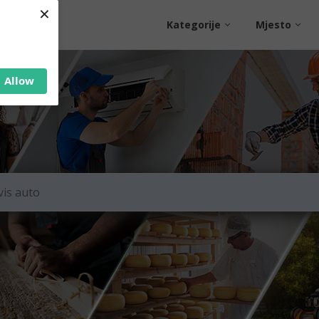
×
Kategorije
Mjesto
Allow