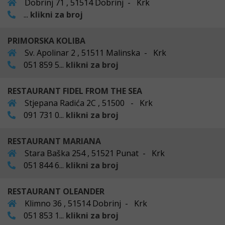
Dobrinj 71 , 51514 Dobrinj - Krk
...
klikni za broj
PRIMORSKA KOLIBA
Sv. Apolinar 2 , 51511 Malinska - Krk
051 859 5...
klikni za broj
RESTAURANT FIDEL FROM THE SEA
Stjepana Radića 2C , 51500 - Krk
091 731 0...
klikni za broj
RESTAURANT MARIANA
Stara Baška 254 , 51521 Punat - Krk
051 844 6...
klikni za broj
RESTAURANT OLEANDER
Klimno 36 , 51514 Dobrinj - Krk
051 853 1...
klikni za broj