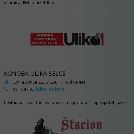
ribarnica, Fish market Rab
KONOBA ULIKA SELCE
Emila Antića 25, 51266 - Crikvenica
klikni za broj
051 847 3...
Restaurant near the sea, mesni, riblji, domaći, specijaliteti, pizza