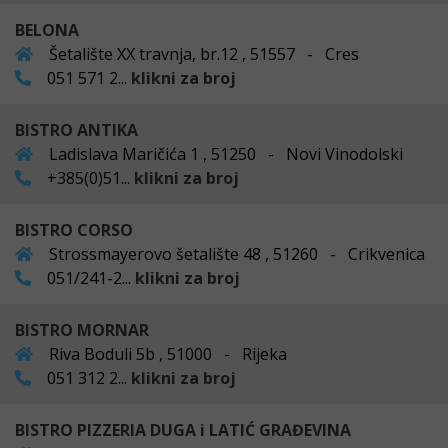
BELONA
Šetalište XX travnja, br.12 , 51557 - Cres
051 571 2...
klikni za broj
BISTRO ANTIKA
Ladislava Maričića 1 , 51250 - Novi Vinodolski
+385(0)51...
klikni za broj
BISTRO CORSO
Strossmayerovo šetalište 48 , 51260 - Crikvenica
051/241-2...
klikni za broj
BISTRO MORNAR
Riva Boduli 5b , 51000 - Rijeka
051 312 2...
klikni za broj
BISTRO PIZZERIA DUGA i LATIĆ GRAĐEVINA