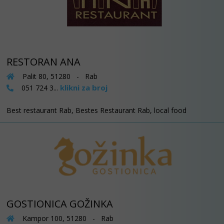
RESTORAN ANA
Palit 80, 51280 - Rab
klikni za broj
051 724 3...
Best restaurant Rab, Bestes Restaurant Rab, local food
GOSTIONICA GOŽINKA
Kampor 100, 51280 - Rab