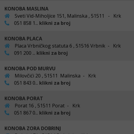
KONOBA MASLINA
Sveti Vid-Miholjice 151, Malinska , 51511 - Krk
051 858 1...
klikni za broj
KONOBA PLACA
Placa Vrbničkog statuta 6 , 51516 Vrbnik - Krk
091 200 ...
klikni za broj
KONOBA POD MURVU
Milovčići 20 , 51511 Malinska - Krk
051 843 0...
klikni za broj
KONOBA PORAT
Porat 16 , 51511 Porat - Krk
051 867 0...
klikni za broj
KONOBA ZORA DOBRINJ