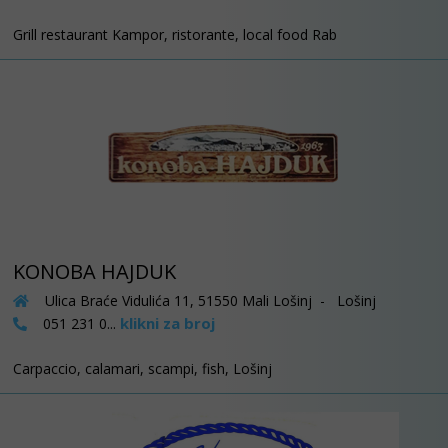
Grill restaurant Kampor, ristorante, local food Rab
KONOBA HAJDUK
Ulica Braće Vidulića 11, 51550 Mali Lošinj - Lošinj
klikni za broj
051 231 0...
Carpaccio, calamari, scampi, fish, Lošinj