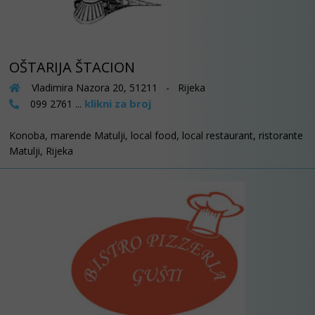
OŠTARIJA ŠTACION
Vladimira Nazora 20, 51211 - Rijeka
klikni za broj
099 2761 ...
Konoba, marende Matulji, local food, local restaurant, ristorante
Matulji, Rijeka