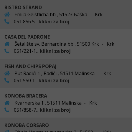
BISTRO STRAND
Emila Geistlicha bb , 51523 Baška - Krk
051 856 5...
klikni za broj
CASA DEL PADRONE
Šetalište sv. Bernardina bb , 51500 Krk - Krk
051/221-1...
klikni za broj
FISH AND CHIPS POPAJ
Put Radići 1 , Radići , 51511 Malinska - Krk
051 550 1...
klikni za broj
KONOBA BRACERA
Kvarnerska 1 , 51511 Malinska - Krk
051/858-7...
klikni za broj
KONOBA CORSARO