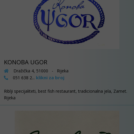
KONOBA UGOR
Dražička 4, 51000 - Rijeka
klikni za broj
051 638 2...
Riblji specijaliteti, best fish restaurant, tradicionalna jela, Zamet.
Rijeka