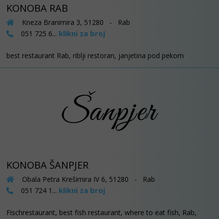
KONOBA RAB
Kneza Branimira 3, 51280 - Rab
klikni za broj
051 725 6...
best restaurant Rab, riblji restoran, janjetina pod pekom
KONOBA ŠANPJER
Obala Petra Krešimira IV 6, 51280 - Rab
klikni za broj
051 724 1...
Fischrestaurant, best fish restaurant, where to eat fish, Rab,