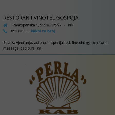
RESTORAN I VINOTEL GOSPOJA
Frankopanska 1, 51516 Vrbnik - Krk
klikni za broj
051 669 3...
Sala za vjenčanja, autohtoni specijaliteti, fine dining, local food,
massage, pedicure, Krk