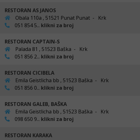
RESTORAN AS JANOS
Obala 110a , 51521 Punat Punat - Krk
051 854 5...
klikni za broj
RESTORAN CAPTAIN-S
Palada 81 , 51523 Baška - Krk
051 856 2...
klikni za broj
RESTORAN CICIBELA
Emila Geistlicha bb , 51523 Baška - Krk
051 856 0...
klikni za broj
RESTORAN GALEB, BAŠKA
Emila Geistlicha bb , 51523 Baška - Krk
098 650 9...
klikni za broj
RESTORAN KARAKA