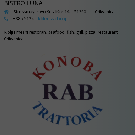
BISTRO LUNA
Strossmayerovo šetalište 14a, 51260 - Crikvenica
klikni za broj
+385 5124...
Riblji i mesni restoran, seafood, fish, grill, pizza, restaurant
Crikvenica