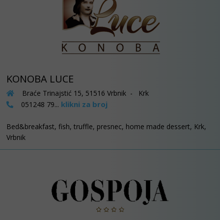
KONOBA LUCE
Braće Trinajstić 15, 51516 Vrbnik - Krk
klikni za broj
051248 79...
Bed&breakfast, fish, truffle, presnec, home made dessert, Krk,
Vrbnik