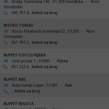
Kralja Tomislava 142 , 51 250 Vinodlska - Novi
Vinodolski
095 757 4...
klikni za broj
BISTRO TOMAS
Korzo hrvatskih branitelja 52 , 51250 - Novi
Vinodolski
051 791 2...
klikni za broj
BUFFET COCCO RIJEKA
Uski prolaz 1 , 51000 - Rijeka
051 322 6...
klikni za broj
BUFFET MEL
Auto kamp Lopar , 51281 - Rab
...
klikni za broj
BUFFET REGATA