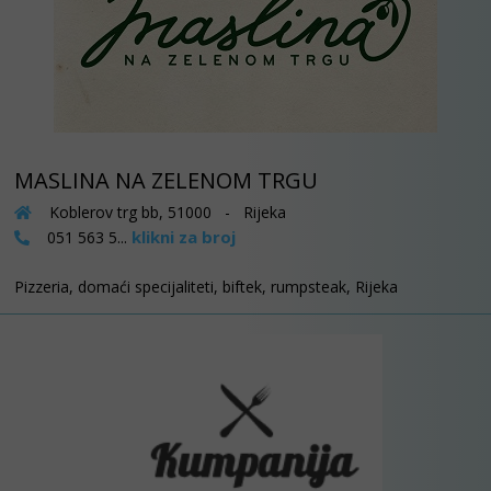
MASLINA NA ZELENOM TRGU
Koblerov trg bb, 51000 - Rijeka
klikni za broj
051 563 5...
Pizzeria, domaći specijaliteti, biftek, rumpsteak, Rijeka