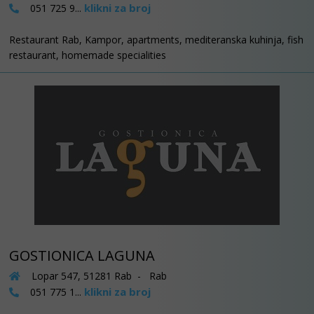
klikni za broj
051 725 9...
Restaurant Rab, Kampor, apartments, mediteranska kuhinja, fish
restaurant, homemade specialities
GOSTIONICA LAGUNA
Lopar 547, 51281 Rab - Rab
klikni za broj
051 775 1...