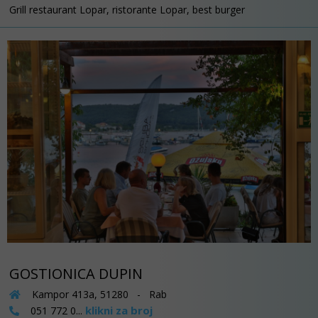
Grill restaurant Lopar, ristorante Lopar, best burger
GOSTIONICA DUPIN
Kampor 413a, 51280 - Rab
klikni za broj
051 772 0...