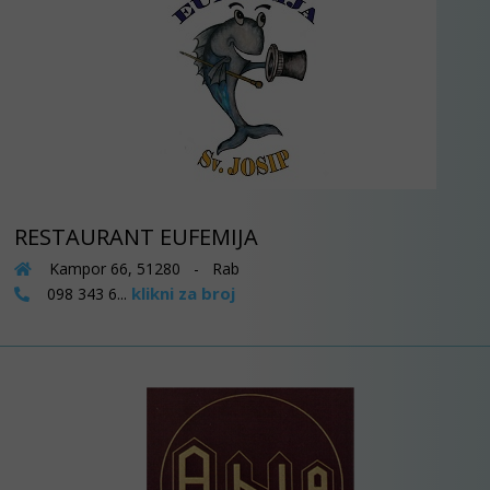
RESTAURANT EUFEMIJA
Kampor 66, 51280 - Rab
klikni za broj
098 343 6...