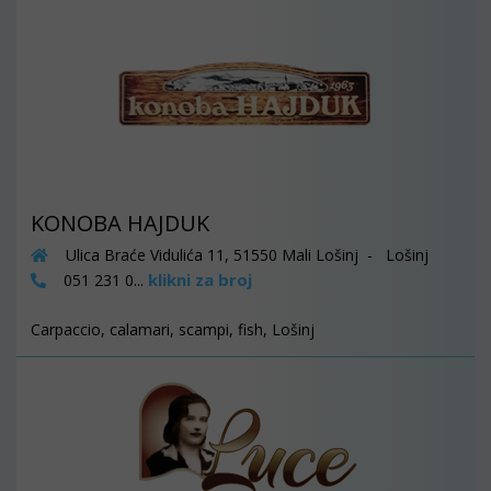
KONOBA HAJDUK
Ulica Braće Vidulića 11, 51550 Mali Lošinj - Lošinj
klikni za broj
051 231 0...
Carpaccio, calamari, scampi, fish, Lošinj