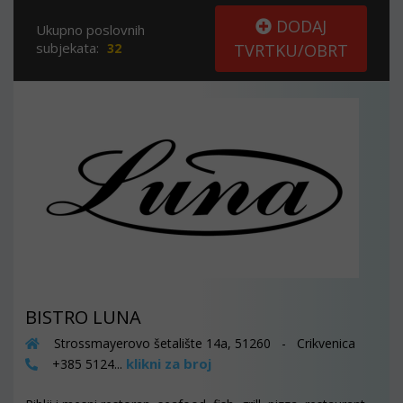
DODAJ
Ukupno poslovnih
subjekata:
32
TVRTKU/OBRT
BISTRO LUNA
Strossmayerovo šetalište 14a, 51260 - Crikvenica
klikni za broj
+385 5124...