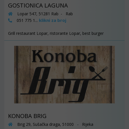
GOSTIONICA LAGUNA
Lopar 547, 51281 Rab - Rab
klikni za broj
051 775 1...
Grill restaurant Lopar, ristorante Lopar, best burger
KONOBA BRIG
Brig 29, Sušačka draga, 51000 - Rijeka