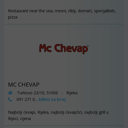
Restaurant near the sea, mesni, riblji, domaći, specijaliteti,
pizza
MC CHEVAP
Turkovo 23/10, 51000 - Rijeka
klikni za broj
091 271 0...
Najbolji ćevapi, Rijeka, najbolji ćevapčići, najbolji grill u
Rijeci, cijena