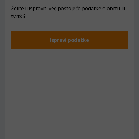
Želite li ispraviti već postojeće podatke o obrtu ili
tvrtki?
Ispravi podatke