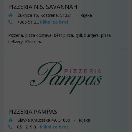
PIZZERIA N.S. SAVANNAH
Žuknica 1b, Kostrena, 51221 - Rijeka
klikni za broj
+385 51 2...
Pizzeria, pizza dostava, best pizza, grill, burgers, pizza
delivery, Kostrena
PIZZERIA PAMPAS
Slavka Krautzeka 49, 51000 - Rijeka
klikni za broj
051 219 0...