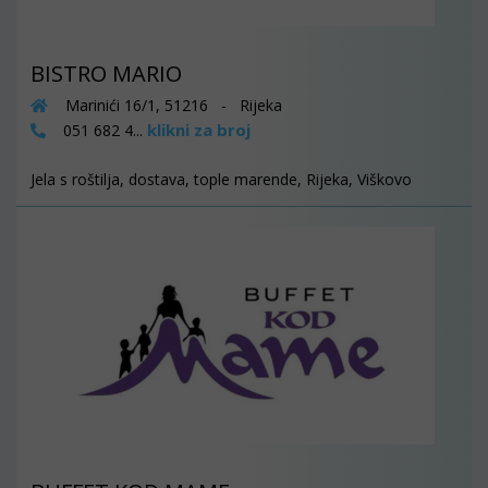
BISTRO MARIO
Marinići 16/1, 51216 - Rijeka
klikni za broj
051 682 4...
Jela s roštilja, dostava, tople marende, Rijeka, Viškovo