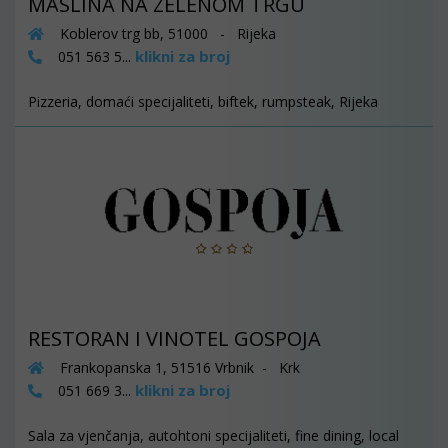
MASLINA NA ZELENOM TRGU
Koblerov trg bb, 51000 - Rijeka
klikni za broj
051 563 5...
Pizzeria, domaći specijaliteti, biftek, rumpsteak, Rijeka
RESTORAN I VINOTEL GOSPOJA
Frankopanska 1, 51516 Vrbnik - Krk
klikni za broj
051 669 3...
Sala za vjenčanja, autohtoni specijaliteti, fine dining, local