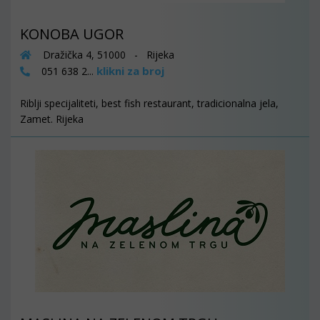
KONOBA UGOR
Dražička 4, 51000 - Rijeka
klikni za broj
051 638 2...
Riblji specijaliteti, best fish restaurant, tradicionalna jela,
Zamet. Rijeka