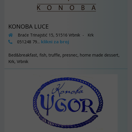
KONOBA LUCE
Braće Trinajstić 15, 51516 Vrbnik - Krk
klikni za broj
051248 79...
Bed&breakfast, fish, truffle, presnec, home made dessert,
Krk, Vrbnik