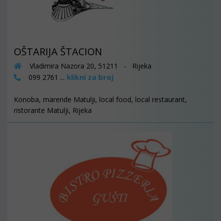
OŠTARIJA ŠTACION
Vladimira Nazora 20, 51211 - Rijeka
klikni za broj
099 2761 ...
Konoba, marende Matulji, local food, local restaurant,
ristorante Matulji, Rijeka