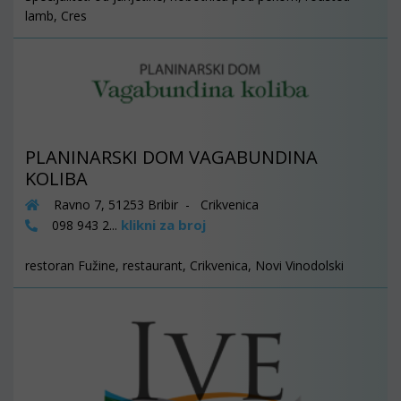
lamb, Cres
PLANINARSKI DOM VAGABUNDINA
KOLIBA
Ravno 7, 51253 Bribir - Crikvenica
klikni za broj
098 943 2...
restoran Fužine, restaurant, Crikvenica, Novi Vinodolski