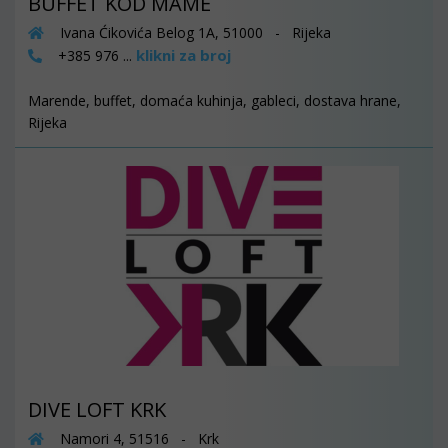
BUFFET KOD MAME
Ivana Ćikovića Belog 1A, 51000 - Rijeka
klikni za broj
+385 976 ...
Marende, buffet, domaća kuhinja, gableci, dostava hrane,
Rijeka
DIVE LOFT KRK
Namori 4, 51516 - Krk