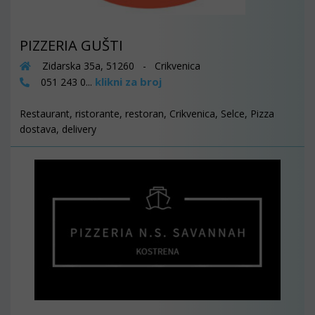
PIZZERIA GUŠTI
Zidarska 35a, 51260 - Crikvenica
klikni za broj
051 243 0...
Restaurant, ristorante, restoran, Crikvenica, Selce, Pizza
dostava, delivery