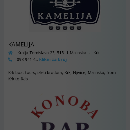
KAMELIJA
Kralja Tomislava 23, 51511 Malinska - Krk
klikni za broj
098 941 4...
Krk boat tours, izleti brodom, Krk, Njivice, Malinska, from
Krk to Rab