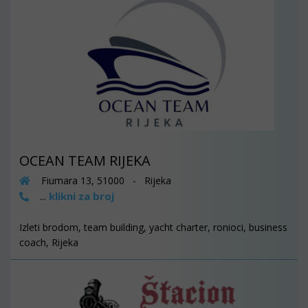
OCEAN TEAM RIJEKA
Fiumara 13, 51000 - Rijeka
klikni za broj
...
Izleti brodom, team building, yacht charter, ronioci, business
coach, Rijeka