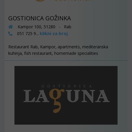
GOSTIONICA GOŽINKA
Kampor 100, 51280 - Rab
klikni za broj
051 725 9...
Restaurant Rab, Kampor, apartments, mediteranska
kuhinja, fish restaurant, homemade specialities