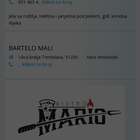
klikni za broj
051 403 4...
Jela sa roštilja, teletina i janjetina pod pekom, grill, konoba
Rijeka
BARTELO MALI
Ulica kralja Tomislava, 51250 - Novi Vinodolski
klikni za broj
...