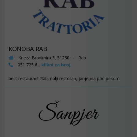
KONOBA RAB
Kneza Branimira 3, 51280 - Rab
klikni za broj
051 725 6...
best restaurant Rab, riblji restoran, janjetina pod pekom