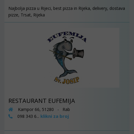
Najbolja pizza u Rijeci, best pizza in Rijeka, delivery, dostava
pizze, Trsat, Rijeka
RESTAURANT EUFEMIJA
Kampor 66, 51280 - Rab
klikni za broj
098 343 6...