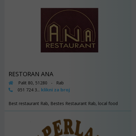
RESTORAN ANA
Palit 80, 51280 - Rab
klikni za broj
051 724 3...
Best restaurant Rab, Bestes Restaurant Rab, local food