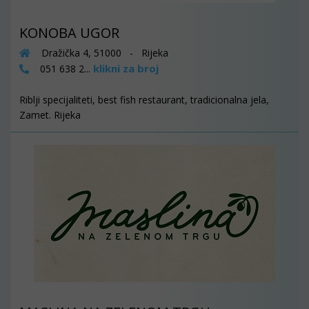
KONOBA UGOR
Dražička 4, 51000 - Rijeka
klikni za broj
051 638 2...
Riblji specijaliteti, best fish restaurant, tradicionalna jela,
Zamet. Rijeka