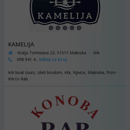
KAMELIJA
Kralja Tomislava 23, 51511 Malinska - Krk
klikni za broj
098 941 4...
Krk boat tours, izleti brodom, Krk, Njivice, Malinska, from
Krk to Rab