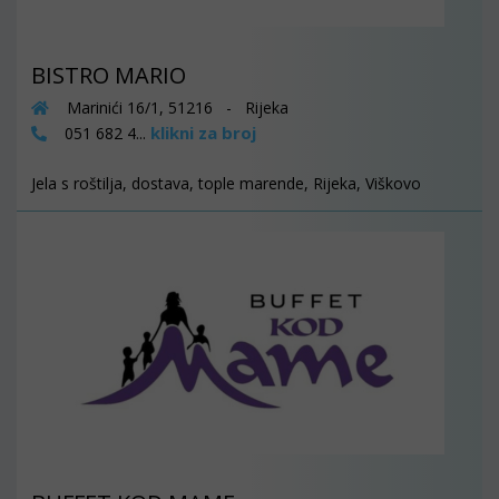
BISTRO MARIO
Marinići 16/1, 51216 - Rijeka
klikni za broj
051 682 4...
Jela s roštilja, dostava, tople marende, Rijeka, Viškovo