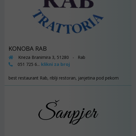
KONOBA RAB
Kneza Branimira 3, 51280 - Rab
klikni za broj
051 725 6...
best restaurant Rab, riblji restoran, janjetina pod pekom