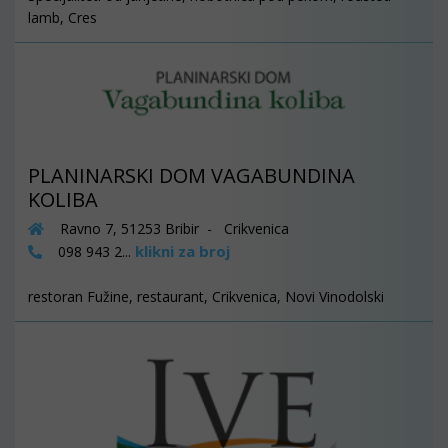
lamb, Cres
PLANINARSKI DOM VAGABUNDINA
KOLIBA
Ravno 7, 51253 Bribir - Crikvenica
klikni za broj
098 943 2...
restoran Fužine, restaurant, Crikvenica, Novi Vinodolski