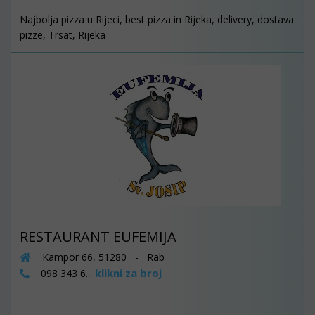
Najbolja pizza u Rijeci, best pizza in Rijeka, delivery, dostava
pizze, Trsat, Rijeka
RESTAURANT EUFEMIJA
Kampor 66, 51280 - Rab
klikni za broj
098 343 6...