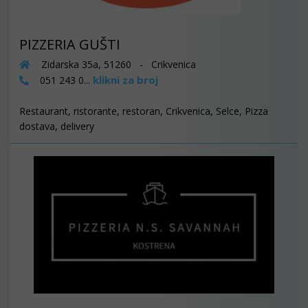
PIZZERIA GUŠTI
Zidarska 35a, 51260 - Crikvenica
klikni za broj
051 243 0...
Restaurant, ristorante, restoran, Crikvenica, Selce, Pizza
dostava, delivery