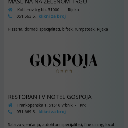
MASLINA NA ZELENOM TRGU
Koblerov trg bb, 51000 - Rijeka
klikni za broj
051 563 5...
Pizzeria, domaći specijaliteti, biftek, rumpsteak, Rijeka
RESTORAN I VINOTEL GOSPOJA
Frankopanska 1, 51516 Vrbnik - Krk
klikni za broj
051 669 3...
Sala za vjenčanja, autohtoni specijaliteti, fine dining, local