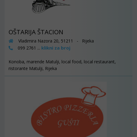
OŠTARIJA ŠTACION
Vladimira Nazora 20, 51211 - Rijeka
klikni za broj
099 2761 ...
Konoba, marende Matulji, local food, local restaurant,
ristorante Matulji, Rijeka