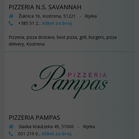
PIZZERIA N.S. SAVANNAH
Žuknica 1b, Kostrena, 51221 - Rijeka
klikni za broj
+385 51 2...
Pizzeria, pizza dostava, best pizza, grill, burgers, pizza
delivery, Kostrena
PIZZERIA PAMPAS
Slavka Krautzeka 49, 51000 - Rijeka
klikni za broj
051 219 0...