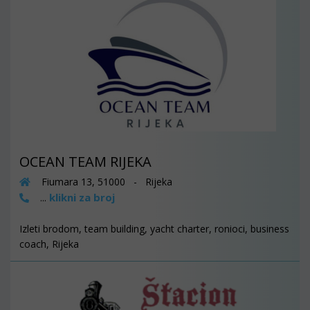
OCEAN TEAM RIJEKA
Fiumara 13, 51000 - Rijeka
klikni za broj
...
Izleti brodom, team building, yacht charter, ronioci, business
coach, Rijeka