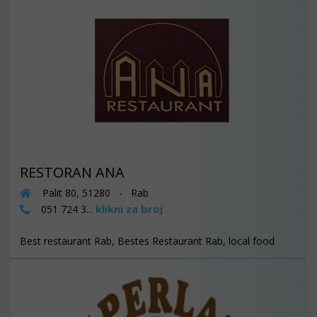
RESTORAN ANA
Palit 80, 51280 - Rab
klikni za broj
051 724 3...
Best restaurant Rab, Bestes Restaurant Rab, local food