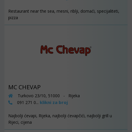
Restaurant near the sea, mesni, riblji, domaći, specijaliteti,
pizza
MC CHEVAP
Turkovo 23/10, 51000 - Rijeka
klikni za broj
091 271 0...
Najbolji ćevapi, Rijeka, najbolji ćevapčići, najbolji grill u
Rijeci, cijena