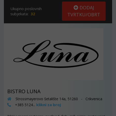
DODAJ
Ukupno poslovnih
subjekata:
32
TVRTKU/OBRT
BISTRO LUNA
Strossmayerovo šetalište 14a, 51260 - Crikvenica
klikni za broj
+385 5124...