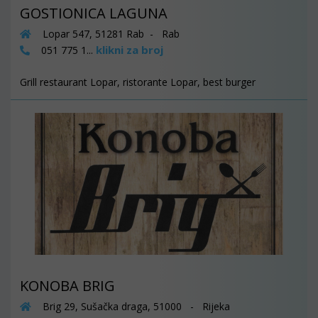
GOSTIONICA LAGUNA
Lopar 547, 51281 Rab - Rab
klikni za broj
051 775 1...
Grill restaurant Lopar, ristorante Lopar, best burger
KONOBA BRIG
Brig 29, Sušačka draga, 51000 - Rijeka