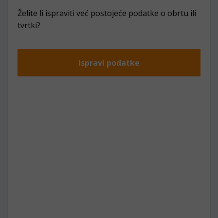
Želite li ispraviti već postojeće podatke o obrtu ili
tvrtki?
Ispravi podatke