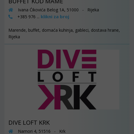
BUFFET KOD MAME
Ivana Ćikovića Belog 1A, 51000 - Rijeka
klikni za broj
+385 976 ...
Marende, buffet, domaća kuhinja, gableci, dostava hrane,
Rijeka
DIVE LOFT KRK
Namori 4, 51516 - Krk