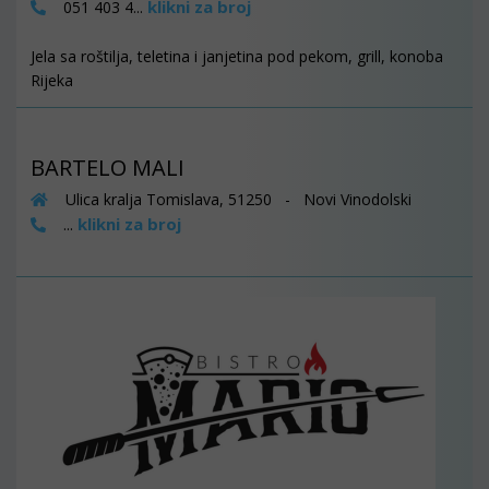
klikni za broj
051 403 4...
Jela sa roštilja, teletina i janjetina pod pekom, grill, konoba
Rijeka
BARTELO MALI
Ulica kralja Tomislava, 51250 - Novi Vinodolski
klikni za broj
...