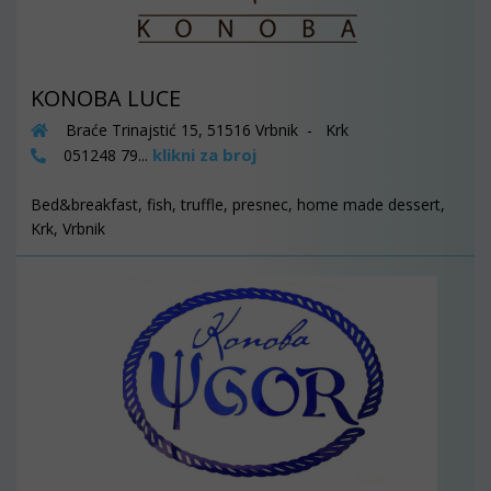
KONOBA LUCE
Braće Trinajstić 15, 51516 Vrbnik - Krk
klikni za broj
051248 79...
Bed&breakfast, fish, truffle, presnec, home made dessert,
Krk, Vrbnik