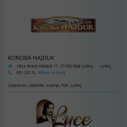
KONOBA HAJDUK
Ulica Braće Vidulića 11, 51550 Mali Lošinj - Lošinj
klikni za broj
051 231 0...
Carpaccio, calamari, scampi, fish, Lošinj