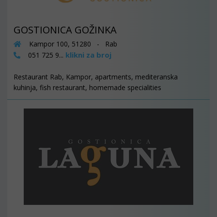
GOSTIONICA GOŽINKA
Kampor 100, 51280 - Rab
klikni za broj
051 725 9...
Restaurant Rab, Kampor, apartments, mediteranska
kuhinja, fish restaurant, homemade specialities