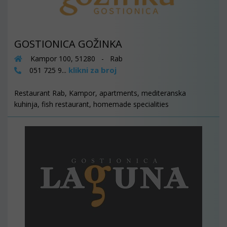
GOSTIONICA GOŽINKA
Kampor 100, 51280 - Rab
klikni za broj
051 725 9...
Restaurant Rab, Kampor, apartments, mediteranska
kuhinja, fish restaurant, homemade specialities