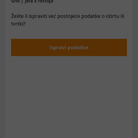
Grill | Jela s roštilja
Želite li ispraviti već postojeće podatke o obrtu ili
tvrtki?
Ispravi podatke