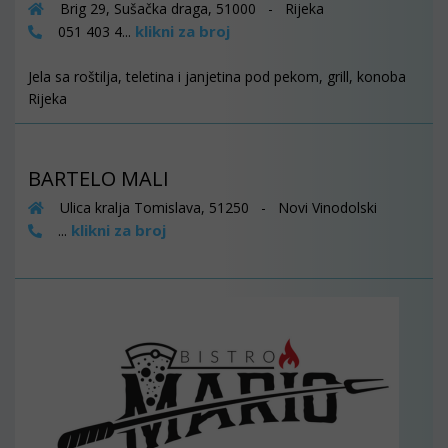
Brig 29, Sušačka draga, 51000 - Rijeka
klikni za broj
051 403 4...
Jela sa roštilja, teletina i janjetina pod pekom, grill, konoba
Rijeka
BARTELO MALI
Ulica kralja Tomislava, 51250 - Novi Vinodolski
klikni za broj
...