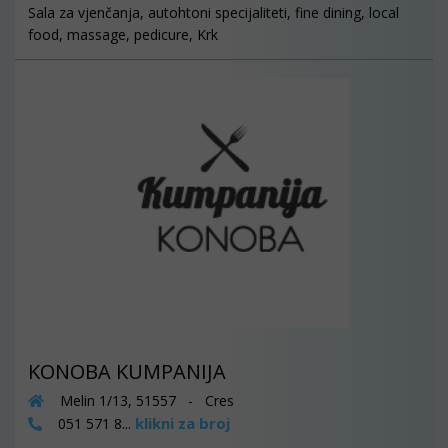
Sala za vjenčanja, autohtoni specijaliteti, fine dining, local
food, massage, pedicure, Krk
KONOBA KUMPANIJA
Melin 1/13, 51557 - Cres
klikni za broj
051 571 8...