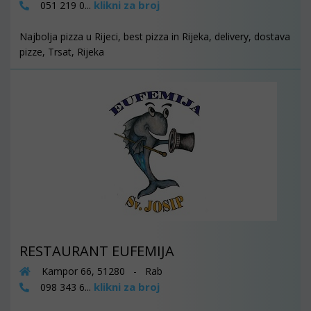
klikni za broj
051 219 0...
Najbolja pizza u Rijeci, best pizza in Rijeka, delivery, dostava
pizze, Trsat, Rijeka
RESTAURANT EUFEMIJA
Kampor 66, 51280 - Rab
klikni za broj
098 343 6...