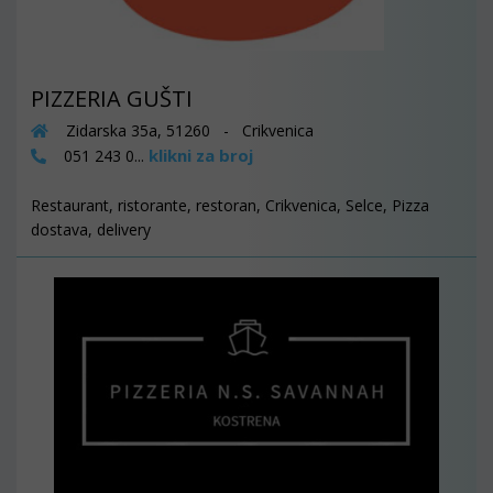
PIZZERIA GUŠTI
Zidarska 35a, 51260 - Crikvenica
klikni za broj
051 243 0...
Restaurant, ristorante, restoran, Crikvenica, Selce, Pizza
dostava, delivery