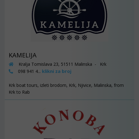
KAMELIJA
Kralja Tomislava 23, 51511 Malinska - Krk
klikni za broj
098 941 4...
Krk boat tours, izleti brodom, Krk, Njivice, Malinska, from
Krk to Rab