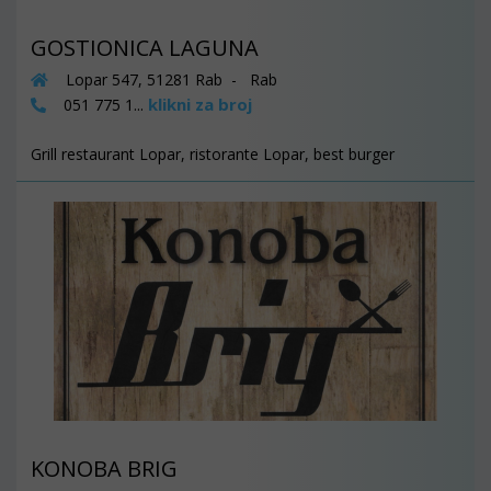
GOSTIONICA LAGUNA
Lopar 547, 51281 Rab - Rab
klikni za broj
051 775 1...
Grill restaurant Lopar, ristorante Lopar, best burger
KONOBA BRIG