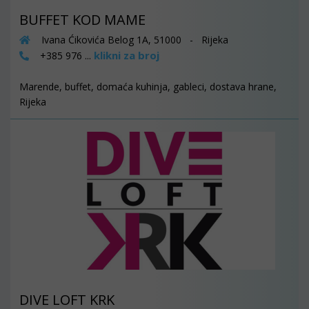
BUFFET KOD MAME
Ivana Ćikovića Belog 1A, 51000 - Rijeka
klikni za broj
+385 976 ...
Marende, buffet, domaća kuhinja, gableci, dostava hrane,
Rijeka
DIVE LOFT KRK