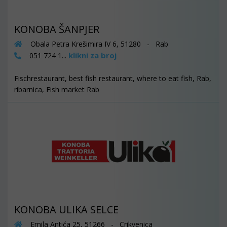
KONOBA ŠANPJER
Obala Petra Krešimira IV 6, 51280 - Rab
klikni za broj
051 724 1...
Fischrestaurant, best fish restaurant, where to eat fish, Rab,
ribarnica, Fish market Rab
KONOBA ULIKA SELCE
Emila Antića 25, 51266 - Crikvenica