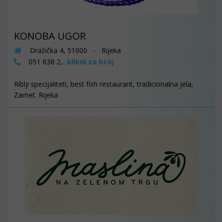
KONOBA UGOR
Dražička 4, 51000 - Rijeka
klikni za broj
051 638 2...
Riblji specijaliteti, best fish restaurant, tradicionalna jela,
Zamet. Rijeka