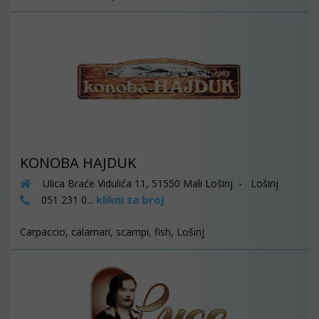
KONOBA HAJDUK
Ulica Braće Vidulića 11, 51550 Mali Lošinj - Lošinj
klikni za broj
051 231 0...
Carpaccio, calamari, scampi, fish, Lošinj