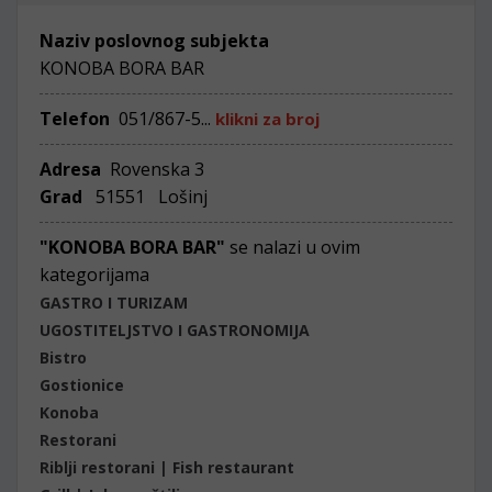
Naziv poslovnog subjekta
KONOBA BORA BAR
Telefon
051/867-5...
klikni za broj
Adresa
Rovenska 3
Grad
51551 Lošinj
"KONOBA BORA BAR"
se nalazi u ovim
kategorijama
GASTRO I TURIZAM
UGOSTITELJSTVO I GASTRONOMIJA
Bistro
Gostionice
Konoba
Restorani
Riblji restorani | Fish restaurant