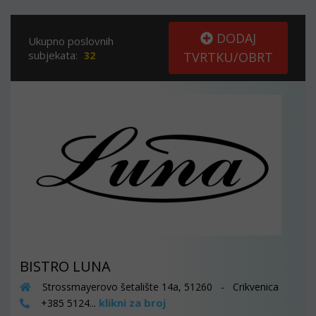
DODAJ
Ukupno poslovnih
subjekata:
32
TVRTKU/OBRT
BISTRO LUNA
Strossmayerovo šetalište 14a, 51260 - Crikvenica
klikni za broj
+385 5124...