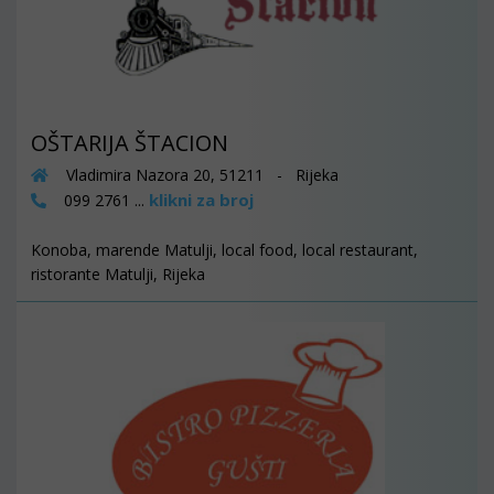
OŠTARIJA ŠTACION
Vladimira Nazora 20, 51211 - Rijeka
klikni za broj
099 2761 ...
Konoba, marende Matulji, local food, local restaurant,
ristorante Matulji, Rijeka