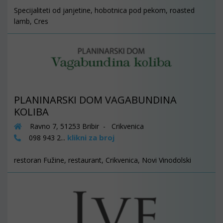
Specijaliteti od janjetine, hobotnica pod pekom, roasted
lamb, Cres
PLANINARSKI DOM VAGABUNDINA
KOLIBA
Ravno 7, 51253 Bribir - Crikvenica
klikni za broj
098 943 2...
restoran Fužine, restaurant, Crikvenica, Novi Vinodolski