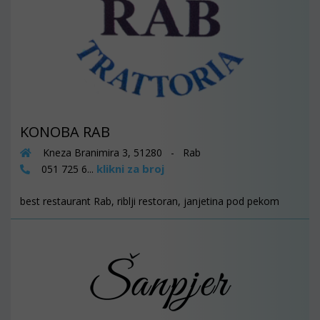
KONOBA RAB
Kneza Branimira 3, 51280 - Rab
klikni za broj
051 725 6...
best restaurant Rab, riblji restoran, janjetina pod pekom