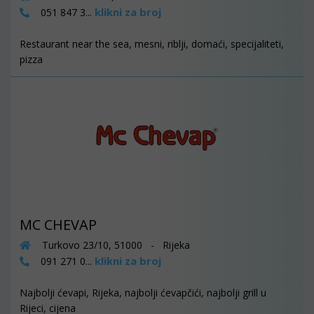
klikni za broj
051 847 3...
Restaurant near the sea, mesni, riblji, domaći, specijaliteti,
pizza
MC CHEVAP
Turkovo 23/10, 51000 - Rijeka
klikni za broj
091 271 0...
Najbolji ćevapi, Rijeka, najbolji ćevapčići, najbolji grill u
Rijeci, cijena