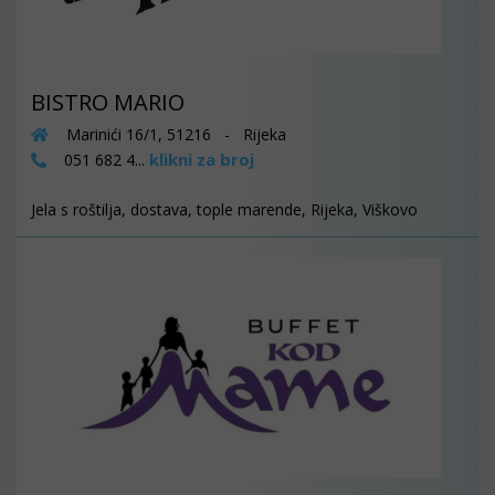
BISTRO MARIO
Marinići 16/1, 51216 - Rijeka
klikni za broj
051 682 4...
Jela s roštilja, dostava, tople marende, Rijeka, Viškovo