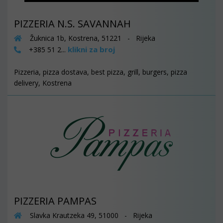
PIZZERIA N.S. SAVANNAH
Žuknica 1b, Kostrena, 51221 - Rijeka
klikni za broj
+385 51 2...
Pizzeria, pizza dostava, best pizza, grill, burgers, pizza
delivery, Kostrena
PIZZERIA PAMPAS
Slavka Krautzeka 49, 51000 - Rijeka