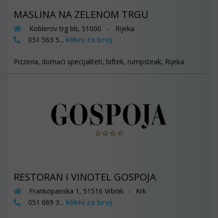
MASLINA NA ZELENOM TRGU
Koblerov trg bb, 51000 - Rijeka
klikni za broj
051 563 5...
Pizzeria, domaći specijaliteti, biftek, rumpsteak, Rijeka
RESTORAN I VINOTEL GOSPOJA
Frankopanska 1, 51516 Vrbnik - Krk
klikni za broj
051 669 3...