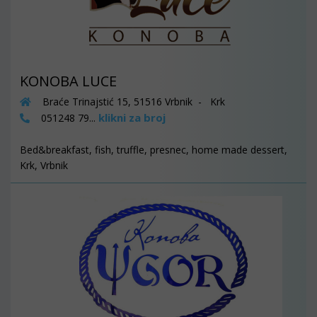
KONOBA LUCE
Braće Trinajstić 15, 51516 Vrbnik - Krk
klikni za broj
051248 79...
Bed&breakfast, fish, truffle, presnec, home made dessert,
Krk, Vrbnik