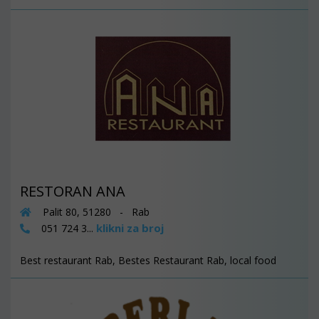
RESTORAN ANA
Palit 80, 51280 - Rab
klikni za broj
051 724 3...
Best restaurant Rab, Bestes Restaurant Rab, local food