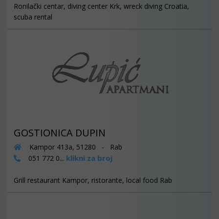
Ronilački centar, diving center Krk, wreck diving Croatia,
scuba rental
GOSTIONICA DUPIN
Kampor 413a, 51280 - Rab
klikni za broj
051 772 0...
Grill restaurant Kampor, ristorante, local food Rab