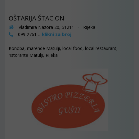
OŠTARIJA ŠTACION
Vladimira Nazora 20, 51211 - Rijeka
klikni za broj
099 2761 ...
Konoba, marende Matulji, local food, local restaurant,
ristorante Matulji, Rijeka