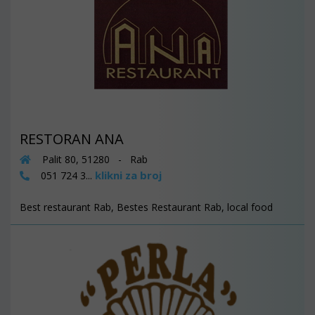
RESTORAN ANA
Palit 80, 51280 - Rab
klikni za broj
051 724 3...
Best restaurant Rab, Bestes Restaurant Rab, local food