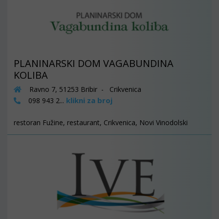
PLANINARSKI DOM VAGABUNDINA
KOLIBA
Ravno 7, 51253 Bribir - Crikvenica
klikni za broj
098 943 2...
restoran Fužine, restaurant, Crikvenica, Novi Vinodolski