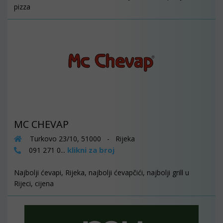
pizza
MC CHEVAP
Turkovo 23/10, 51000 - Rijeka
klikni za broj
091 271 0...
Najbolji ćevapi, Rijeka, najbolji ćevapčići, najbolji grill u
Rijeci, cijena