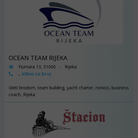
OCEAN TEAM RIJEKA
Fiumara 13, 51000 - Rijeka
klikni za broj
...
Izleti brodom, team building, yacht charter, ronioci, business
coach, Rijeka