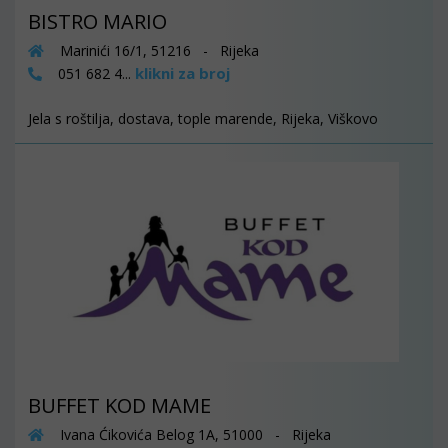
BISTRO MARIO
Marinići 16/1, 51216 - Rijeka
klikni za broj
051 682 4...
Jela s roštilja, dostava, tople marende, Rijeka, Viškovo
BUFFET KOD MAME
Ivana Ćikovića Belog 1A, 51000 - Rijeka