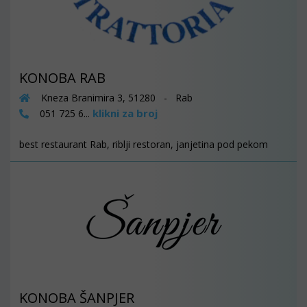
KONOBA RAB
Kneza Branimira 3, 51280 - Rab
klikni za broj
051 725 6...
best restaurant Rab, riblji restoran, janjetina pod pekom
KONOBA ŠANPJER