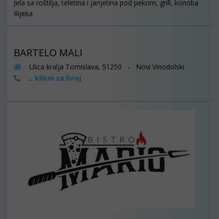
Jela sa roštilja, teletina i janjetina pod pekom, grill, konoba
Rijeka
BARTELO MALI
Ulica kralja Tomislava, 51250 - Novi Vinodolski
klikni za broj
...