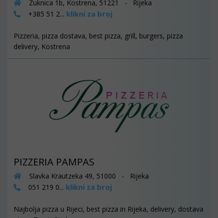
Žuknica 1b, Kostrena, 51221 - Rijeka
klikni za broj
+385 51 2...
Pizzeria, pizza dostava, best pizza, grill, burgers, pizza
delivery, Kostrena
PIZZERIA PAMPAS
Slavka Krautzeka 49, 51000 - Rijeka
klikni za broj
051 219 0...
Najbolja pizza u Rijeci, best pizza in Rijeka, delivery, dostava