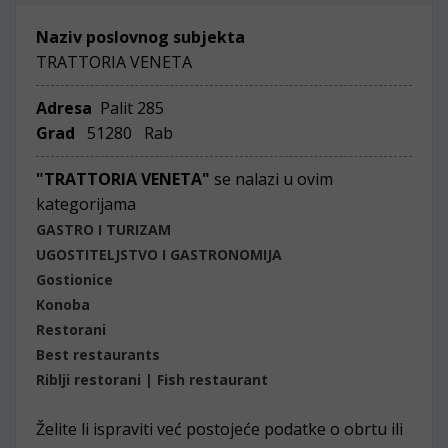
Naziv poslovnog subjekta
TRATTORIA VENETA
Adresa
Palit 285
Grad
51280 Rab
"TRATTORIA VENETA"
se nalazi u ovim
kategorijama
GASTRO I TURIZAM
UGOSTITELJSTVO I GASTRONOMIJA
Gostionice
Konoba
Restorani
Best restaurants
Riblji restorani | Fish restaurant
Želite li ispraviti već postojeće podatke o obrtu ili