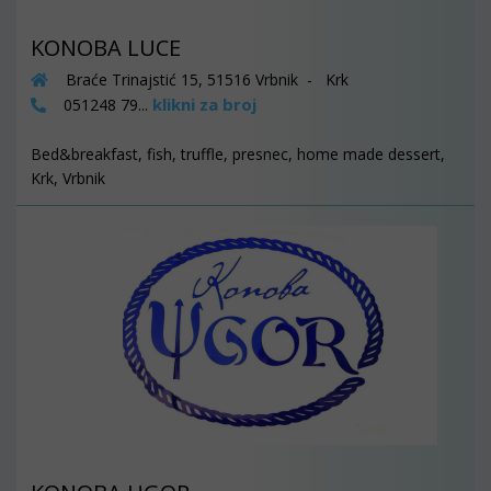
KONOBA LUCE
Braće Trinajstić 15, 51516 Vrbnik - Krk
klikni za broj
051248 79...
Bed&breakfast, fish, truffle, presnec, home made dessert,
Krk, Vrbnik