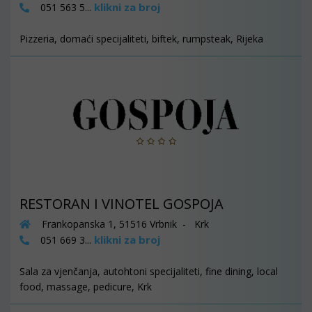
klikni za broj
051 563 5...
Pizzeria, domaći specijaliteti, biftek, rumpsteak, Rijeka
RESTORAN I VINOTEL GOSPOJA
Frankopanska 1, 51516 Vrbnik - Krk
klikni za broj
051 669 3...
Sala za vjenčanja, autohtoni specijaliteti, fine dining, local
food, massage, pedicure, Krk