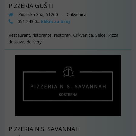
PIZZERIA GUŠTI
Zidarska 35a, 51260 - Crikvenica
klikni za broj
051 243 0...
Restaurant, ristorante, restoran, Crikvenica, Selce, Pizza
dostava, delivery
PIZZERIA N.S. SAVANNAH