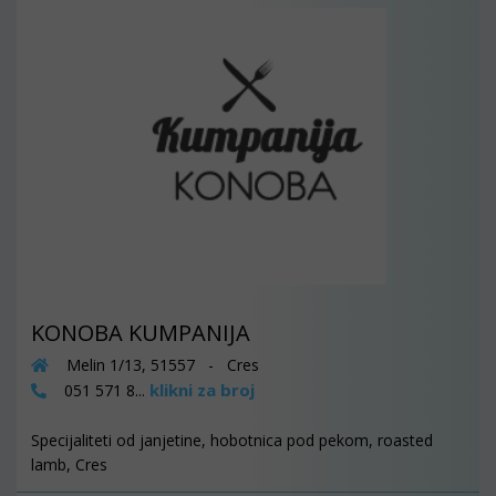
KONOBA KUMPANIJA
Melin 1/13, 51557 - Cres
klikni za broj
051 571 8...
Specijaliteti od janjetine, hobotnica pod pekom, roasted
lamb, Cres