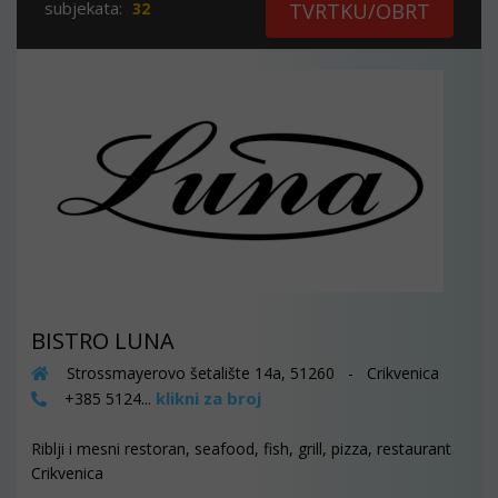
subjekata:
32
TVRTKU/OBRT
BISTRO LUNA
Strossmayerovo šetalište 14a, 51260 - Crikvenica
klikni za broj
+385 5124...
Riblji i mesni restoran, seafood, fish, grill, pizza, restaurant
Crikvenica