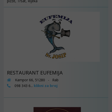
pizze, Trsat, Rijeka
RESTAURANT EUFEMIJA
Kampor 66, 51280 - Rab
klikni za broj
098 343 6...