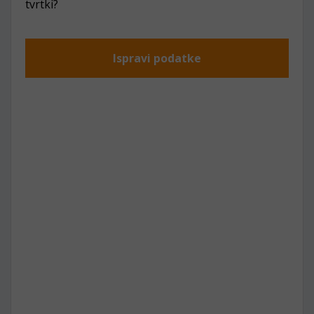
tvrtki?
Ispravi podatke