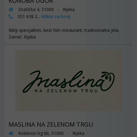
KONOBA UGOR
Dražička 4, 51000 - Rijeka
klikni za broj
051 638 2...
Riblji specijaliteti, best fish restaurant, tradicionalna jela,
Zamet. Rijeka
MASLINA NA ZELENOM TRGU
Koblerov trg bb, 51000 - Rijeka