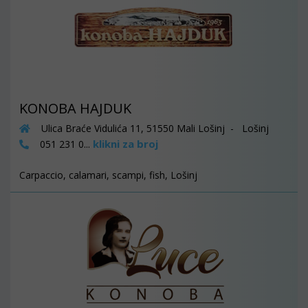
KONOBA HAJDUK
Ulica Braće Vidulića 11, 51550 Mali Lošinj - Lošinj
klikni za broj
051 231 0...
Carpaccio, calamari, scampi, fish, Lošinj