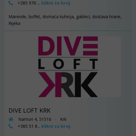
klikni za broj
+385 976 ...
Marende, buffet, domaća kuhinja, gableci, dostava hrane,
Rijeka
DIVE LOFT KRK
Namori 4, 51516 - Krk
klikni za broj
+385 51 8...