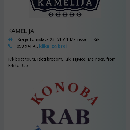
KAMELIJA
Kralja Tomislava 23, 51511 Malinska - Krk
klikni za broj
098 941 4...
Krk boat tours, izleti brodom, Krk, Njivice, Malinska, from
Krk to Rab