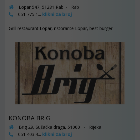
Lopar 547, 51281 Rab - Rab
klikni za broj
051 775 1...
Grill restaurant Lopar, ristorante Lopar, best burger
KONOBA BRIG
Brig 29, Sušačka draga, 51000 - Rijeka
klikni za broj
051 403 4...