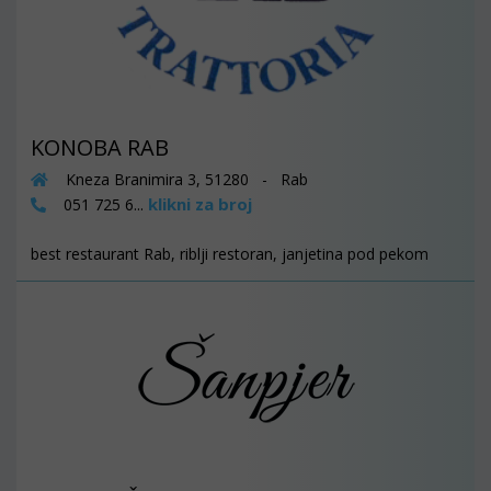
KONOBA RAB
Kneza Branimira 3, 51280 - Rab
klikni za broj
051 725 6...
best restaurant Rab, riblji restoran, janjetina pod pekom