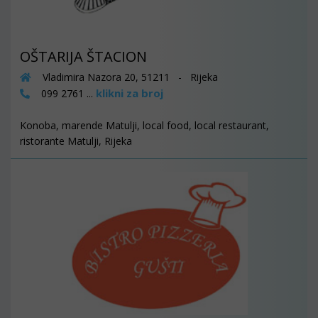
OŠTARIJA ŠTACION
Vladimira Nazora 20, 51211 - Rijeka
klikni za broj
099 2761 ...
Konoba, marende Matulji, local food, local restaurant,
ristorante Matulji, Rijeka