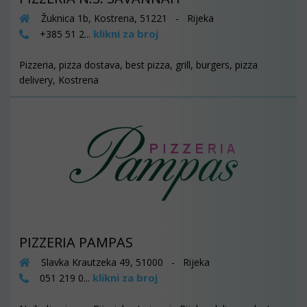
Žuknica 1b, Kostrena, 51221 - Rijeka
klikni za broj
+385 51 2...
Pizzeria, pizza dostava, best pizza, grill, burgers, pizza
delivery, Kostrena
PIZZERIA PAMPAS
Slavka Krautzeka 49, 51000 - Rijeka
klikni za broj
051 219 0...