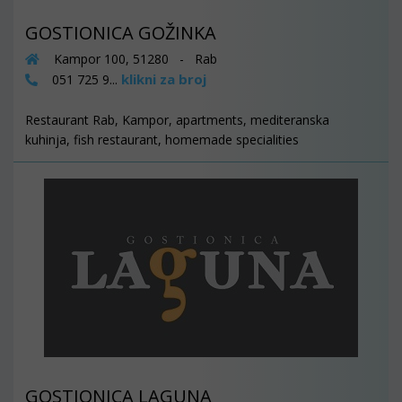
GOSTIONICA GOŽINKA
Kampor 100, 51280 - Rab
klikni za broj
051 725 9...
Restaurant Rab, Kampor, apartments, mediteranska
kuhinja, fish restaurant, homemade specialities
GOSTIONICA LAGUNA