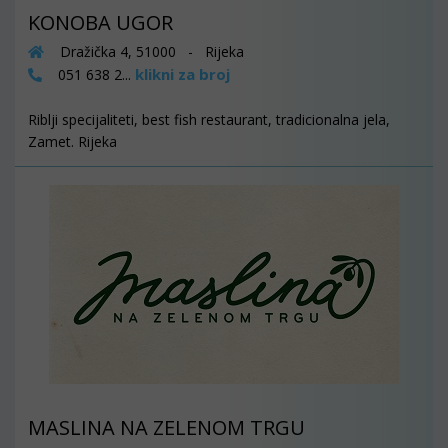
KONOBA UGOR
Dražička 4, 51000 - Rijeka
klikni za broj
051 638 2...
Riblji specijaliteti, best fish restaurant, tradicionalna jela,
Zamet. Rijeka
MASLINA NA ZELENOM TRGU