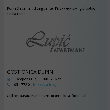
Ronilački centar, diving center Krk, wreck diving Croatia,
scuba rental
GOSTIONICA DUPIN
Kampor 413a, 51280 - Rab
klikni za broj
051 772 0...
Grill restaurant Kampor, ristorante, local food Rab