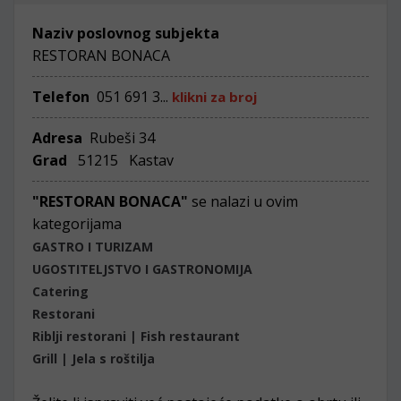
Naziv poslovnog subjekta
RESTORAN BONACA
Telefon
051 691 3...
klikni za broj
Adresa
Rubeši 34
Grad
51215 Kastav
"RESTORAN BONACA"
se nalazi u ovim
kategorijama
GASTRO I TURIZAM
UGOSTITELJSTVO I GASTRONOMIJA
Catering
Restorani
Riblji restorani | Fish restaurant
Grill | Jela s roštilja