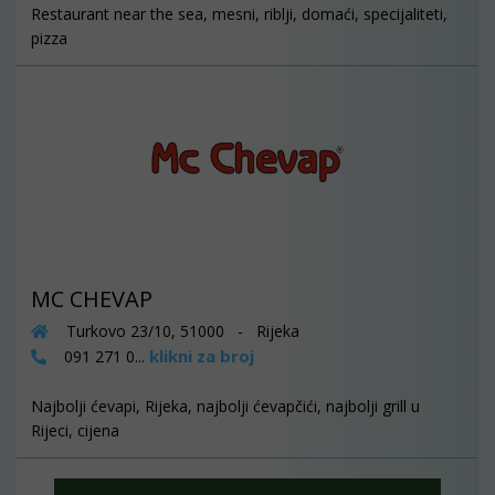
Restaurant near the sea, mesni, riblji, domaći, specijaliteti,
pizza
MC CHEVAP
Turkovo 23/10, 51000 - Rijeka
klikni za broj
091 271 0...
Najbolji ćevapi, Rijeka, najbolji ćevapčići, najbolji grill u
Rijeci, cijena