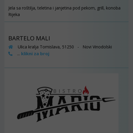
Jela sa roštilja, teletina i janjetina pod pekom, grill, konoba
Rijeka
BARTELO MALI
Ulica kralja Tomislava, 51250 - Novi Vinodolski
klikni za broj
...