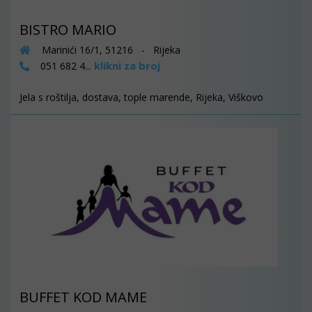
BISTRO MARIO
Marinići 16/1, 51216 - Rijeka
klikni za broj
051 682 4...
Jela s roštilja, dostava, tople marende, Rijeka, Viškovo
BUFFET KOD MAME