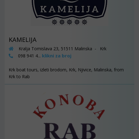
KAMELIJA
Kralja Tomislava 23, 51511 Malinska - Krk
klikni za broj
098 941 4...
Krk boat tours, izleti brodom, Krk, Njivice, Malinska, from
Krk to Rab