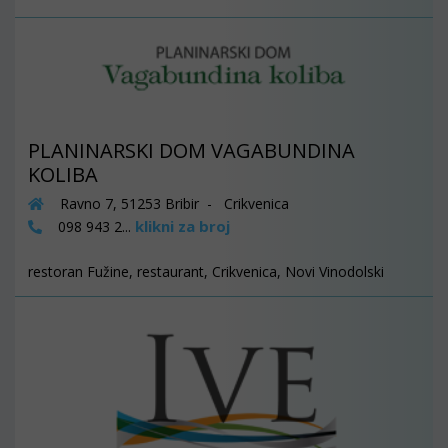
PLANINARSKI DOM VAGABUNDINA
KOLIBA
Ravno 7, 51253 Bribir - Crikvenica
klikni za broj
098 943 2...
restoran Fužine, restaurant, Crikvenica, Novi Vinodolski