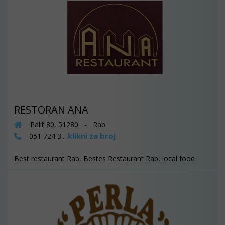
RESTORAN ANA
Palit 80, 51280 - Rab
klikni za broj
051 724 3...
Best restaurant Rab, Bestes Restaurant Rab, local food