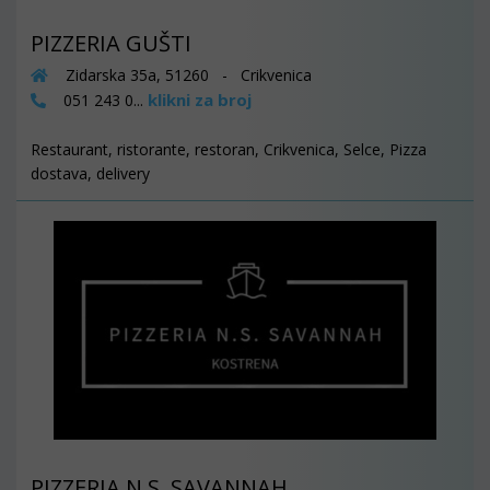
PIZZERIA GUŠTI
Zidarska 35a, 51260 - Crikvenica
klikni za broj
051 243 0...
Restaurant, ristorante, restoran, Crikvenica, Selce, Pizza
dostava, delivery
PIZZERIA N.S. SAVANNAH