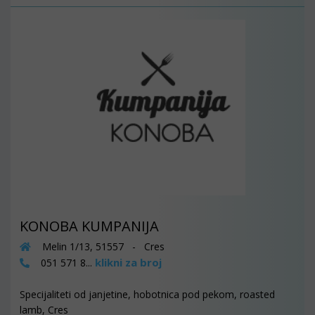
KONOBA KUMPANIJA
Melin 1/13, 51557 - Cres
klikni za broj
051 571 8...
Specijaliteti od janjetine, hobotnica pod pekom, roasted
lamb, Cres