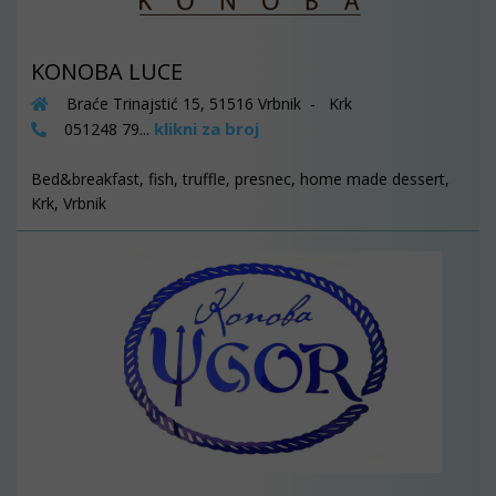
KONOBA LUCE
Braće Trinajstić 15, 51516 Vrbnik - Krk
klikni za broj
051248 79...
Bed&breakfast, fish, truffle, presnec, home made dessert,
Krk, Vrbnik