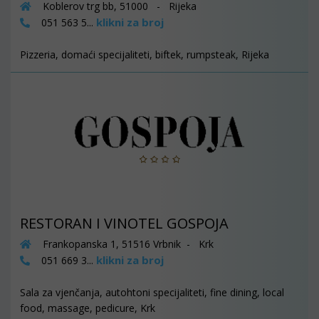
Koblerov trg bb, 51000 - Rijeka
klikni za broj
051 563 5...
Pizzeria, domaći specijaliteti, biftek, rumpsteak, Rijeka
RESTORAN I VINOTEL GOSPOJA
Frankopanska 1, 51516 Vrbnik - Krk
klikni za broj
051 669 3...
Sala za vjenčanja, autohtoni specijaliteti, fine dining, local
food, massage, pedicure, Krk