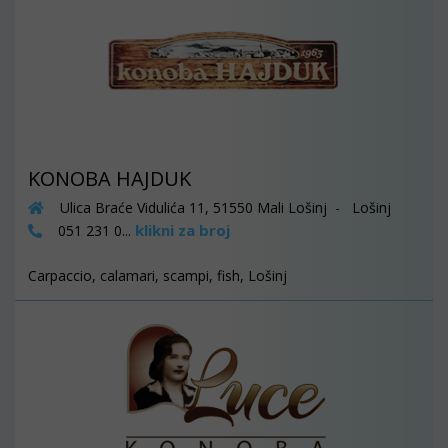
KONOBA HAJDUK
Ulica Braće Vidulića 11, 51550 Mali Lošinj - Lošinj
klikni za broj
051 231 0...
Carpaccio, calamari, scampi, fish, Lošinj