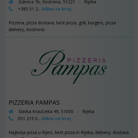
Žuknica 1b, Kostrena, 51221 - Rijeka
klikni za broj
+385 51 2...
Pizzeria, pizza dostava, best pizza, grill, burgers, pizza
delivery, Kostrena
PIZZERIA PAMPAS
Slavka Krautzeka 49, 51000 - Rijeka
klikni za broj
051 219 0...
Najbolja pizza u Rijeci, best pizza in Rijeka, delivery, dostava