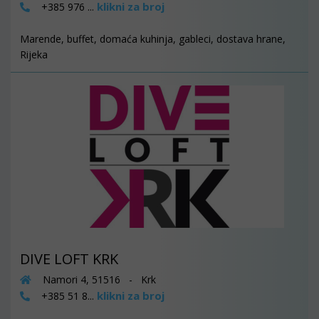
klikni za broj
+385 976 ...
Marende, buffet, domaća kuhinja, gableci, dostava hrane,
Rijeka
DIVE LOFT KRK
Namori 4, 51516 - Krk
klikni za broj
+385 51 8...