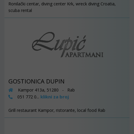
Ronilački centar, diving center Krk, wreck diving Croatia,
scuba rental
GOSTIONICA DUPIN
Kampor 413a, 51280 - Rab
klikni za broj
051 772 0...
Grill restaurant Kampor, ristorante, local food Rab