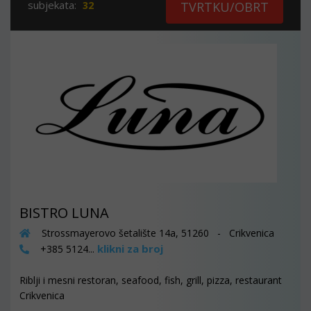
subjekata:
32
TVRTKU/OBRT
BISTRO LUNA
Strossmayerovo šetalište 14a, 51260 - Crikvenica
klikni za broj
+385 5124...
Riblji i mesni restoran, seafood, fish, grill, pizza, restaurant
Crikvenica