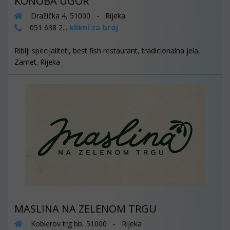
KONOBA UGOR
Dražička 4, 51000 - Rijeka
klikni za broj
051 638 2...
Riblji specijaliteti, best fish restaurant, tradicionalna jela,
Zamet. Rijeka
MASLINA NA ZELENOM TRGU
Koblerov trg bb, 51000 - Rijeka