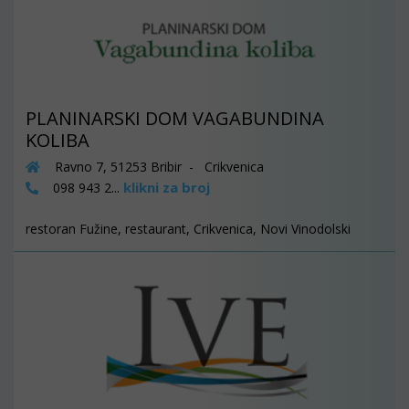
PLANINARSKI DOM VAGABUNDINA
KOLIBA
Ravno 7, 51253 Bribir - Crikvenica
klikni za broj
098 943 2...
restoran Fužine, restaurant, Crikvenica, Novi Vinodolski