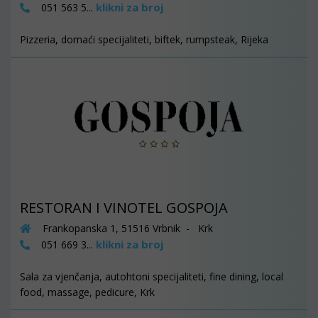
klikni za broj
051 563 5...
Pizzeria, domaći specijaliteti, biftek, rumpsteak, Rijeka
RESTORAN I VINOTEL GOSPOJA
Frankopanska 1, 51516 Vrbnik - Krk
klikni za broj
051 669 3...
Sala za vjenčanja, autohtoni specijaliteti, fine dining, local
food, massage, pedicure, Krk