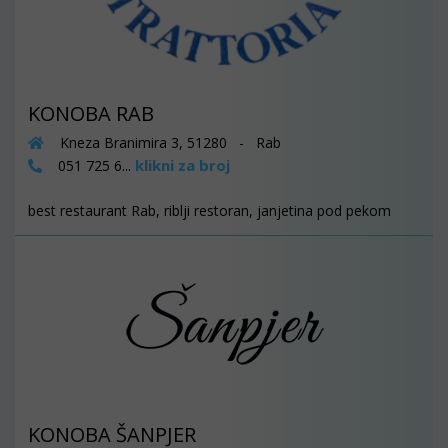
KONOBA RAB
Kneza Branimira 3, 51280 - Rab
klikni za broj
051 725 6...
best restaurant Rab, riblji restoran, janjetina pod pekom
KONOBA ŠANPJER