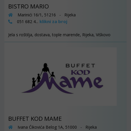
BISTRO MARIO
Marinići 16/1, 51216 - Rijeka
klikni za broj
051 682 4...
Jela s roštilja, dostava, tople marende, Rijeka, Viškovo
BUFFET KOD MAME
Ivana Ćikovića Belog 1A, 51000 - Rijeka