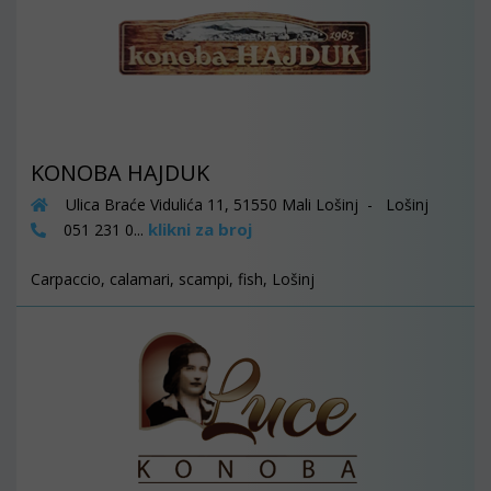
KONOBA HAJDUK
Ulica Braće Vidulića 11, 51550 Mali Lošinj - Lošinj
klikni za broj
051 231 0...
Carpaccio, calamari, scampi, fish, Lošinj