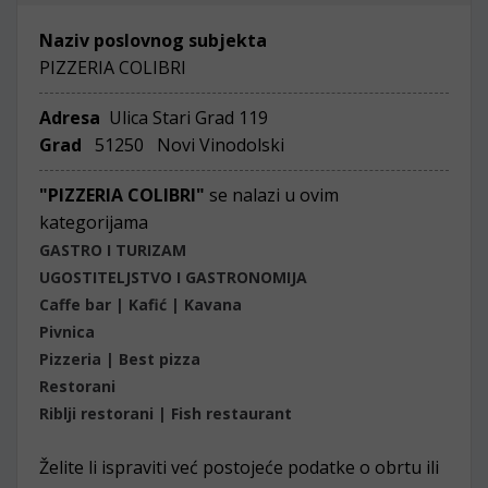
Naziv poslovnog subjekta
PIZZERIA COLIBRI
Adresa
Ulica Stari Grad 119
Grad
51250 Novi Vinodolski
"PIZZERIA COLIBRI"
se nalazi u ovim
kategorijama
GASTRO I TURIZAM
UGOSTITELJSTVO I GASTRONOMIJA
Caffe bar | Kafić | Kavana
Pivnica
Pizzeria | Best pizza
Restorani
Riblji restorani | Fish restaurant
Želite li ispraviti već postojeće podatke o obrtu ili