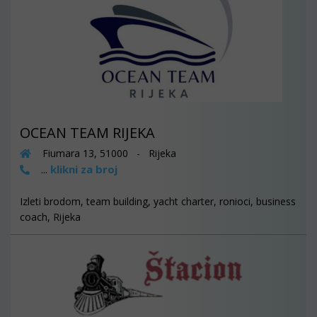
OCEAN TEAM RIJEKA
Fiumara 13, 51000 - Rijeka
klikni za broj
...
Izleti brodom, team building, yacht charter, ronioci, business
coach, Rijeka