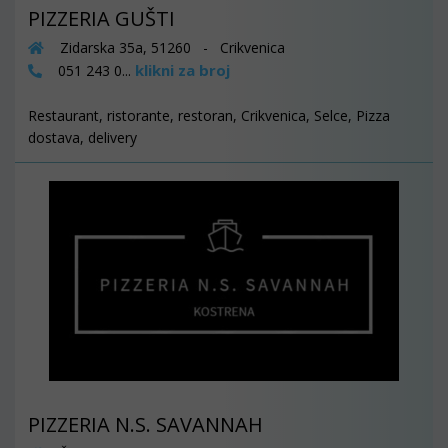
PIZZERIA GUŠTI
Zidarska 35a, 51260 - Crikvenica
klikni za broj
051 243 0...
Restaurant, ristorante, restoran, Crikvenica, Selce, Pizza
dostava, delivery
PIZZERIA N.S. SAVANNAH