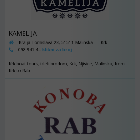
KAMELIJA
Kralja Tomislava 23, 51511 Malinska - Krk
klikni za broj
098 941 4...
Krk boat tours, izleti brodom, Krk, Njivice, Malinska, from
Krk to Rab