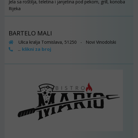
Jela sa roštilja, teletina i janjetina pod pekom, grill, konoba
Rijeka
BARTELO MALI
Ulica kralja Tomislava, 51250 - Novi Vinodolski
klikni za broj
...