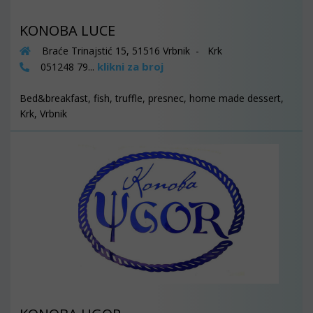
KONOBA LUCE
Braće Trinajstić 15, 51516 Vrbnik - Krk
klikni za broj
051248 79...
Bed&breakfast, fish, truffle, presnec, home made dessert,
Krk, Vrbnik