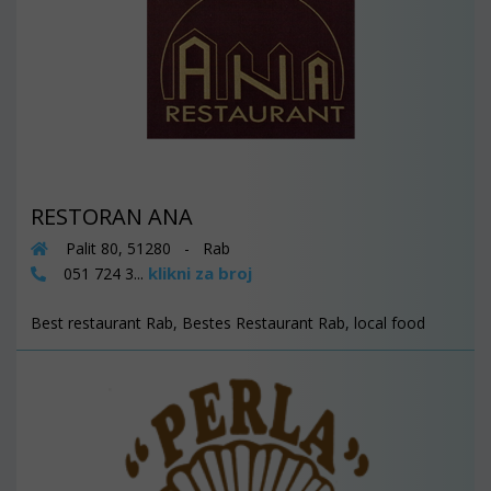
RESTORAN ANA
Palit 80, 51280 - Rab
klikni za broj
051 724 3...
Best restaurant Rab, Bestes Restaurant Rab, local food