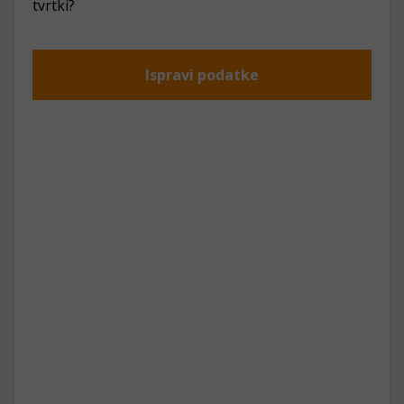
tvrtki?
Ispravi podatke