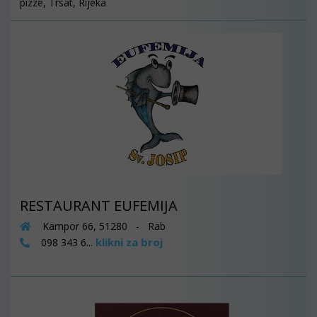
pizze, Trsat, Rijeka
RESTAURANT EUFEMIJA
Kampor 66, 51280 - Rab
klikni za broj
098 343 6...