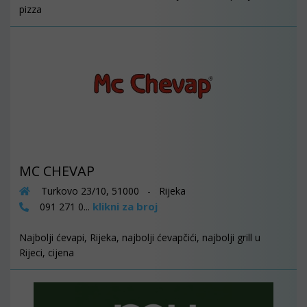
pizza
MC CHEVAP
Turkovo 23/10, 51000 - Rijeka
klikni za broj
091 271 0...
Najbolji ćevapi, Rijeka, najbolji ćevapčići, najbolji grill u
Rijeci, cijena