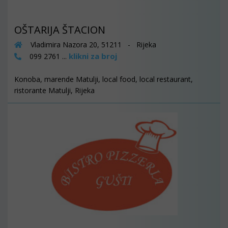
OŠTARIJA ŠTACION
Vladimira Nazora 20, 51211 - Rijeka
klikni za broj
099 2761 ...
Konoba, marende Matulji, local food, local restaurant,
ristorante Matulji, Rijeka