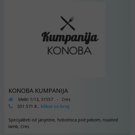
KONOBA KUMPANIJA
Melin 1/13, 51557 - Cres
klikni za broj
051 571 8...
Specijaliteti od janjetine, hobotnica pod pekom, roasted
lamb, Cres