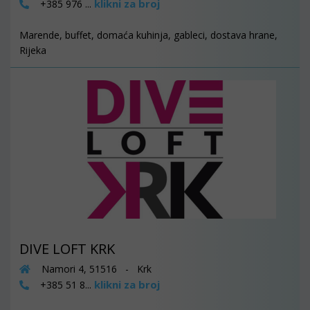
klikni za broj
+385 976 ...
Marende, buffet, domaća kuhinja, gableci, dostava hrane,
Rijeka
DIVE LOFT KRK
Namori 4, 51516 - Krk
klikni za broj
+385 51 8...