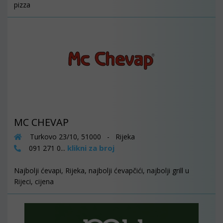
pizza
MC CHEVAP
Turkovo 23/10, 51000 - Rijeka
klikni za broj
091 271 0...
Najbolji ćevapi, Rijeka, najbolji ćevapčići, najbolji grill u
Rijeci, cijena