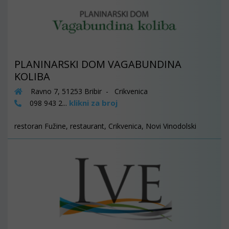
PLANINARSKI DOM VAGABUNDINA
KOLIBA
Ravno 7, 51253 Bribir - Crikvenica
klikni za broj
098 943 2...
restoran Fužine, restaurant, Crikvenica, Novi Vinodolski