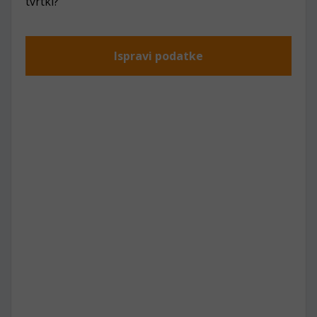
tvrtki?
Ispravi podatke