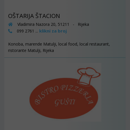
OŠTARIJA ŠTACION
Vladimira Nazora 20, 51211 - Rijeka
klikni za broj
099 2761 ...
Konoba, marende Matulji, local food, local restaurant,
ristorante Matulji, Rijeka