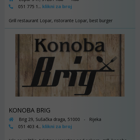
klikni za broj
051 775 1...
Grill restaurant Lopar, ristorante Lopar, best burger
KONOBA BRIG
Brig 29, Sušačka draga, 51000 - Rijeka
klikni za broj
051 403 4...