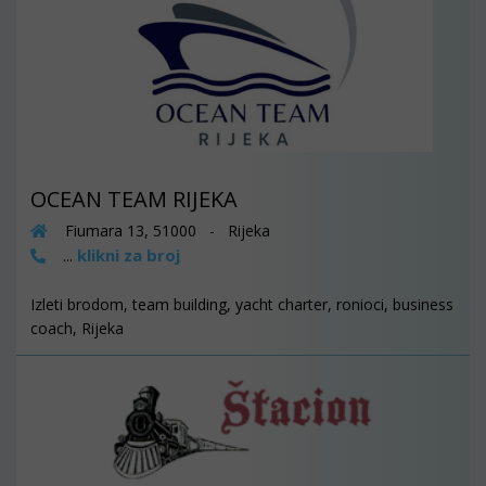
OCEAN TEAM RIJEKA
Fiumara 13, 51000 - Rijeka
klikni za broj
...
Izleti brodom, team building, yacht charter, ronioci, business
coach, Rijeka