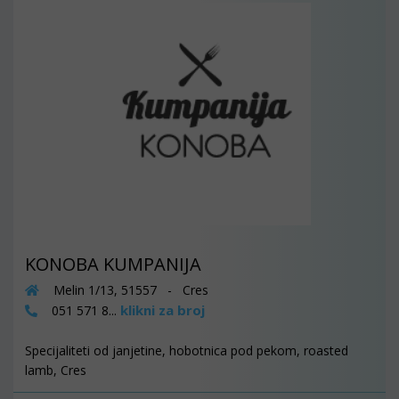
KONOBA KUMPANIJA
Melin 1/13, 51557 - Cres
klikni za broj
051 571 8...
Specijaliteti od janjetine, hobotnica pod pekom, roasted
lamb, Cres