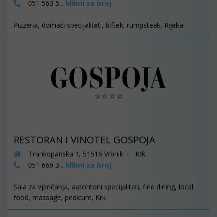
klikni za broj
051 563 5...
Pizzeria, domaći specijaliteti, biftek, rumpsteak, Rijeka
RESTORAN I VINOTEL GOSPOJA
Frankopanska 1, 51516 Vrbnik - Krk
klikni za broj
051 669 3...
Sala za vjenčanja, autohtoni specijaliteti, fine dining, local
food, massage, pedicure, Krk