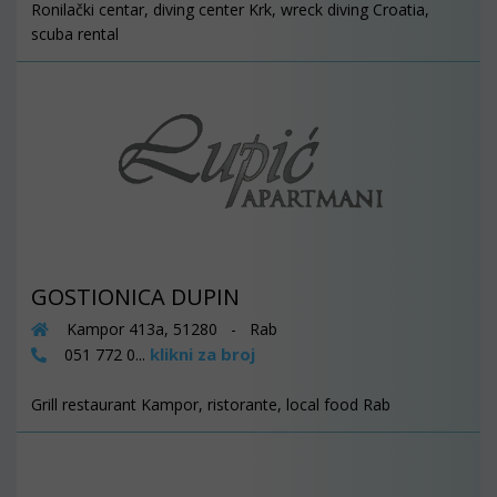
Ronilački centar, diving center Krk, wreck diving Croatia,
scuba rental
GOSTIONICA DUPIN
Kampor 413a, 51280 - Rab
klikni za broj
051 772 0...
Grill restaurant Kampor, ristorante, local food Rab