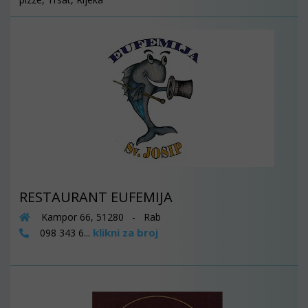
RESTAURANT EUFEMIJA
Kampor 66, 51280 - Rab
klikni za broj
098 343 6...