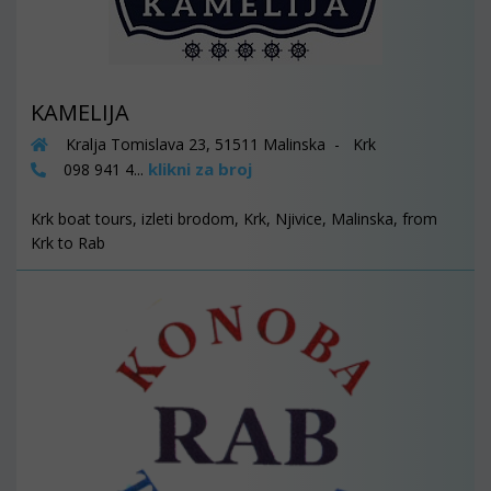
KAMELIJA
Kralja Tomislava 23, 51511 Malinska - Krk
klikni za broj
098 941 4...
Krk boat tours, izleti brodom, Krk, Njivice, Malinska, from
Krk to Rab