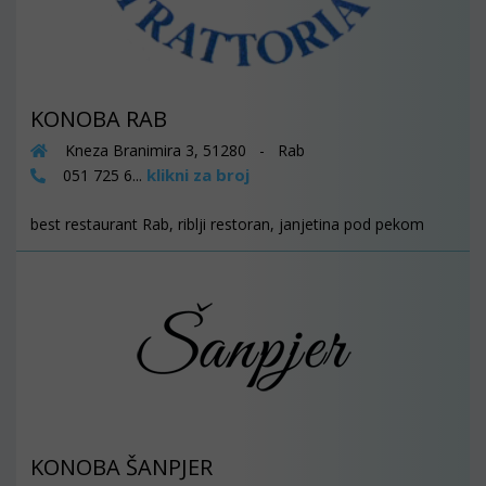
KONOBA RAB
Kneza Branimira 3, 51280 - Rab
klikni za broj
051 725 6...
best restaurant Rab, riblji restoran, janjetina pod pekom
KONOBA ŠANPJER