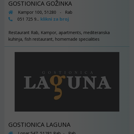
GOSTIONICA GOŽINKA
Kampor 100, 51280 - Rab
klikni za broj
051 725 9...
Restaurant Rab, Kampor, apartments, mediteranska
kuhinja, fish restaurant, homemade specialities
GOSTIONICA LAGUNA
Lopar 547, 51281 Rab - Rab