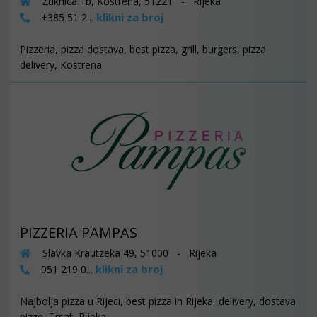
Žuknica 1b, Kostrena, 51221 - Rijeka
klikni za broj
+385 51 2...
Pizzeria, pizza dostava, best pizza, grill, burgers, pizza
delivery, Kostrena
PIZZERIA PAMPAS
Slavka Krautzeka 49, 51000 - Rijeka
klikni za broj
051 219 0...
Najbolja pizza u Rijeci, best pizza in Rijeka, delivery, dostava
pizze, Trsat, Rijeka