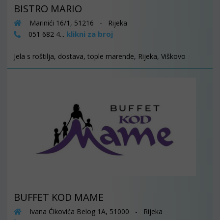
BISTRO MARIO
Marinići 16/1, 51216 - Rijeka
klikni za broj
051 682 4...
Jela s roštilja, dostava, tople marende, Rijeka, Viškovo
BUFFET KOD MAME
Ivana Ćikovića Belog 1A, 51000 - Rijeka