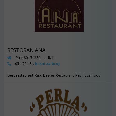
RESTORAN ANA
Palit 80, 51280 - Rab
klikni za broj
051 724 3...
Best restaurant Rab, Bestes Restaurant Rab, local food