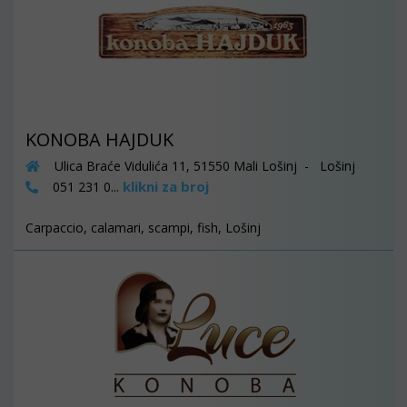
KONOBA HAJDUK
Ulica Braće Vidulića 11, 51550 Mali Lošinj - Lošinj
klikni za broj
051 231 0...
Carpaccio, calamari, scampi, fish, Lošinj