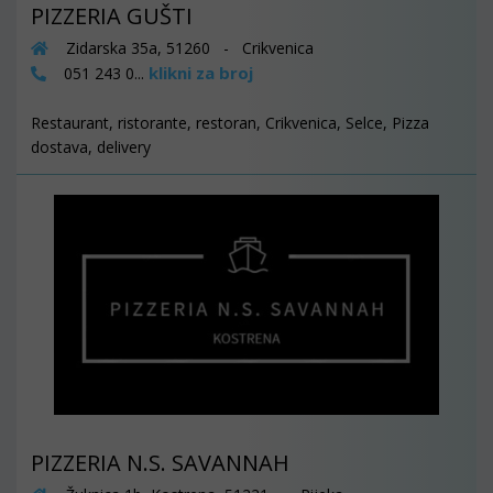
PIZZERIA GUŠTI
Zidarska 35a, 51260 - Crikvenica
klikni za broj
051 243 0...
Restaurant, ristorante, restoran, Crikvenica, Selce, Pizza
dostava, delivery
PIZZERIA N.S. SAVANNAH