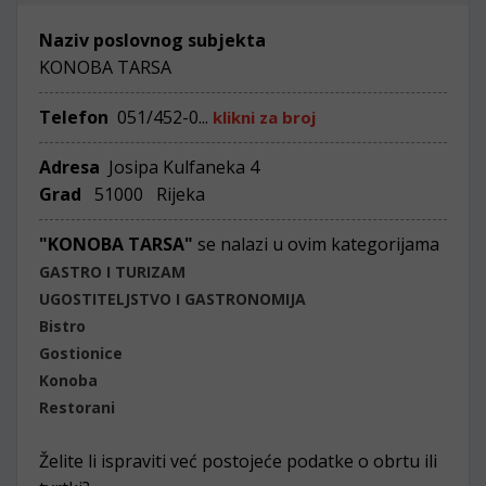
Naziv poslovnog subjekta
KONOBA TARSA
Telefon
051/452-0...
klikni za broj
Adresa
Josipa Kulfaneka 4
Grad
51000 Rijeka
"KONOBA TARSA"
se nalazi u ovim kategorijama
GASTRO I TURIZAM
UGOSTITELJSTVO I GASTRONOMIJA
Bistro
Gostionice
Konoba
Restorani
Želite li ispraviti već postojeće podatke o obrtu ili