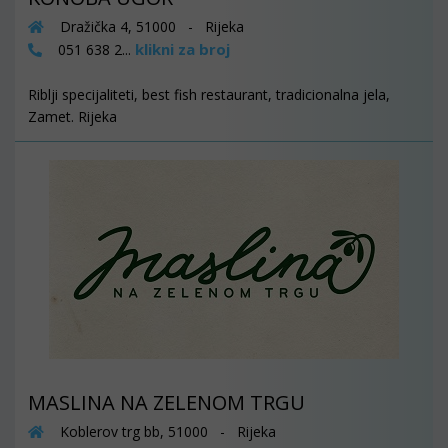
Dražička 4, 51000 - Rijeka
klikni za broj
051 638 2...
Riblji specijaliteti, best fish restaurant, tradicionalna jela,
Zamet. Rijeka
MASLINA NA ZELENOM TRGU
Koblerov trg bb, 51000 - Rijeka