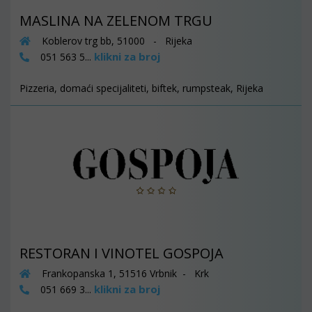
MASLINA NA ZELENOM TRGU
Koblerov trg bb, 51000 - Rijeka
klikni za broj
051 563 5...
Pizzeria, domaći specijaliteti, biftek, rumpsteak, Rijeka
RESTORAN I VINOTEL GOSPOJA
Frankopanska 1, 51516 Vrbnik - Krk
klikni za broj
051 669 3...