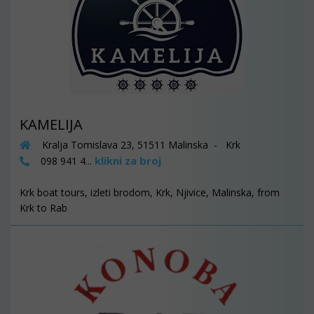
KAMELIJA
Kralja Tomislava 23, 51511 Malinska - Krk
klikni za broj
098 941 4...
Krk boat tours, izleti brodom, Krk, Njivice, Malinska, from
Krk to Rab