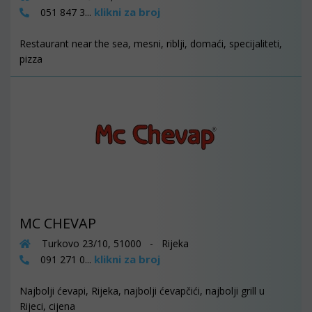
klikni za broj
051 847 3...
Restaurant near the sea, mesni, riblji, domaći, specijaliteti,
pizza
MC CHEVAP
Turkovo 23/10, 51000 - Rijeka
klikni za broj
091 271 0...
Najbolji ćevapi, Rijeka, najbolji ćevapčići, najbolji grill u
Rijeci, cijena