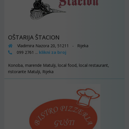
OŠTARIJA ŠTACION
Vladimira Nazora 20, 51211 - Rijeka
klikni za broj
099 2761 ...
Konoba, marende Matulji, local food, local restaurant,
ristorante Matulji, Rijeka