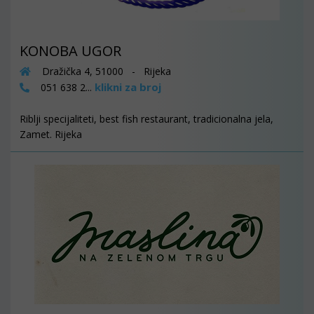
KONOBA UGOR
Dražička 4, 51000 - Rijeka
klikni za broj
051 638 2...
Riblji specijaliteti, best fish restaurant, tradicionalna jela,
Zamet. Rijeka