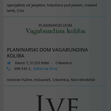
Specijaliteti od janjetine, hobotnica pod pekom, roasted
lamb, Cres
PLANINARSKI DOM VAGABUNDINA
KOLIBA
Ravno 7, 51253 Bribir - Crikvenica
klikni za broj
098 943 2...
restoran Fužine, restaurant, Crikvenica, Novi Vinodolski