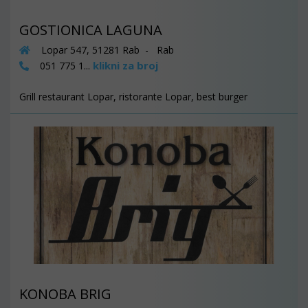
GOSTIONICA LAGUNA
Lopar 547, 51281 Rab - Rab
klikni za broj
051 775 1...
Grill restaurant Lopar, ristorante Lopar, best burger
KONOBA BRIG