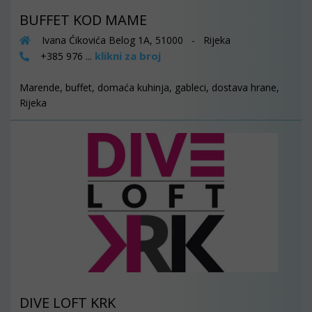
BUFFET KOD MAME
Ivana Ćikovića Belog 1A, 51000 - Rijeka
klikni za broj
+385 976 ...
Marende, buffet, domaća kuhinja, gableci, dostava hrane,
Rijeka
DIVE LOFT KRK