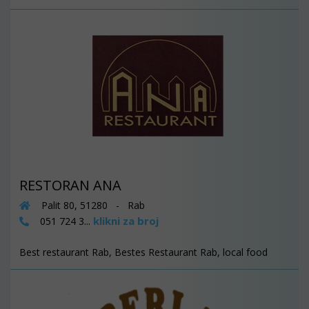
RESTORAN ANA
Palit 80, 51280 - Rab
klikni za broj
051 724 3...
Best restaurant Rab, Bestes Restaurant Rab, local food