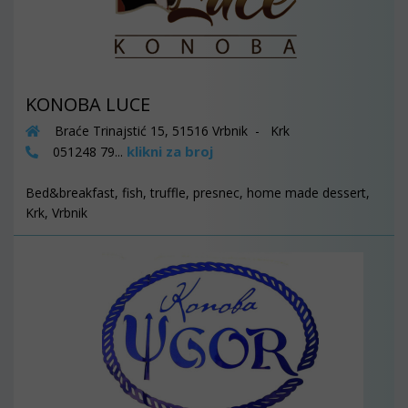
KONOBA LUCE
Braće Trinajstić 15, 51516 Vrbnik - Krk
klikni za broj
051248 79...
Bed&breakfast, fish, truffle, presnec, home made dessert,
Krk, Vrbnik