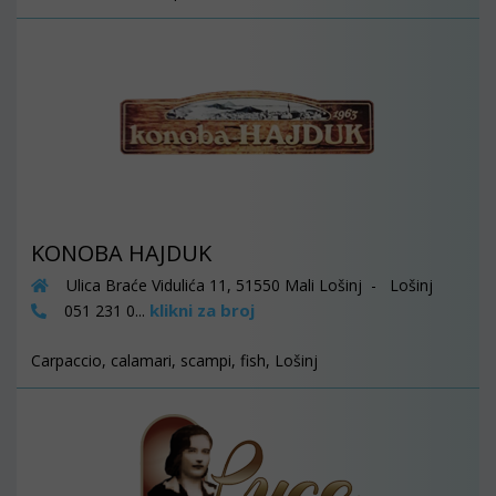
KONOBA HAJDUK
Ulica Braće Vidulića 11, 51550 Mali Lošinj - Lošinj
klikni za broj
051 231 0...
Carpaccio, calamari, scampi, fish, Lošinj