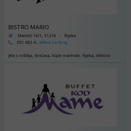
BISTRO MARIO
Marinići 16/1, 51216 - Rijeka
klikni za broj
051 682 4...
Jela s roštilja, dostava, tople marende, Rijeka, Viškovo