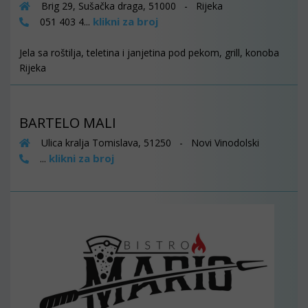
Brig 29, Sušačka draga, 51000 - Rijeka
klikni za broj
051 403 4...
Jela sa roštilja, teletina i janjetina pod pekom, grill, konoba
Rijeka
BARTELO MALI
Ulica kralja Tomislava, 51250 - Novi Vinodolski
klikni za broj
...