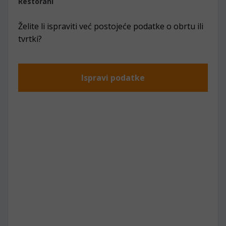
Restorani
Želite li ispraviti već postojeće podatke o obrtu ili
tvrtki?
Ispravi podatke