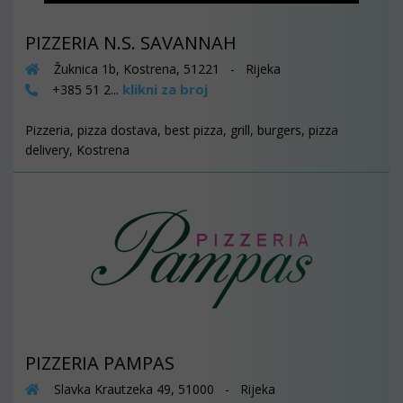
PIZZERIA N.S. SAVANNAH
Žuknica 1b, Kostrena, 51221 - Rijeka
klikni za broj
+385 51 2...
Pizzeria, pizza dostava, best pizza, grill, burgers, pizza
delivery, Kostrena
PIZZERIA PAMPAS
Slavka Krautzeka 49, 51000 - Rijeka