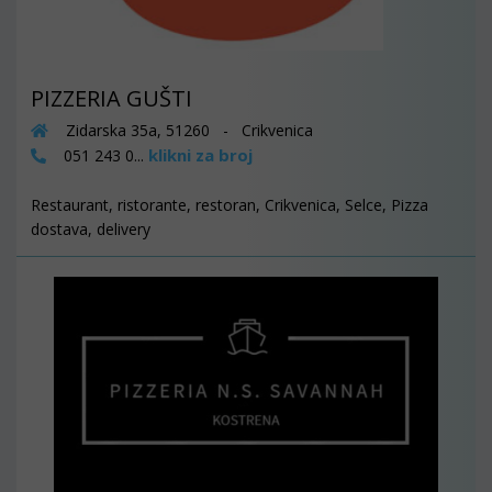
PIZZERIA GUŠTI
Zidarska 35a, 51260 - Crikvenica
klikni za broj
051 243 0...
Restaurant, ristorante, restoran, Crikvenica, Selce, Pizza
dostava, delivery