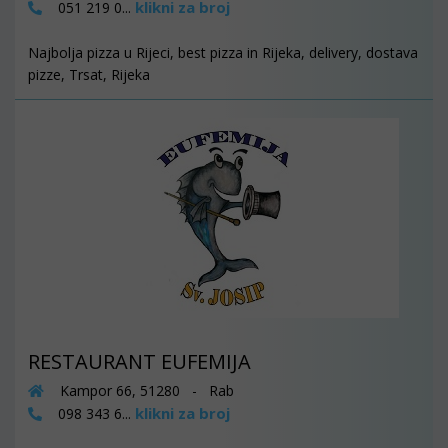
klikni za broj
051 219 0...
Najbolja pizza u Rijeci, best pizza in Rijeka, delivery, dostava
pizze, Trsat, Rijeka
RESTAURANT EUFEMIJA
Kampor 66, 51280 - Rab
klikni za broj
098 343 6...