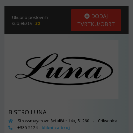
DODAJ
Ukupno poslovnih
subjekata:
32
TVRTKU/OBRT
BISTRO LUNA
Strossmayerovo šetalište 14a, 51260 - Crikvenica
klikni za broj
+385 5124...