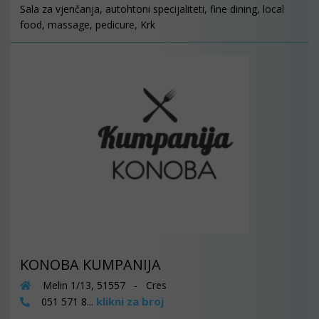
Sala za vjenčanja, autohtoni specijaliteti, fine dining, local
food, massage, pedicure, Krk
KONOBA KUMPANIJA
Melin 1/13, 51557 - Cres
klikni za broj
051 571 8...