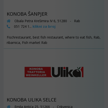
KONOBA ŠANPJER
Obala Petra Krešimira IV 6, 51280 - Rab
klikni za broj
051 724 1...
Fischrestaurant, best fish restaurant, where to eat fish, Rab,
ribarnica, Fish market Rab
KONOBA ULIKA SELCE
Emila Antića 25, 51266 - Crikvenica