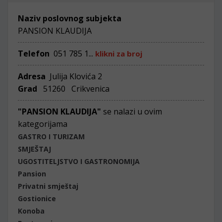
Naziv poslovnog subjekta
PANSION KLAUDIJA
Telefon
051 785 1...
klikni za broj
Adresa
Julija Klovića 2
Grad
51260 Crikvenica
"PANSION KLAUDIJA"
se nalazi u ovim
kategorijama
GASTRO I TURIZAM
SMJEŠTAJ
UGOSTITELJSTVO I GASTRONOMIJA
Pansion
Privatni smještaj
Gostionice
Konoba