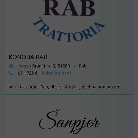
KONOBA RAB
Kneza Branimira 3, 51280 - Rab
klikni za broj
051 725 6...
best restaurant Rab, riblji restoran, janjetina pod pekom