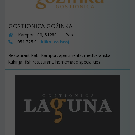
GOSTIONICA GOŽINKA
Kampor 100, 51280 - Rab
klikni za broj
051 725 9...
Restaurant Rab, Kampor, apartments, mediteranska
kuhinja, fish restaurant, homemade specialities