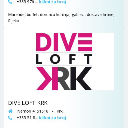
klikni za broj
+385 976 ...
Marende, buffet, domaća kuhinja, gableci, dostava hrane,
Rijeka
DIVE LOFT KRK
Namori 4, 51516 - Krk
klikni za broj
+385 51 8...