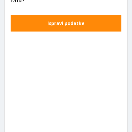
tvrtki?
Ispravi podatke