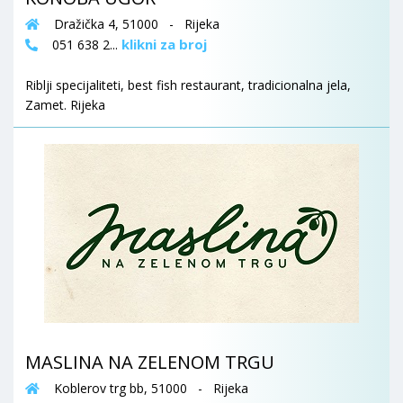
Dražička 4, 51000 - Rijeka
klikni za broj
051 638 2...
Riblji specijaliteti, best fish restaurant, tradicionalna jela,
Zamet. Rijeka
MASLINA NA ZELENOM TRGU
Koblerov trg bb, 51000 - Rijeka