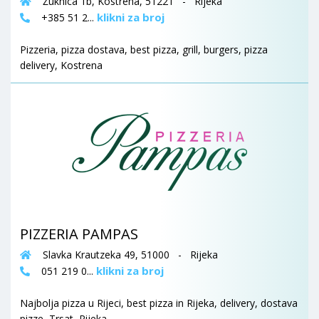
Žuknica 1b, Kostrena, 51221 - Rijeka
klikni za broj
+385 51 2...
Pizzeria, pizza dostava, best pizza, grill, burgers, pizza
delivery, Kostrena
PIZZERIA PAMPAS
Slavka Krautzeka 49, 51000 - Rijeka
klikni za broj
051 219 0...
Najbolja pizza u Rijeci, best pizza in Rijeka, delivery, dostava
pizze, Trsat, Rijeka