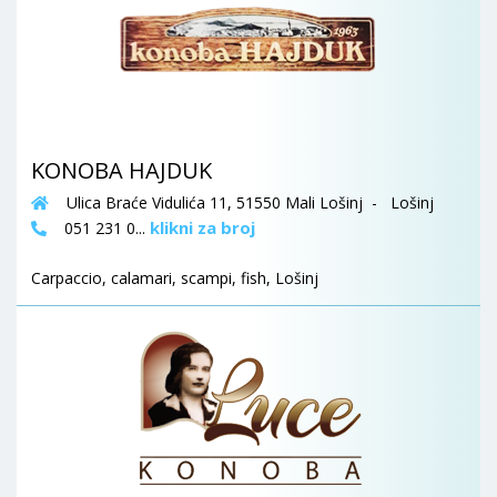
KONOBA HAJDUK
Ulica Braće Vidulića 11, 51550 Mali Lošinj - Lošinj
klikni za broj
051 231 0...
Carpaccio, calamari, scampi, fish, Lošinj