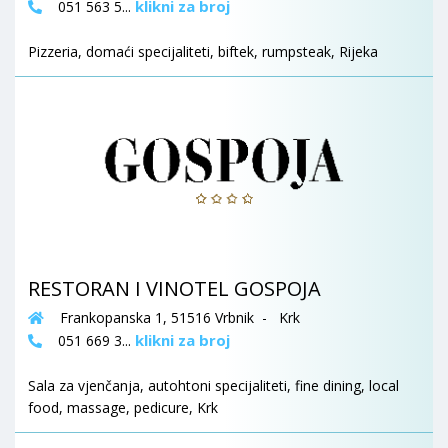
klikni za broj
051 563 5...
Pizzeria, domaći specijaliteti, biftek, rumpsteak, Rijeka
RESTORAN I VINOTEL GOSPOJA
Frankopanska 1, 51516 Vrbnik - Krk
klikni za broj
051 669 3...
Sala za vjenčanja, autohtoni specijaliteti, fine dining, local
food, massage, pedicure, Krk