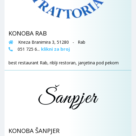
KONOBA RAB
Kneza Branimira 3, 51280 - Rab
klikni za broj
051 725 6...
best restaurant Rab, riblji restoran, janjetina pod pekom
KONOBA ŠANPJER