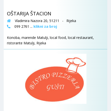
OŠTARIJA ŠTACION
Vladimira Nazora 20, 51211 - Rijeka
klikni za broj
099 2761 ...
Konoba, marende Matulji, local food, local restaurant,
ristorante Matulji, Rijeka