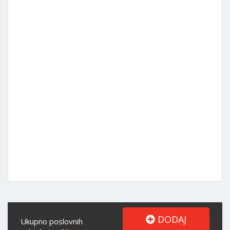
DODAJ
Ukupno poslovnih