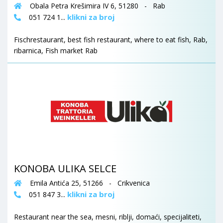
Obala Petra Krešimira IV 6, 51280 - Rab
klikni za broj
051 724 1...
Fischrestaurant, best fish restaurant, where to eat fish, Rab,
ribarnica, Fish market Rab
KONOBA ULIKA SELCE
Emila Antića 25, 51266 - Crikvenica
klikni za broj
051 847 3...
Restaurant near the sea, mesni, riblji, domaći, specijaliteti,