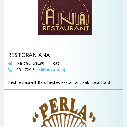
RESTORAN ANA
Palit 80, 51280 - Rab
klikni za broj
051 724 3...
Best restaurant Rab, Bestes Restaurant Rab, local food