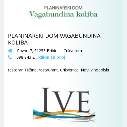
PLANINARSKI DOM VAGABUNDINA
KOLIBA
Ravno 7, 51253 Bribir - Crikvenica
klikni za broj
098 943 2...
restoran Fužine, restaurant, Crikvenica, Novi Vinodolski