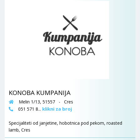
KONOBA KUMPANIJA
Melin 1/13, 51557 - Cres
klikni za broj
051 571 8...
Specijaliteti od janjetine, hobotnica pod pekom, roasted
lamb, Cres