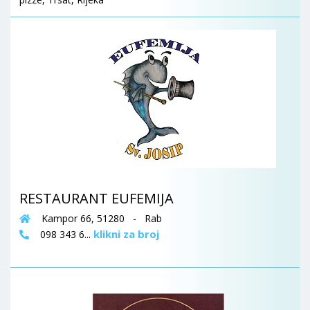
RESTAURANT EUFEMIJA
Kampor 66, 51280 - Rab
klikni za broj
098 343 6...