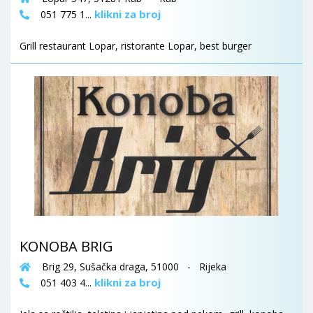
klikni za broj
051 775 1...
Grill restaurant Lopar, ristorante Lopar, best burger
KONOBA BRIG
Brig 29, Sušačka draga, 51000 - Rijeka
klikni za broj
051 403 4...