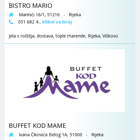
BISTRO MARIO
Marinići 16/1, 51216 - Rijeka
klikni za broj
051 682 4...
Jela s roštilja, dostava, tople marende, Rijeka, Viškovo
BUFFET KOD MAME
Ivana Ćikovića Belog 1A, 51000 - Rijeka