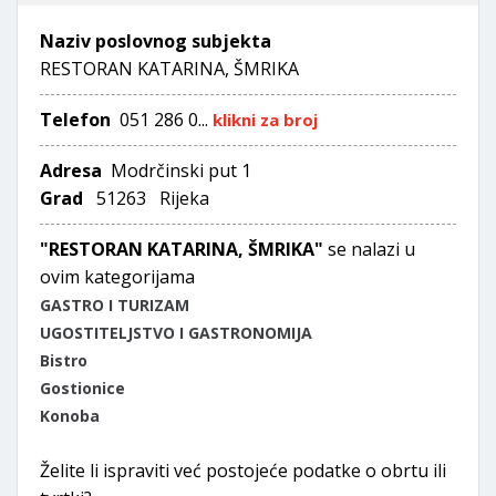
Naziv poslovnog subjekta
RESTORAN KATARINA, ŠMRIKA
Telefon
051 286 0...
klikni za broj
Adresa
Modrčinski put 1
Grad
51263 Rijeka
"RESTORAN KATARINA, ŠMRIKA"
se nalazi u
ovim kategorijama
GASTRO I TURIZAM
UGOSTITELJSTVO I GASTRONOMIJA
Bistro
Gostionice
Konoba
Želite li ispraviti već postojeće podatke o obrtu ili