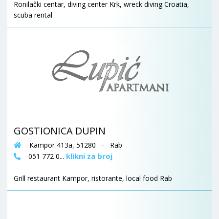
Ronilački centar, diving center Krk, wreck diving Croatia,
scuba rental
GOSTIONICA DUPIN
Kampor 413a, 51280 - Rab
klikni za broj
051 772 0...
Grill restaurant Kampor, ristorante, local food Rab