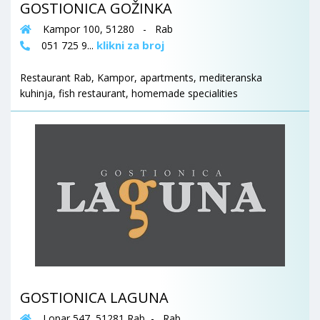
GOSTIONICA GOŽINKA
Kampor 100, 51280 - Rab
klikni za broj
051 725 9...
Restaurant Rab, Kampor, apartments, mediteranska
kuhinja, fish restaurant, homemade specialities
GOSTIONICA LAGUNA
Lopar 547, 51281 Rab - Rab