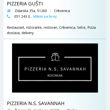
PIZZERIA GUŠTI
Zidarska 35a, 51260 - Crikvenica
klikni za broj
051 243 0...
Restaurant, ristorante, restoran, Crikvenica, Selce, Pizza
dostava, delivery
PIZZERIA N.S. SAVANNAH