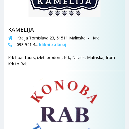
KAMELIJA
Kralja Tomislava 23, 51511 Malinska - Krk
klikni za broj
098 941 4...
Krk boat tours, izleti brodom, Krk, Njivice, Malinska, from
Krk to Rab