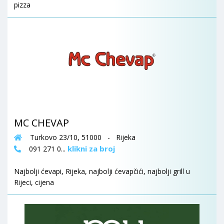
pizza
MC CHEVAP
Turkovo 23/10, 51000 - Rijeka
klikni za broj
091 271 0...
Najbolji ćevapi, Rijeka, najbolji ćevapčići, najbolji grill u
Rijeci, cijena