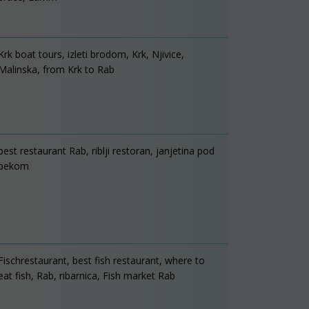
Krk boat tours, izleti brodom, Krk, Njivice,
Malinska, from Krk to Rab
best restaurant Rab, riblji restoran, janjetina pod
pekom
Fischrestaurant, best fish restaurant, where to
eat fish, Rab, ribarnica, Fish market Rab