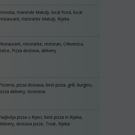
Konoba, marende Matulji, local food, local
restaurant, ristorante Matulji, Rijeka
Restaurant, ristorante, restoran, Crikvenica,
Selce, Pizza dostava, delivery
Pizzeria, pizza dostava, best pizza, grill, burgers,
pizza delivery, Kostrena
Najbolja pizza u Rijeci, best pizza in Rijeka,
delivery, dostava pizze, Trsat, Rijeka