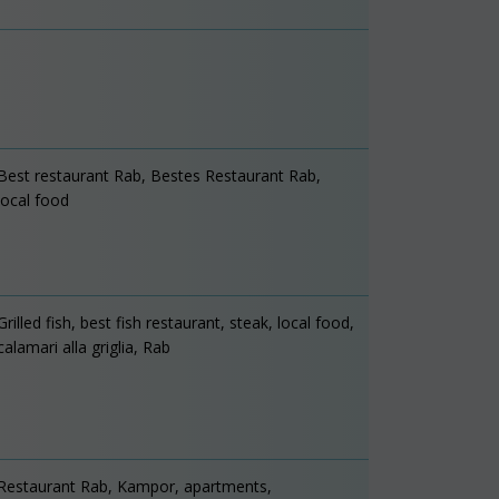
Best restaurant Rab, Bestes Restaurant Rab,
local food
Grilled fish, best fish restaurant, steak, local food,
calamari alla griglia, Rab
Restaurant Rab, Kampor, apartments,