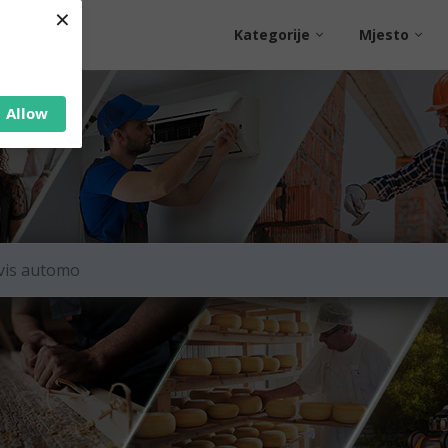
×
Kategorije
Mjesto
Allow