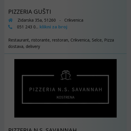
PIZZERIA GUŠTI
Zidarska 35a, 51260 - Crikvenica
klikni za broj
051 243 0...
Restaurant, ristorante, restoran, Crikvenica, Selce, Pizza
dostava, delivery
PIZZERIA N.S. SAVANNAH