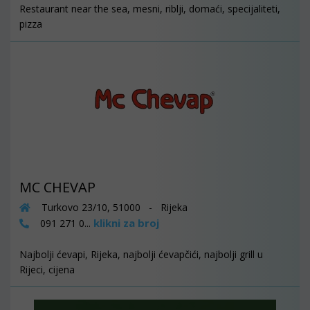
Restaurant near the sea, mesni, riblji, domaći, specijaliteti,
pizza
MC CHEVAP
Turkovo 23/10, 51000 - Rijeka
klikni za broj
091 271 0...
Najbolji ćevapi, Rijeka, najbolji ćevapčići, najbolji grill u
Rijeci, cijena