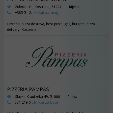
Žuknica 1b, Kostrena, 51221 - Rijeka
klikni za broj
+385 51 2...
Pizzeria, pizza dostava, best pizza, grill, burgers, pizza
delivery, Kostrena
PIZZERIA PAMPAS
Slavka Krautzeka 49, 51000 - Rijeka
klikni za broj
051 219 0...