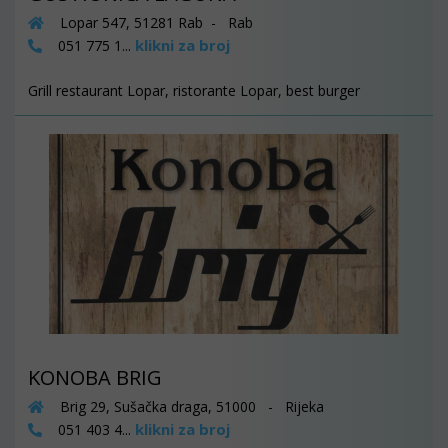
Lopar 547, 51281 Rab - Rab
klikni za broj
051 775 1...
Grill restaurant Lopar, ristorante Lopar, best burger
KONOBA BRIG
Brig 29, Sušačka draga, 51000 - Rijeka
klikni za broj
051 403 4...