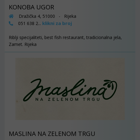
KONOBA UGOR
Dražička 4, 51000 - Rijeka
klikni za broj
051 638 2...
Riblji specijaliteti, best fish restaurant, tradicionalna jela,
Zamet. Rijeka
MASLINA NA ZELENOM TRGU