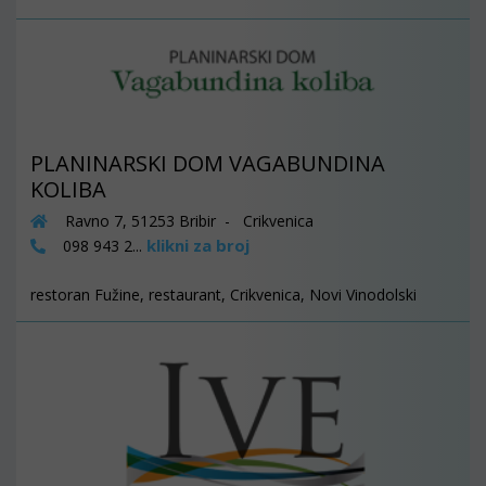
PLANINARSKI DOM VAGABUNDINA
KOLIBA
Ravno 7, 51253 Bribir - Crikvenica
klikni za broj
098 943 2...
restoran Fužine, restaurant, Crikvenica, Novi Vinodolski