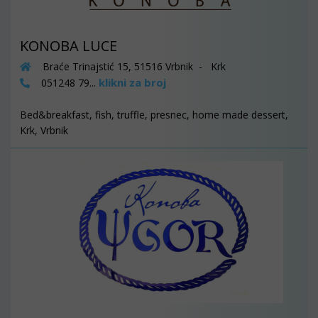
KONOBA LUCE
Braće Trinajstić 15, 51516 Vrbnik - Krk
klikni za broj
051248 79...
Bed&breakfast, fish, truffle, presnec, home made dessert,
Krk, Vrbnik