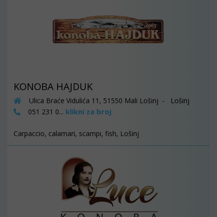
KONOBA HAJDUK
Ulica Braće Vidulića 11, 51550 Mali Lošinj - Lošinj
klikni za broj
051 231 0...
Carpaccio, calamari, scampi, fish, Lošinj