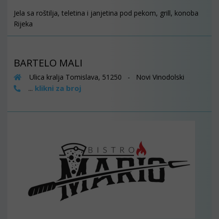
Jela sa roštilja, teletina i janjetina pod pekom, grill, konoba
Rijeka
BARTELO MALI
Ulica kralja Tomislava, 51250 - Novi Vinodolski
klikni za broj
...