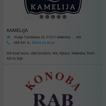
KAMELIJA
Kralja Tomislava 23, 51511 Malinska - Krk
klikni za broj
098 941 4...
Krk boat tours, izleti brodom, Krk, Njivice, Malinska, from
Krk to Rab