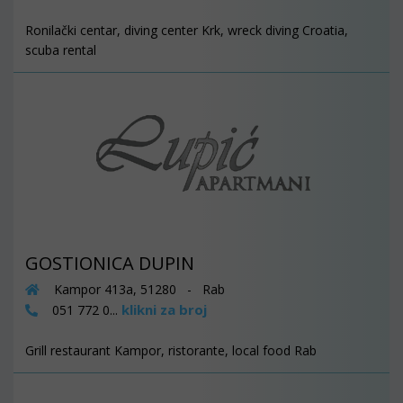
Ronilački centar, diving center Krk, wreck diving Croatia,
scuba rental
GOSTIONICA DUPIN
Kampor 413a, 51280 - Rab
klikni za broj
051 772 0...
Grill restaurant Kampor, ristorante, local food Rab