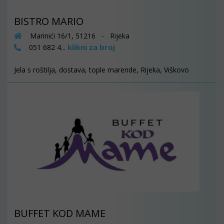
BISTRO MARIO
Marinići 16/1, 51216 - Rijeka
klikni za broj
051 682 4...
Jela s roštilja, dostava, tople marende, Rijeka, Viškovo
BUFFET KOD MAME