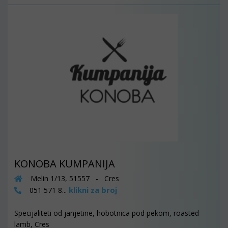
KONOBA KUMPANIJA
Melin 1/13, 51557 - Cres
klikni za broj
051 571 8...
Specijaliteti od janjetine, hobotnica pod pekom, roasted
lamb, Cres