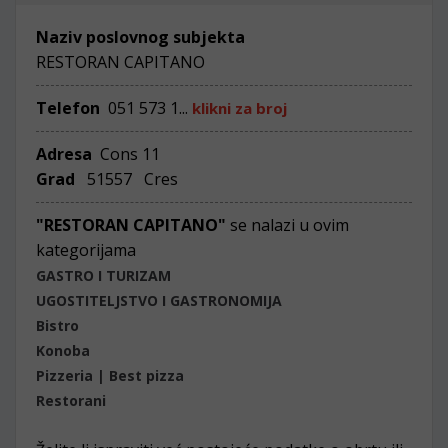
Naziv poslovnog subjekta
RESTORAN CAPITANO
Telefon
051 573 1...
klikni za broj
Adresa
Cons 11
Grad
51557 Cres
"RESTORAN CAPITANO"
se nalazi u ovim
kategorijama
GASTRO I TURIZAM
UGOSTITELJSTVO I GASTRONOMIJA
Bistro
Konoba
Pizzeria | Best pizza
Restorani