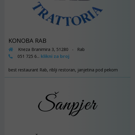
KONOBA RAB
Kneza Branimira 3, 51280 - Rab
klikni za broj
051 725 6...
best restaurant Rab, riblji restoran, janjetina pod pekom