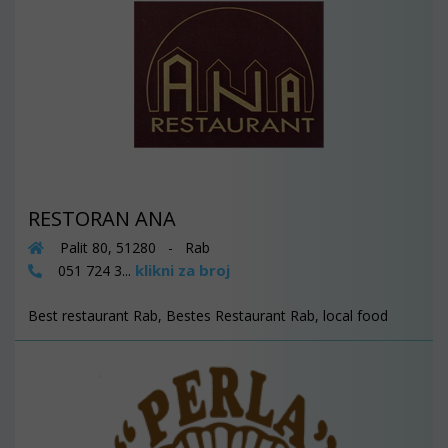
RESTORAN ANA
Palit 80, 51280 - Rab
klikni za broj
051 724 3...
Best restaurant Rab, Bestes Restaurant Rab, local food