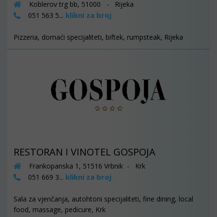
Koblerov trg bb, 51000 - Rijeka
klikni za broj
051 563 5...
Pizzeria, domaći specijaliteti, biftek, rumpsteak, Rijeka
RESTORAN I VINOTEL GOSPOJA
Frankopanska 1, 51516 Vrbnik - Krk
klikni za broj
051 669 3...
Sala za vjenčanja, autohtoni specijaliteti, fine dining, local
food, massage, pedicure, Krk