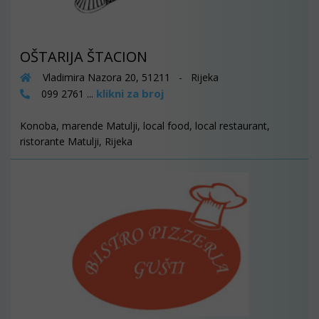
OŠTARIJA ŠTACION
Vladimira Nazora 20, 51211 - Rijeka
klikni za broj
099 2761 ...
Konoba, marende Matulji, local food, local restaurant,
ristorante Matulji, Rijeka