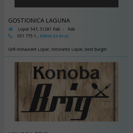
GOSTIONICA LAGUNA
Lopar 547, 51281 Rab - Rab
klikni za broj
051 775 1...
Grill restaurant Lopar, ristorante Lopar, best burger