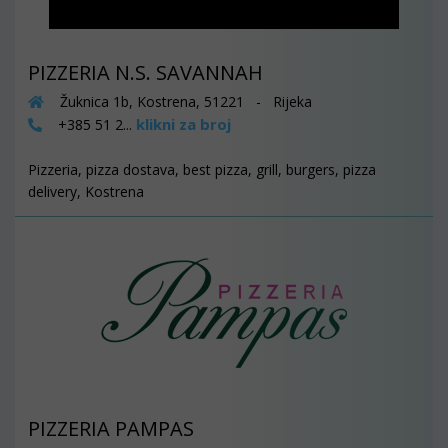
PIZZERIA N.S. SAVANNAH
Žuknica 1b, Kostrena, 51221 - Rijeka
klikni za broj
+385 51 2...
Pizzeria, pizza dostava, best pizza, grill, burgers, pizza
delivery, Kostrena
PIZZERIA PAMPAS