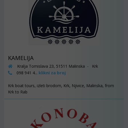
KAMELIJA
Kralja Tomislava 23, 51511 Malinska - Krk
klikni za broj
098 941 4...
Krk boat tours, izleti brodom, Krk, Njivice, Malinska, from
Krk to Rab