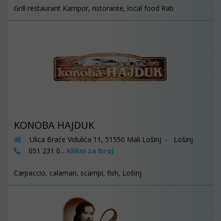
Grill restaurant Kampor, ristorante, local food Rab
KONOBA HAJDUK
Ulica Braće Vidulića 11, 51550 Mali Lošinj - Lošinj
klikni za broj
051 231 0...
Carpaccio, calamari, scampi, fish, Lošinj