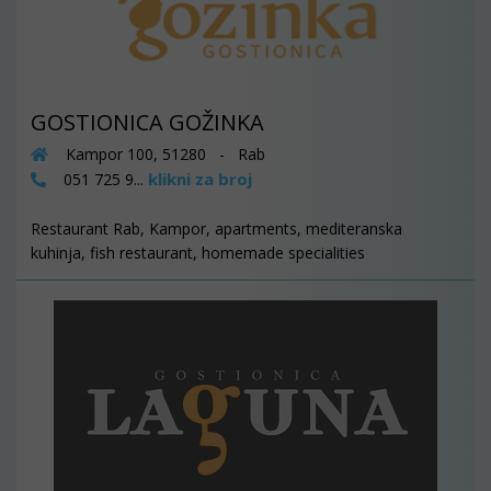
GOSTIONICA GOŽINKA
Kampor 100, 51280 - Rab
klikni za broj
051 725 9...
Restaurant Rab, Kampor, apartments, mediteranska
kuhinja, fish restaurant, homemade specialities