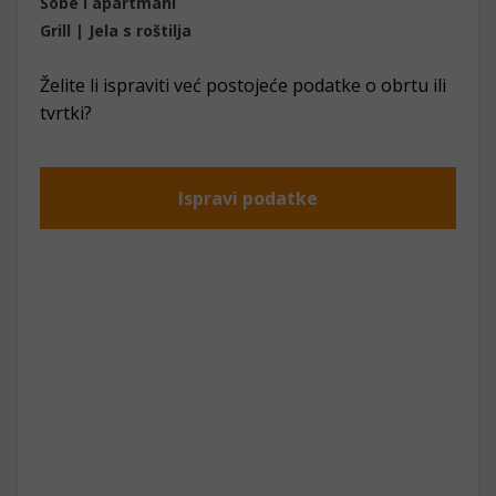
Sobe i apartmani
Grill | Jela s roštilja
Želite li ispraviti već postojeće podatke o obrtu ili
tvrtki?
Ispravi podatke