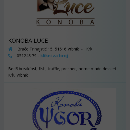
KONOBA LUCE
Braće Trinajstić 15, 51516 Vrbnik - Krk
klikni za broj
051248 79...
Bed&breakfast, fish, truffle, presnec, home made dessert,
Krk, Vrbnik