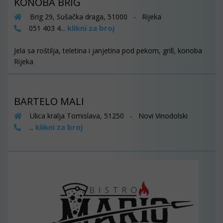
KONOBA BRIG
Brig 29, Sušačka draga, 51000 - Rijeka
klikni za broj
051 403 4...
Jela sa roštilja, teletina i janjetina pod pekom, grill, konoba
Rijeka
BARTELO MALI
Ulica kralja Tomislava, 51250 - Novi Vinodolski
klikni za broj
...