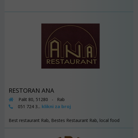
RESTORAN ANA
Palit 80, 51280 - Rab
klikni za broj
051 724 3...
Best restaurant Rab, Bestes Restaurant Rab, local food