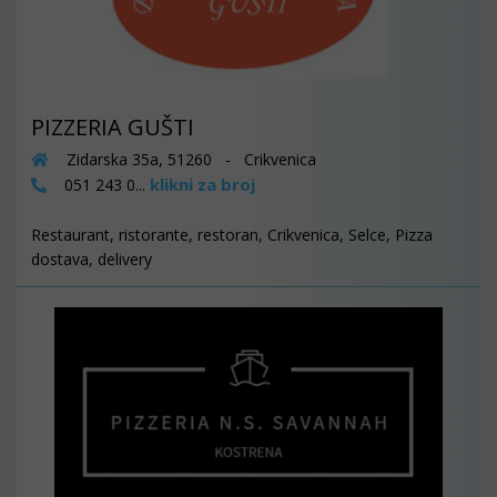
PIZZERIA GUŠTI
Zidarska 35a, 51260 - Crikvenica
klikni za broj
051 243 0...
Restaurant, ristorante, restoran, Crikvenica, Selce, Pizza
dostava, delivery