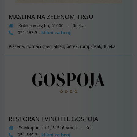
MASLINA NA ZELENOM TRGU
Koblerov trg bb, 51000 - Rijeka
klikni za broj
051 563 5...
Pizzeria, domaći specijaliteti, biftek, rumpsteak, Rijeka
RESTORAN I VINOTEL GOSPOJA
Frankopanska 1, 51516 Vrbnik - Krk
klikni za broj
051 669 3...