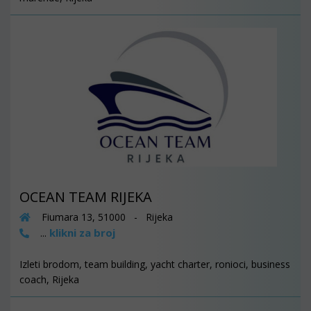
OCEAN TEAM RIJEKA
Fiumara 13, 51000 - Rijeka
klikni za broj
...
Izleti brodom, team building, yacht charter, ronioci, business
coach, Rijeka