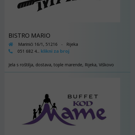
BISTRO MARIO
Marinići 16/1, 51216 - Rijeka
klikni za broj
051 682 4...
Jela s roštilja, dostava, tople marende, Rijeka, Viškovo