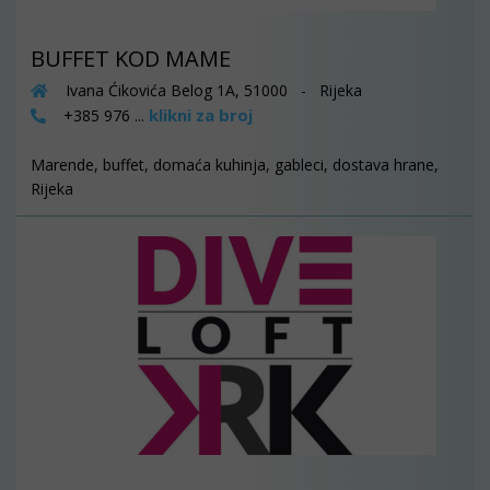
BUFFET KOD MAME
Ivana Ćikovića Belog 1A, 51000 - Rijeka
klikni za broj
+385 976 ...
Marende, buffet, domaća kuhinja, gableci, dostava hrane,
Rijeka