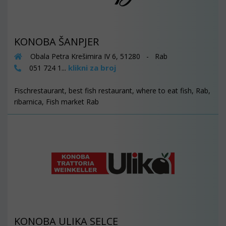
KONOBA ŠANPJER
Obala Petra Krešimira IV 6, 51280 - Rab
klikni za broj
051 724 1...
Fischrestaurant, best fish restaurant, where to eat fish, Rab,
ribarnica, Fish market Rab
KONOBA ULIKA SELCE