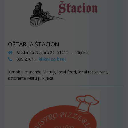
OŠTARIJA ŠTACION
Vladimira Nazora 20, 51211 - Rijeka
klikni za broj
099 2761 ...
Konoba, marende Matulji, local food, local restaurant,
ristorante Matulji, Rijeka