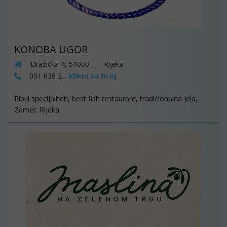
KONOBA UGOR
Dražička 4, 51000 - Rijeka
klikni za broj
051 638 2...
Riblji specijaliteti, best fish restaurant, tradicionalna jela,
Zamet. Rijeka