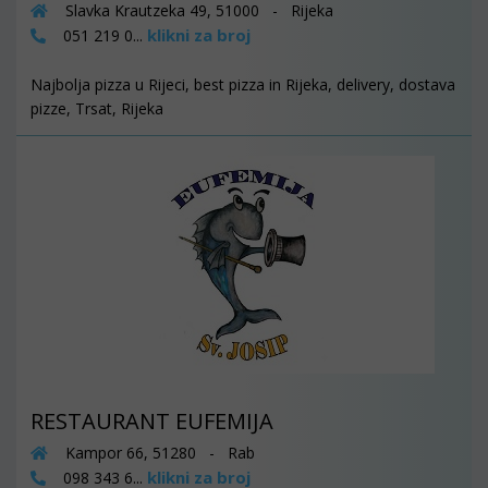
Slavka Krautzeka 49, 51000 - Rijeka
klikni za broj
051 219 0...
Najbolja pizza u Rijeci, best pizza in Rijeka, delivery, dostava
pizze, Trsat, Rijeka
RESTAURANT EUFEMIJA
Kampor 66, 51280 - Rab
klikni za broj
098 343 6...