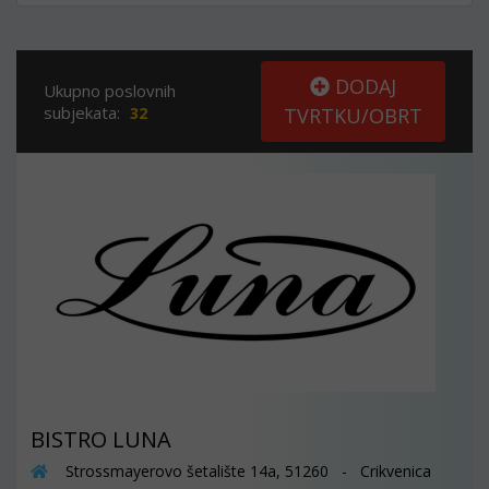
DODAJ
Ukupno poslovnih
subjekata:
32
TVRTKU/OBRT
BISTRO LUNA
Strossmayerovo šetalište 14a, 51260 - Crikvenica