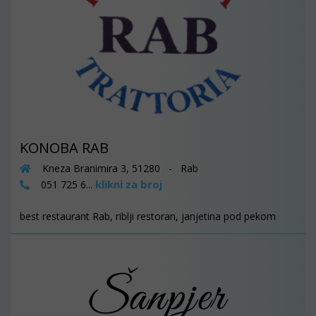
KONOBA RAB
Kneza Branimira 3, 51280 - Rab
klikni za broj
051 725 6...
best restaurant Rab, riblji restoran, janjetina pod pekom