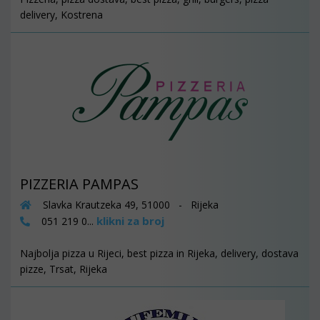
delivery, Kostrena
PIZZERIA PAMPAS
Slavka Krautzeka 49, 51000 - Rijeka
klikni za broj
051 219 0...
Najbolja pizza u Rijeci, best pizza in Rijeka, delivery, dostava
pizze, Trsat, Rijeka