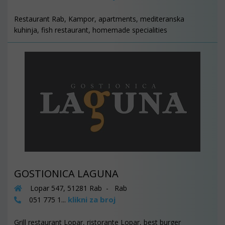
Restaurant Rab, Kampor, apartments, mediteranska
kuhinja, fish restaurant, homemade specialities
GOSTIONICA LAGUNA
Lopar 547, 51281 Rab - Rab
klikni za broj
051 775 1...
Grill restaurant Lopar, ristorante Lopar, best burger