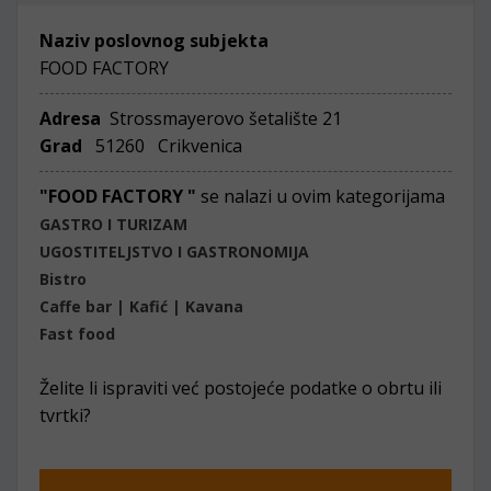
Naziv poslovnog subjekta
FOOD FACTORY
Adresa
Strossmayerovo šetalište 21
Grad
51260 Crikvenica
"FOOD FACTORY "
se nalazi u ovim kategorijama
GASTRO I TURIZAM
UGOSTITELJSTVO I GASTRONOMIJA
Bistro
Caffe bar | Kafić | Kavana
Fast food
Želite li ispraviti već postojeće podatke o obrtu ili
tvrtki?