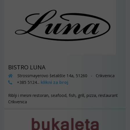
BISTRO LUNA
Strossmayerovo šetalište 14a, 51260 - Crikvenica
klikni za broj
+385 5124...
Riblji i mesni restoran, seafood, fish, grill, pizza, restaurant
Crikvenica