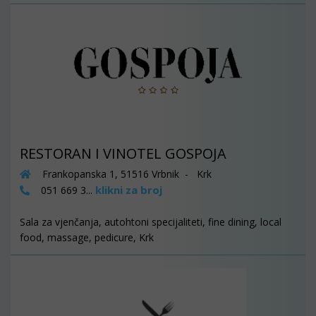
RESTORAN I VINOTEL GOSPOJA
Frankopanska 1, 51516 Vrbnik - Krk
klikni za broj
051 669 3...
Sala za vjenčanja, autohtoni specijaliteti, fine dining, local
food, massage, pedicure, Krk