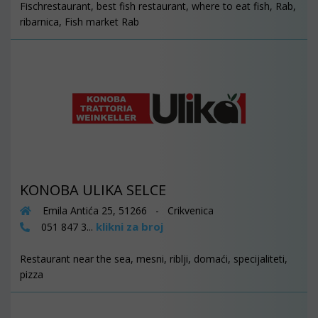
Fischrestaurant, best fish restaurant, where to eat fish, Rab,
ribarnica, Fish market Rab
KONOBA ULIKA SELCE
Emila Antića 25, 51266 - Crikvenica
klikni za broj
051 847 3...
Restaurant near the sea, mesni, riblji, domaći, specijaliteti,
pizza