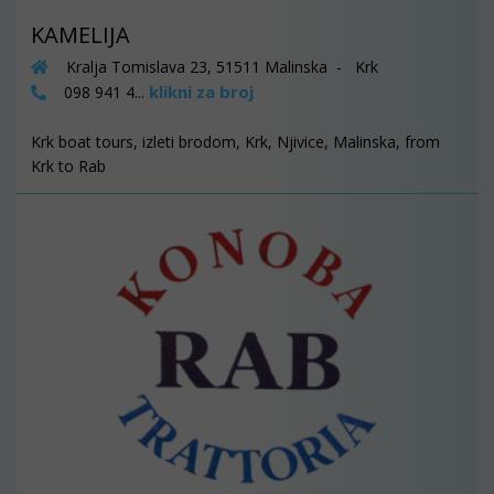
KAMELIJA
Kralja Tomislava 23, 51511 Malinska - Krk
klikni za broj
098 941 4...
Krk boat tours, izleti brodom, Krk, Njivice, Malinska, from
Krk to Rab