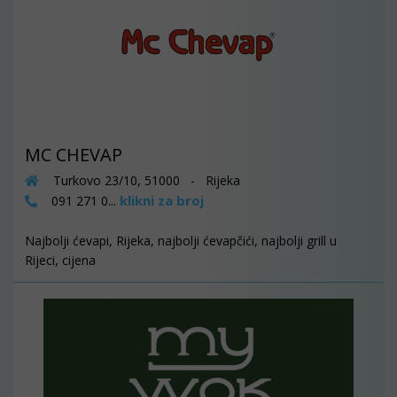
MC CHEVAP
Turkovo 23/10, 51000 - Rijeka
klikni za broj
091 271 0...
Najbolji ćevapi, Rijeka, najbolji ćevapčići, najbolji grill u
Rijeci, cijena