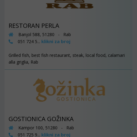
RESTORAN PERLA
Banjol 588, 51280 - Rab
klikni za broj
051 724 5...
Grilled fish, best fish restaurant, steak, local food, calamari
alla griglia, Rab
GOSTIONICA GOŽINKA
Kampor 100, 51280 - Rab
klikni za broj
051 725 9...