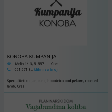
KONOBA KUMPANIJA
Melin 1/13, 51557 - Cres
klikni za broj
051 571 8...
Specijaliteti od janjetine, hobotnica pod pekom, roasted
lamb, Cres