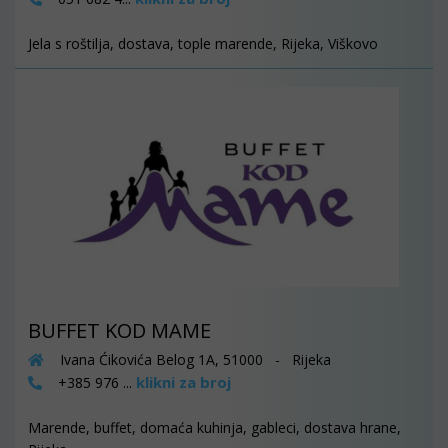
Jela s roštilja, dostava, tople marende, Rijeka, Viškovo
BUFFET KOD MAME
Ivana Ćikovića Belog 1A, 51000 - Rijeka
klikni za broj
+385 976 ...
Marende, buffet, domaća kuhinja, gableci, dostava hrane,