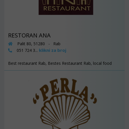
RESTORAN ANA
Palit 80, 51280 - Rab
klikni za broj
051 724 3...
Best restaurant Rab, Bestes Restaurant Rab, local food