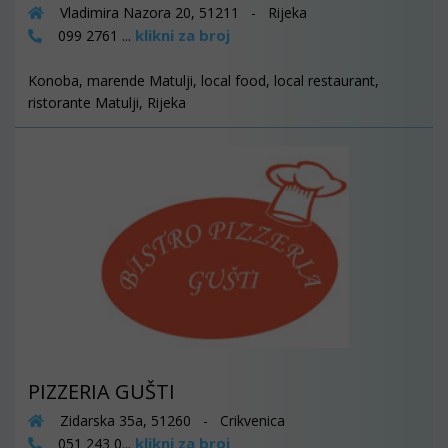
Vladimira Nazora 20, 51211 - Rijeka
klikni za broj
099 2761 ...
Konoba, marende Matulji, local food, local restaurant,
ristorante Matulji, Rijeka
PIZZERIA GUŠTI
Zidarska 35a, 51260 - Crikvenica
klikni za broj
051 243 0...