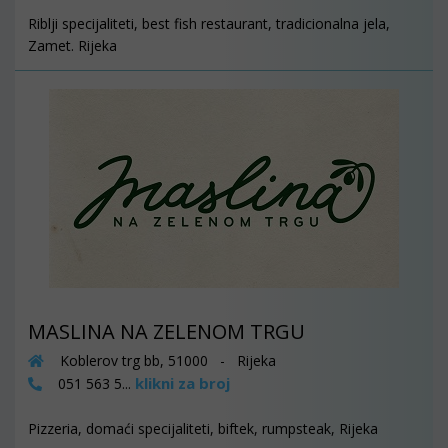
Riblji specijaliteti, best fish restaurant, tradicionalna jela,
Zamet. Rijeka
MASLINA NA ZELENOM TRGU
Koblerov trg bb, 51000 - Rijeka
klikni za broj
051 563 5...
Pizzeria, domaći specijaliteti, biftek, rumpsteak, Rijeka