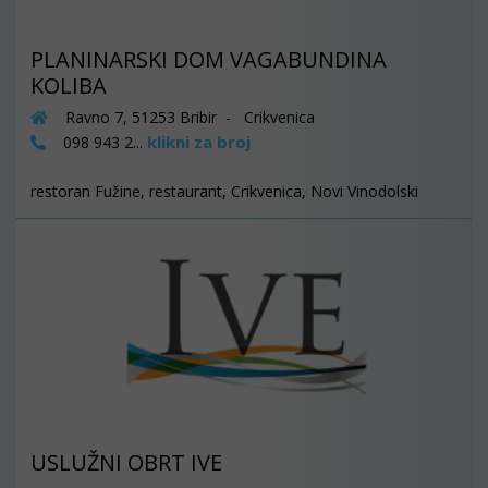
PLANINARSKI DOM VAGABUNDINA
KOLIBA
Ravno 7, 51253 Bribir - Crikvenica
klikni za broj
098 943 2...
restoran Fužine, restaurant, Crikvenica, Novi Vinodolski
USLUŽNI OBRT IVE