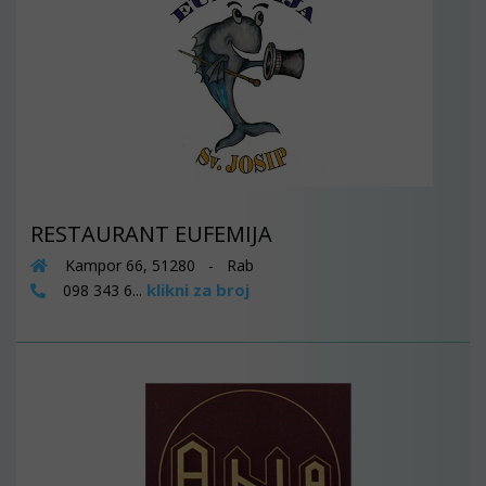
RESTAURANT EUFEMIJA
Kampor 66, 51280 - Rab
klikni za broj
098 343 6...