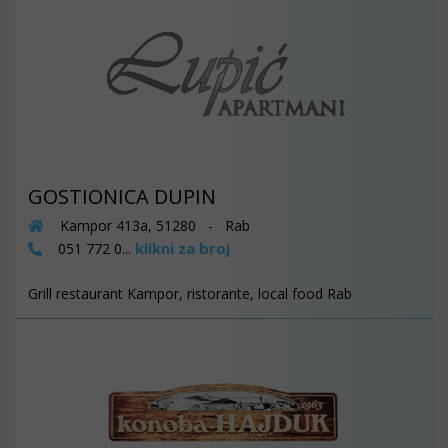
GOSTIONICA DUPIN
Kampor 413a, 51280 - Rab
klikni za broj
051 772 0...
Grill restaurant Kampor, ristorante, local food Rab