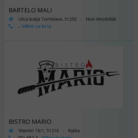
BARTELO MALI
Ulica kralja Tomislava, 51250 - Novi Vinodolski
klikni za broj
...
BISTRO MARIO
Marinići 16/1, 51216 - Rijeka
klikni za broj
051 682 4...