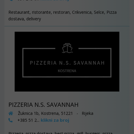
Restaurant, ristorante, restoran, Crikvenica, Selce, Pizza
dostava, delivery
PIZZERIA N.S. SAVANNAH
Žuknica 1b, Kostrena, 51221 - Rijeka
klikni za broj
+385 51 2...
Pizzeria, pizza dostava, best pizza, grill, burgers, pizza