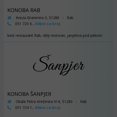
KONOBA RAB
Kneza Branimira 3, 51280 - Rab
klikni za broj
051 725 6...
best restaurant Rab, riblji restoran, janjetina pod pekom
KONOBA ŠANPJER
Obala Petra Krešimira IV 6, 51280 - Rab
klikni za broj
051 724 1...