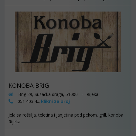
KONOBA BRIG
Brig 29, Sušačka draga, 51000 - Rijeka
klikni za broj
051 403 4...
Jela sa roštilja, teletina i janjetina pod pekom, grill, konoba
Rijeka