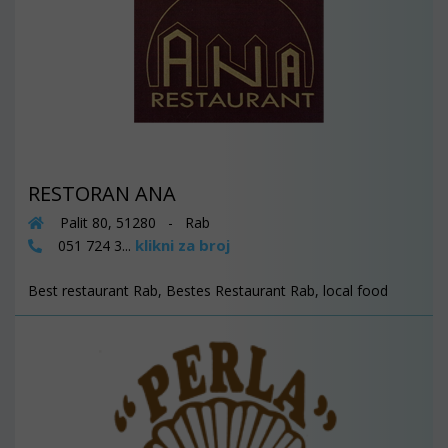
RESTORAN ANA
Palit 80, 51280 - Rab
klikni za broj
051 724 3...
Best restaurant Rab, Bestes Restaurant Rab, local food