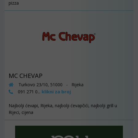
pizza
MC CHEVAP
Turkovo 23/10, 51000 - Rijeka
klikni za broj
091 271 0...
Najbolji ćevapi, Rijeka, najbolji ćevapčići, najbolji grill u
Rijeci, cijena