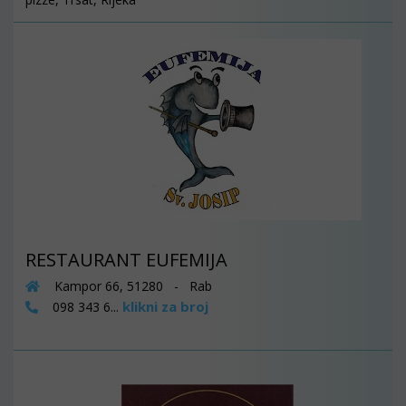
RESTAURANT EUFEMIJA
Kampor 66, 51280 - Rab
klikni za broj
098 343 6...