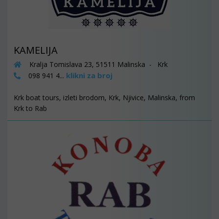
KAMELIJA
Kralja Tomislava 23, 51511 Malinska - Krk
klikni za broj
098 941 4...
Krk boat tours, izleti brodom, Krk, Njivice, Malinska, from
Krk to Rab