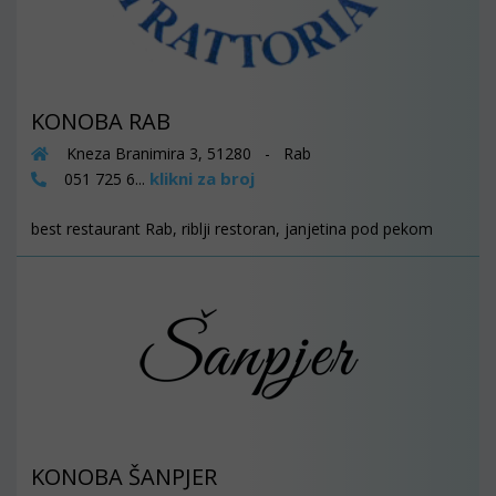
KONOBA RAB
Kneza Branimira 3, 51280 - Rab
klikni za broj
051 725 6...
best restaurant Rab, riblji restoran, janjetina pod pekom
KONOBA ŠANPJER