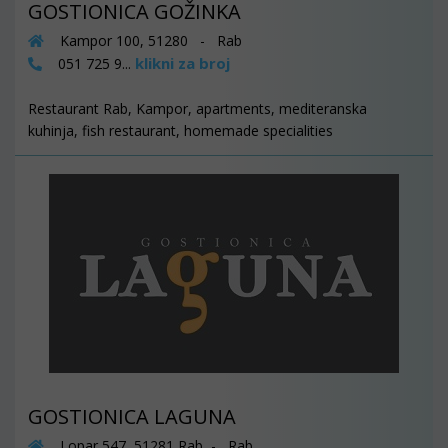
GOSTIONICA GOŽINKA
Kampor 100, 51280 - Rab
klikni za broj
051 725 9...
Restaurant Rab, Kampor, apartments, mediteranska
kuhinja, fish restaurant, homemade specialities
GOSTIONICA LAGUNA
Lopar 547, 51281 Rab - Rab