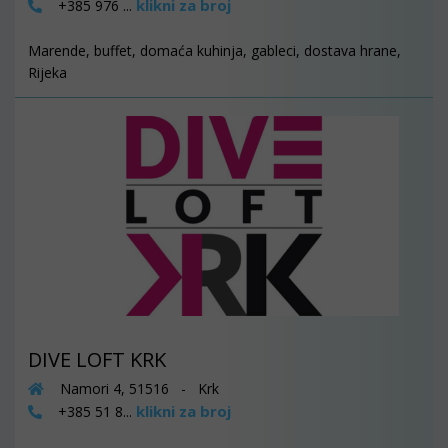
klikni za broj
+385 976 ...
Marende, buffet, domaća kuhinja, gableci, dostava hrane,
Rijeka
DIVE LOFT KRK
Namori 4, 51516 - Krk
klikni za broj
+385 51 8...