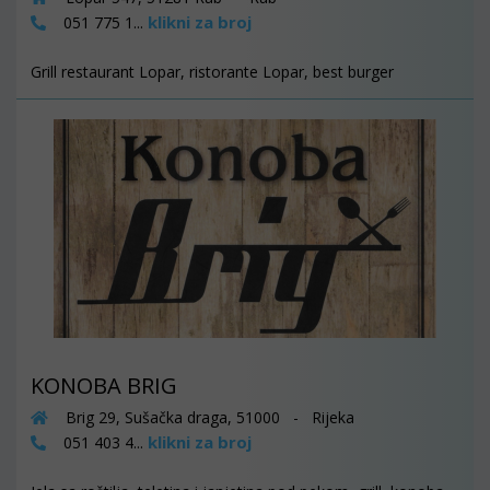
klikni za broj
051 775 1...
Grill restaurant Lopar, ristorante Lopar, best burger
KONOBA BRIG
Brig 29, Sušačka draga, 51000 - Rijeka
klikni za broj
051 403 4...