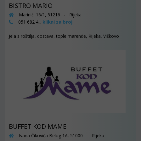
BISTRO MARIO
Marinići 16/1, 51216 - Rijeka
klikni za broj
051 682 4...
Jela s roštilja, dostava, tople marende, Rijeka, Viškovo
BUFFET KOD MAME
Ivana Ćikovića Belog 1A, 51000 - Rijeka