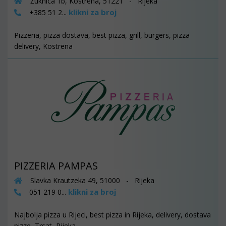
Žuknica 1b, Kostrena, 51221 - Rijeka
klikni za broj
+385 51 2...
Pizzeria, pizza dostava, best pizza, grill, burgers, pizza
delivery, Kostrena
PIZZERIA PAMPAS
Slavka Krautzeka 49, 51000 - Rijeka
klikni za broj
051 219 0...
Najbolja pizza u Rijeci, best pizza in Rijeka, delivery, dostava
pizze, Trsat, Rijeka