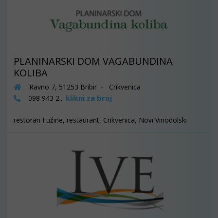
PLANINARSKI DOM VAGABUNDINA
KOLIBA
Ravno 7, 51253 Bribir - Crikvenica
klikni za broj
098 943 2...
restoran Fužine, restaurant, Crikvenica, Novi Vinodolski