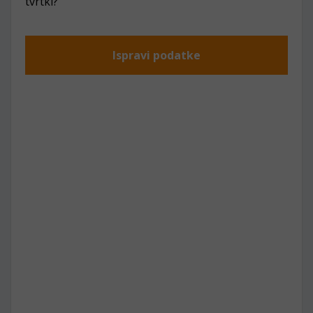
tvrtki?
Ispravi podatke