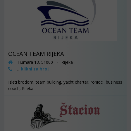
OCEAN TEAM RIJEKA
Fiumara 13, 51000 - Rijeka
klikni za broj
...
Izleti brodom, team building, yacht charter, ronioci, business
coach, Rijeka