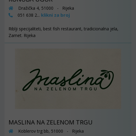
Dražička 4, 51000 - Rijeka
klikni za broj
051 638 2...
Riblji specijaliteti, best fish restaurant, tradicionalna jela,
Zamet. Rijeka
MASLINA NA ZELENOM TRGU
Koblerov trg bb, 51000 - Rijeka