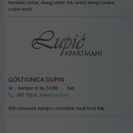
Ronilački centar, diving center Krk, wreck diving Croatia,
scuba rental
GOSTIONICA DUPIN
Kampor 413a, 51280 - Rab
klikni za broj
051 772 0...
Grill restaurant Kampor, ristorante, local food Rab