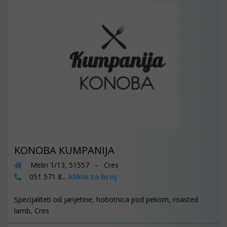
KONOBA KUMPANIJA
Melin 1/13, 51557 - Cres
klikni za broj
051 571 8...
Specijaliteti od janjetine, hobotnica pod pekom, roasted
lamb, Cres