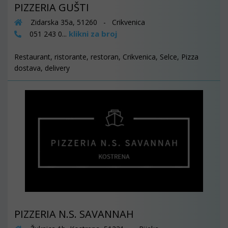
PIZZERIA GUŠTI
Zidarska 35a, 51260 - Crikvenica
klikni za broj
051 243 0...
Restaurant, ristorante, restoran, Crikvenica, Selce, Pizza
dostava, delivery
PIZZERIA N.S. SAVANNAH