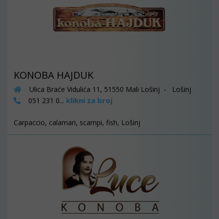
KONOBA HAJDUK
Ulica Braće Vidulića 11, 51550 Mali Lošinj - Lošinj
klikni za broj
051 231 0...
Carpaccio, calamari, scampi, fish, Lošinj