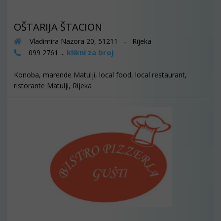
OŠTARIJA ŠTACION
Vladimira Nazora 20, 51211 - Rijeka
klikni za broj
099 2761 ...
Konoba, marende Matulji, local food, local restaurant,
ristorante Matulji, Rijeka