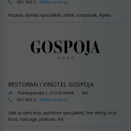
klikni za broj
051 563 5...
Pizzeria, domaći specijaliteti, biftek, rumpsteak, Rijeka
RESTORAN I VINOTEL GOSPOJA
Frankopanska 1, 51516 Vrbnik - Krk
klikni za broj
051 669 3...
Sala za vjenčanja, autohtoni specijaliteti, fine dining, local
food, massage, pedicure, Krk