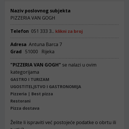
Naziv poslovnog subjekta
PIZZERIA VAN GOGH
Telefon
051 333 3...
klikni za broj
Adresa
Antuna Barca 7
Grad
51000 Rijeka
"PIZZERIA VAN GOGH"
se nalazi u ovim
kategorijama
GASTRO I TURIZAM
UGOSTITELJSTVO I GASTRONOMIJA
Pizzeria | Best pizza
Restorani
Pizza dostava
Želite li ispraviti već postojeće podatke o obrtu ili