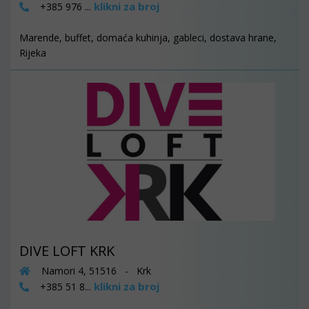
klikni za broj
+385 976 ...
Marende, buffet, domaća kuhinja, gableci, dostava hrane,
Rijeka
DIVE LOFT KRK
Namori 4, 51516 - Krk
klikni za broj
+385 51 8...