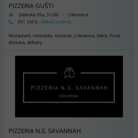
PIZZERIA GUŠTI
Zidarska 35a, 51260 - Crikvenica
klikni za broj
051 243 0...
Restaurant, ristorante, restoran, Crikvenica, Selce, Pizza
dostava, delivery
PIZZERIA N.S. SAVANNAH