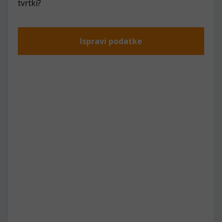
tvrtki?
Ispravi podatke