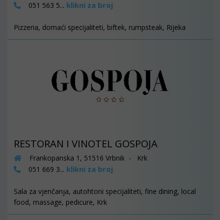
klikni za broj
051 563 5...
Pizzeria, domaći specijaliteti, biftek, rumpsteak, Rijeka
RESTORAN I VINOTEL GOSPOJA
Frankopanska 1, 51516 Vrbnik - Krk
klikni za broj
051 669 3...
Sala za vjenčanja, autohtoni specijaliteti, fine dining, local
food, massage, pedicure, Krk