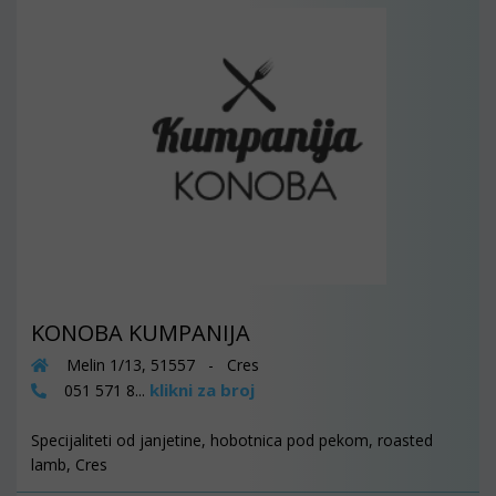
KONOBA KUMPANIJA
Melin 1/13, 51557 - Cres
klikni za broj
051 571 8...
Specijaliteti od janjetine, hobotnica pod pekom, roasted
lamb, Cres