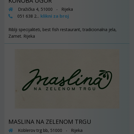
KONOBA UGOR
Dražička 4, 51000 - Rijeka
klikni za broj
051 638 2...
Riblji specijaliteti, best fish restaurant, tradicionalna jela,
Zamet. Rijeka
MASLINA NA ZELENOM TRGU
Koblerov trg bb, 51000 - Rijeka