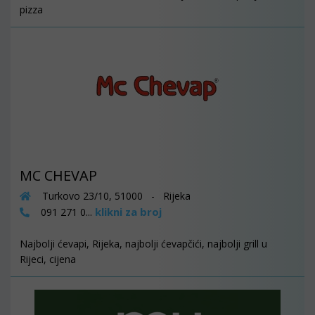
pizza
MC CHEVAP
Turkovo 23/10, 51000 - Rijeka
klikni za broj
091 271 0...
Najbolji ćevapi, Rijeka, najbolji ćevapčići, najbolji grill u
Rijeci, cijena