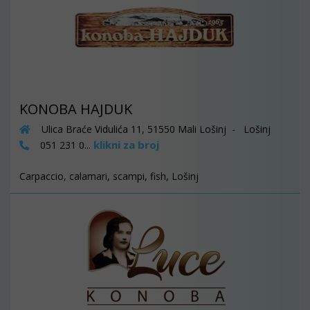
KONOBA HAJDUK
Ulica Braće Vidulića 11, 51550 Mali Lošinj - Lošinj
klikni za broj
051 231 0...
Carpaccio, calamari, scampi, fish, Lošinj