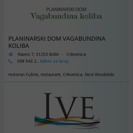
PLANINARSKI DOM VAGABUNDINA
KOLIBA
Ravno 7, 51253 Bribir - Crikvenica
klikni za broj
098 943 2...
restoran Fužine, restaurant, Crikvenica, Novi Vinodolski