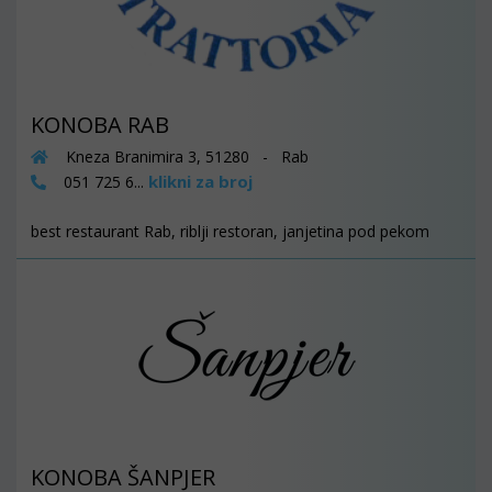
KONOBA RAB
Kneza Branimira 3, 51280 - Rab
klikni za broj
051 725 6...
best restaurant Rab, riblji restoran, janjetina pod pekom
KONOBA ŠANPJER