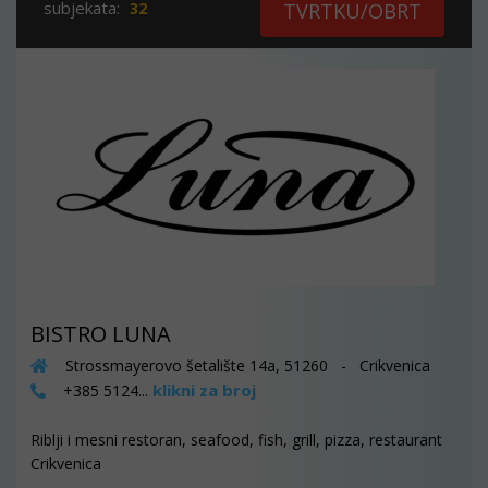
subjekata:
32
TVRTKU/OBRT
BISTRO LUNA
Strossmayerovo šetalište 14a, 51260 - Crikvenica
klikni za broj
+385 5124...
Riblji i mesni restoran, seafood, fish, grill, pizza, restaurant
Crikvenica