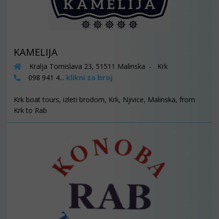
KAMELIJA
Kralja Tomislava 23, 51511 Malinska - Krk
klikni za broj
098 941 4...
Krk boat tours, izleti brodom, Krk, Njivice, Malinska, from
Krk to Rab