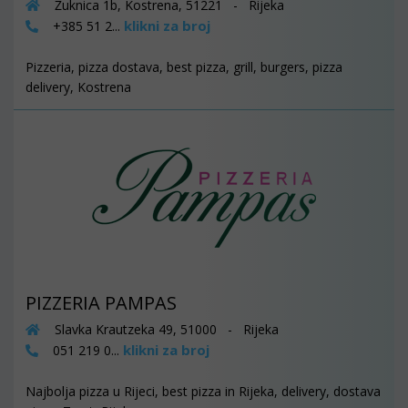
Žuknica 1b, Kostrena, 51221 - Rijeka
klikni za broj
+385 51 2...
Pizzeria, pizza dostava, best pizza, grill, burgers, pizza
delivery, Kostrena
PIZZERIA PAMPAS
Slavka Krautzeka 49, 51000 - Rijeka
klikni za broj
051 219 0...
Najbolja pizza u Rijeci, best pizza in Rijeka, delivery, dostava