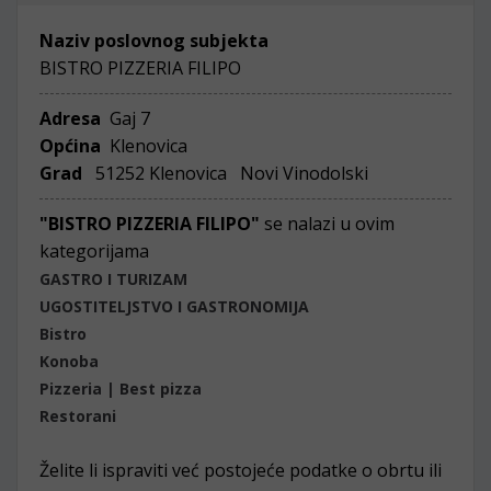
Naziv poslovnog subjekta
BISTRO PIZZERIA FILIPO
Adresa
Gaj 7
Općina
Klenovica
Grad
51252 Klenovica Novi Vinodolski
"BISTRO PIZZERIA FILIPO"
se nalazi u ovim
kategorijama
GASTRO I TURIZAM
UGOSTITELJSTVO I GASTRONOMIJA
Bistro
Konoba
Pizzeria | Best pizza
Restorani
Želite li ispraviti već postojeće podatke o obrtu ili