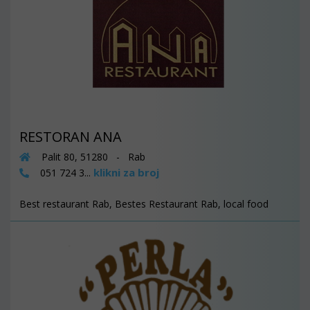
RESTORAN ANA
Palit 80, 51280 - Rab
klikni za broj
051 724 3...
Best restaurant Rab, Bestes Restaurant Rab, local food