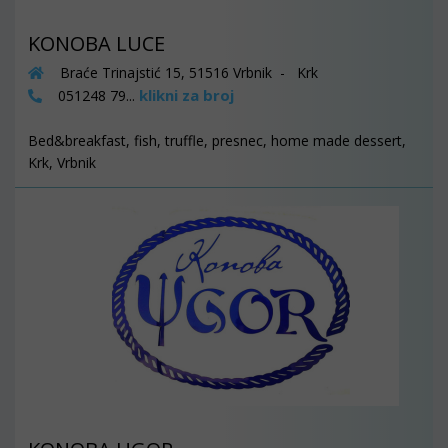
KONOBA LUCE
Braće Trinajstić 15, 51516 Vrbnik - Krk
klikni za broj
051248 79...
Bed&breakfast, fish, truffle, presnec, home made dessert,
Krk, Vrbnik