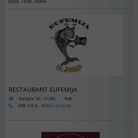
pizze, Trsat, Rijeka
RESTAURANT EUFEMIJA
Kampor 66, 51280 - Rab
klikni za broj
098 343 6...