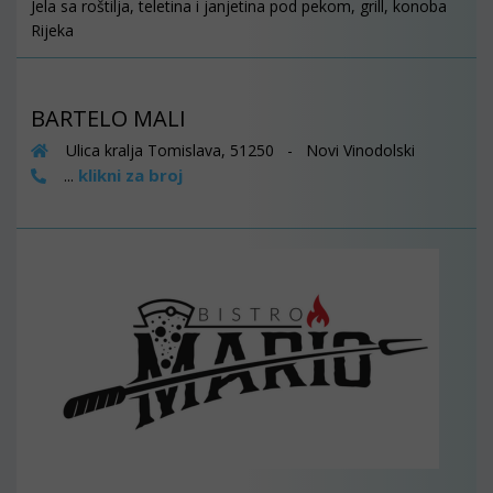
Jela sa roštilja, teletina i janjetina pod pekom, grill, konoba
Rijeka
BARTELO MALI
Ulica kralja Tomislava, 51250 - Novi Vinodolski
klikni za broj
...