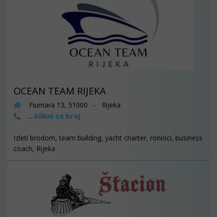
OCEAN TEAM RIJEKA
Fiumara 13, 51000 - Rijeka
klikni za broj
...
Izleti brodom, team building, yacht charter, ronioci, business
coach, Rijeka