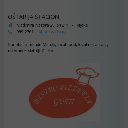
OŠTARIJA ŠTACION
Vladimira Nazora 20, 51211 - Rijeka
klikni za broj
099 2761 ...
Konoba, marende Matulji, local food, local restaurant,
ristorante Matulji, Rijeka