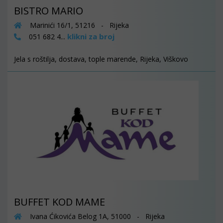
BISTRO MARIO
Marinići 16/1, 51216 - Rijeka
klikni za broj
051 682 4...
Jela s roštilja, dostava, tople marende, Rijeka, Viškovo
BUFFET KOD MAME
Ivana Ćikovića Belog 1A, 51000 - Rijeka