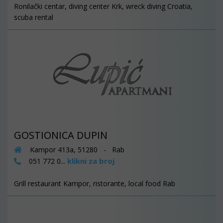
Ronilački centar, diving center Krk, wreck diving Croatia,
scuba rental
GOSTIONICA DUPIN
Kampor 413a, 51280 - Rab
klikni za broj
051 772 0...
Grill restaurant Kampor, ristorante, local food Rab