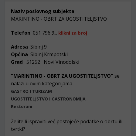
Naziv poslovnog subjekta
MARINTINO - OBRT ZA UGOSTITELJSTVO
Telefon
051 796 9...
klikni za broj
Adresa
Sibinj 9
Općina
Sibinj Krmpotski
Grad
51252 Novi Vinodolski
"MARINTINO - OBRT ZA UGOSTITELJSTVO"
se
nalazi u ovim kategorijama
GASTRO I TURIZAM
UGOSTITELJSTVO I GASTRONOMIJA
Restorani
Želite li ispraviti već postojeće podatke o obrtu ili
tvrtki?