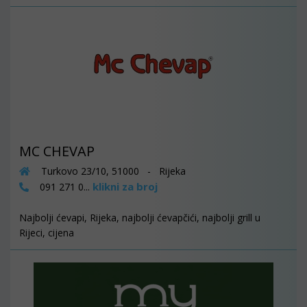
MC CHEVAP
Turkovo 23/10, 51000 - Rijeka
klikni za broj
091 271 0...
Najbolji ćevapi, Rijeka, najbolji ćevapčići, najbolji grill u
Rijeci, cijena