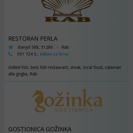
RESTORAN PERLA
Banjol 588, 51280 - Rab
klikni za broj
051 724 5...
Grilled fish, best fish restaurant, steak, local food, calamari
alla griglia, Rab
GOSTIONICA GOŽINKA