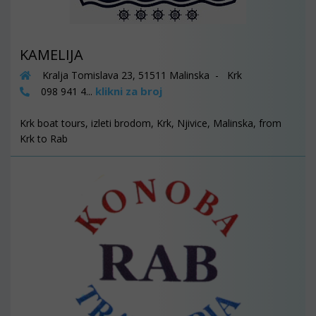
KAMELIJA
Kralja Tomislava 23, 51511 Malinska - Krk
klikni za broj
098 941 4...
Krk boat tours, izleti brodom, Krk, Njivice, Malinska, from
Krk to Rab