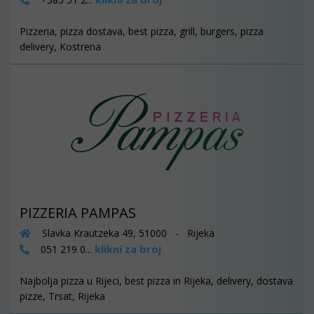
Pizzeria, pizza dostava, best pizza, grill, burgers, pizza
delivery, Kostrena
PIZZERIA PAMPAS
Slavka Krautzeka 49, 51000 - Rijeka
klikni za broj
051 219 0...
Najbolja pizza u Rijeci, best pizza in Rijeka, delivery, dostava
pizze, Trsat, Rijeka