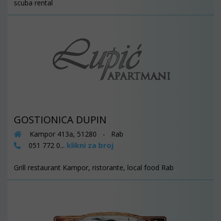
scuba rental
GOSTIONICA DUPIN
Kampor 413a, 51280 - Rab
klikni za broj
051 772 0...
Grill restaurant Kampor, ristorante, local food Rab