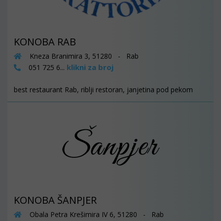
KONOBA RAB
Kneza Branimira 3, 51280 - Rab
klikni za broj
051 725 6...
best restaurant Rab, riblji restoran, janjetina pod pekom
KONOBA ŠANPJER
Obala Petra Krešimira IV 6, 51280 - Rab