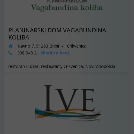
PLANINARSKI DOM VAGABUNDINA
KOLIBA
Ravno 7, 51253 Bribir - Crikvenica
klikni za broj
098 943 2...
restoran Fužine, restaurant, Crikvenica, Novi Vinodolski