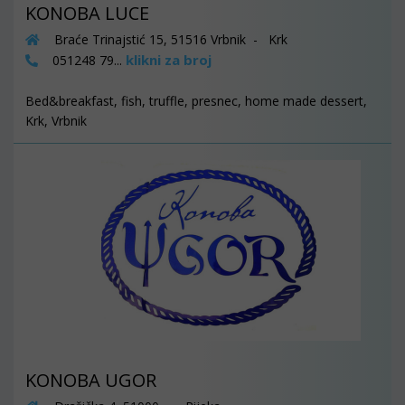
KONOBA LUCE
Braće Trinajstić 15, 51516 Vrbnik - Krk
klikni za broj
051248 79...
Bed&breakfast, fish, truffle, presnec, home made dessert,
Krk, Vrbnik
KONOBA UGOR