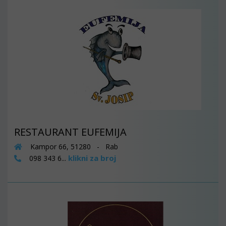
RESTAURANT EUFEMIJA
Kampor 66, 51280 - Rab
klikni za broj
098 343 6...