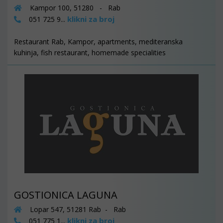
Kampor 100, 51280 - Rab
klikni za broj
051 725 9...
Restaurant Rab, Kampor, apartments, mediteranska
kuhinja, fish restaurant, homemade specialities
GOSTIONICA LAGUNA
Lopar 547, 51281 Rab - Rab
klikni za broj
051 775 1...