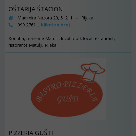
OŠTARIJA ŠTACION
Vladimira Nazora 20, 51211 - Rijeka
klikni za broj
099 2761 ...
Konoba, marende Matulji, local food, local restaurant,
ristorante Matulji, Rijeka
PIZZERIA GUŠTI