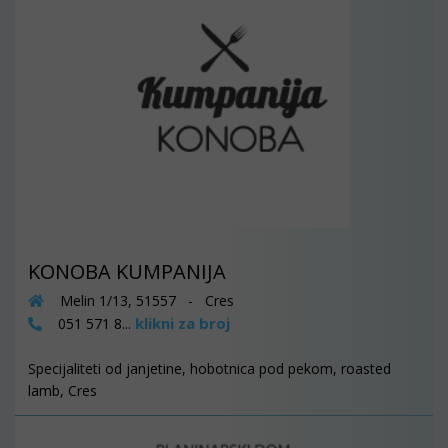
KONOBA KUMPANIJA
Melin 1/13, 51557 - Cres
klikni za broj
051 571 8...
Specijaliteti od janjetine, hobotnica pod pekom, roasted
lamb, Cres