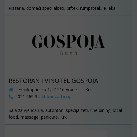
Pizzeria, domaći specijaliteti, biftek, rumpsteak, Rijeka
RESTORAN I VINOTEL GOSPOJA
Frankopanska 1, 51516 Vrbnik - Krk
klikni za broj
051 669 3...
Sala za vjenčanja, autohtoni specijaliteti, fine dining, local
food, massage, pedicure, Krk