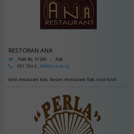
RESTORAN ANA
Palit 80, 51280 - Rab
klikni za broj
051 724 3...
Best restaurant Rab, Bestes Restaurant Rab, local food