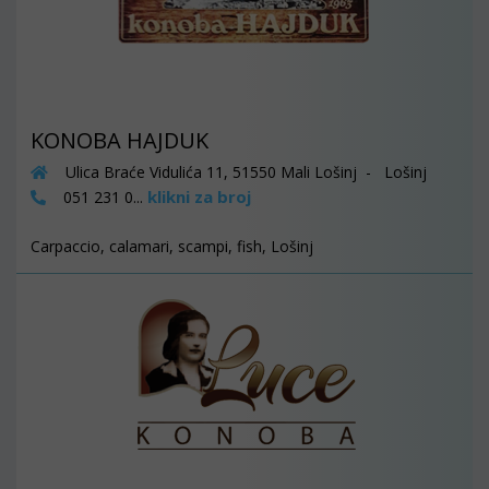
KONOBA HAJDUK
Ulica Braće Vidulića 11, 51550 Mali Lošinj - Lošinj
klikni za broj
051 231 0...
Carpaccio, calamari, scampi, fish, Lošinj