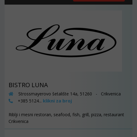
BISTRO LUNA
Strossmayerovo šetalište 14a, 51260 - Crikvenica
klikni za broj
+385 5124...
Riblji i mesni restoran, seafood, fish, grill, pizza, restaurant
Crikvenica