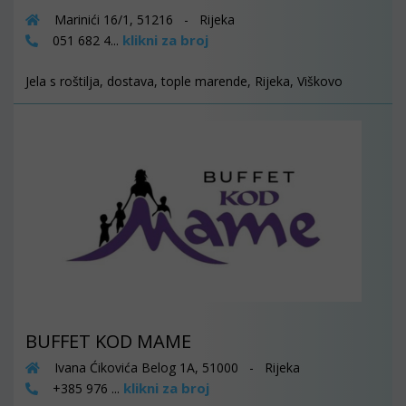
Marinići 16/1, 51216 - Rijeka
klikni za broj
051 682 4...
Jela s roštilja, dostava, tople marende, Rijeka, Viškovo
BUFFET KOD MAME
Ivana Ćikovića Belog 1A, 51000 - Rijeka
klikni za broj
+385 976 ...