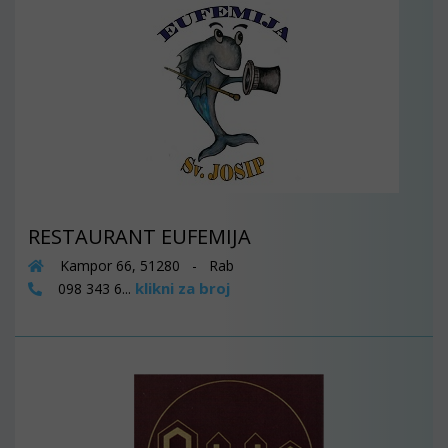
RESTAURANT EUFEMIJA
Kampor 66, 51280 - Rab
klikni za broj
098 343 6...