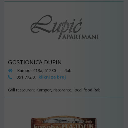
GOSTIONICA DUPIN
Kampor 413a, 51280 - Rab
klikni za broj
051 772 0...
Grill restaurant Kampor, ristorante, local food Rab