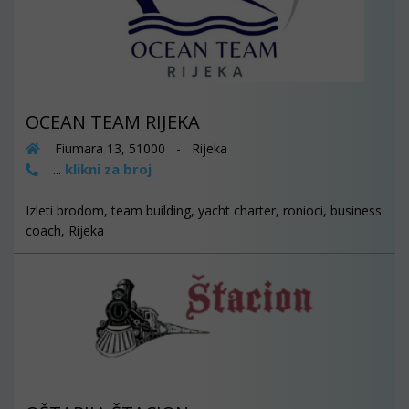
OCEAN TEAM RIJEKA
Fiumara 13, 51000 - Rijeka
klikni za broj
...
Izleti brodom, team building, yacht charter, ronioci, business
coach, Rijeka