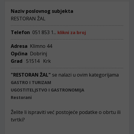
Naziv poslovnog subjekta
RESTORAN ŽAL
Telefon
051 853 1...
klikni za broj
Adresa
Klimno 44
Općina
Dobrinj
Grad
51514 Krk
"RESTORAN ŽAL"
se nalazi u ovim kategorijama
GASTRO I TURIZAM
UGOSTITELJSTVO I GASTRONOMIJA
Restorani
Želite li ispraviti već postojeće podatke o obrtu ili
tvrtki?