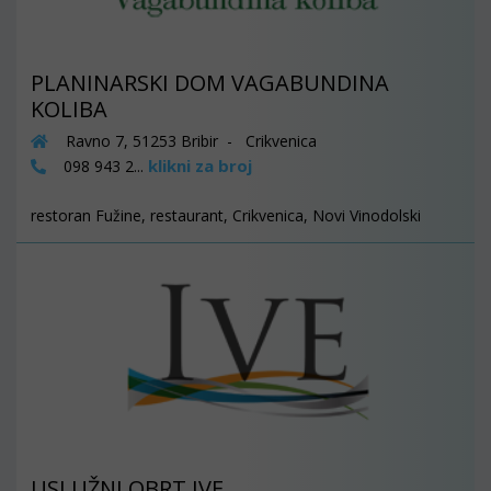
PLANINARSKI DOM VAGABUNDINA
KOLIBA
Ravno 7, 51253 Bribir - Crikvenica
klikni za broj
098 943 2...
restoran Fužine, restaurant, Crikvenica, Novi Vinodolski
USLUŽNI OBRT IVE