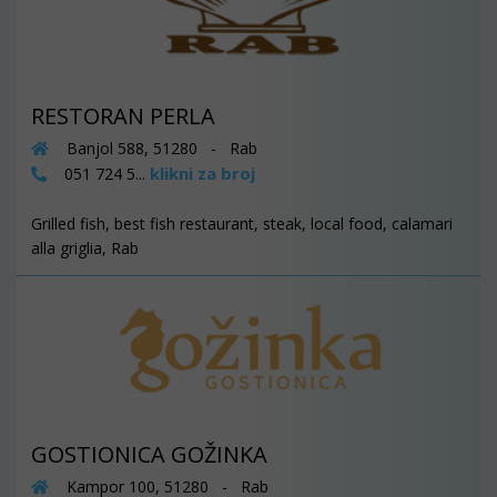
RESTORAN PERLA
Banjol 588, 51280 - Rab
klikni za broj
051 724 5...
Grilled fish, best fish restaurant, steak, local food, calamari
alla griglia, Rab
GOSTIONICA GOŽINKA
Kampor 100, 51280 - Rab