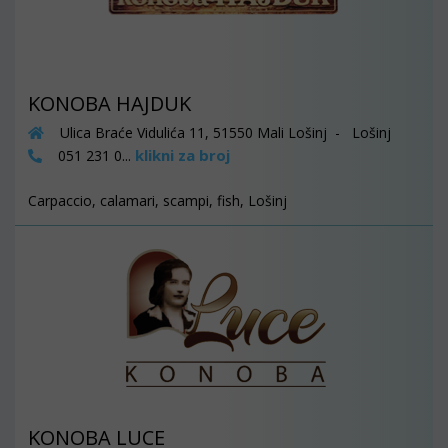
KONOBA HAJDUK
Ulica Braće Vidulića 11, 51550 Mali Lošinj - Lošinj
klikni za broj
051 231 0...
Carpaccio, calamari, scampi, fish, Lošinj
KONOBA LUCE