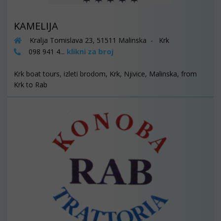
KAMELIJA
Kralja Tomislava 23, 51511 Malinska - Krk
klikni za broj
098 941 4...
Krk boat tours, izleti brodom, Krk, Njivice, Malinska, from
Krk to Rab