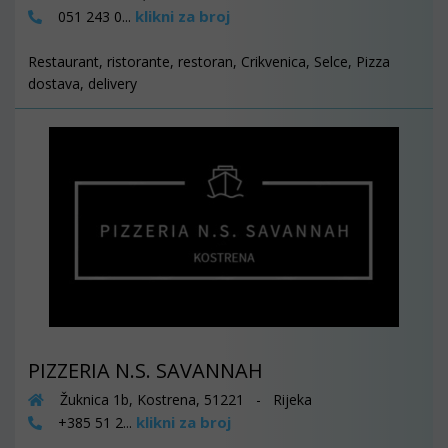
klikni za broj
051 243 0...
Restaurant, ristorante, restoran, Crikvenica, Selce, Pizza
dostava, delivery
PIZZERIA N.S. SAVANNAH
Žuknica 1b, Kostrena, 51221 - Rijeka
klikni za broj
+385 51 2...