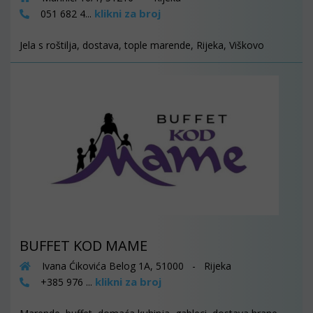
klikni za broj
051 682 4...
Jela s roštilja, dostava, tople marende, Rijeka, Viškovo
BUFFET KOD MAME
Ivana Ćikovića Belog 1A, 51000 - Rijeka
klikni za broj
+385 976 ...