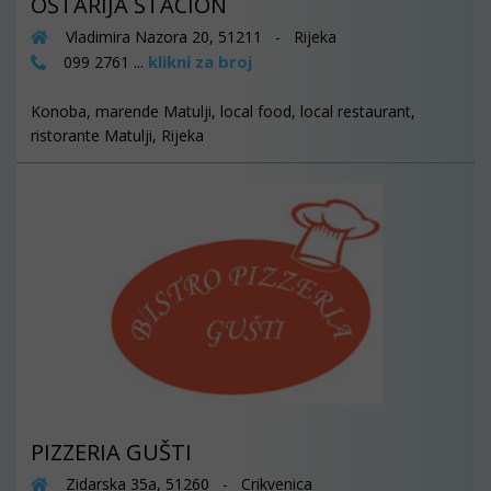
OŠTARIJA ŠTACION
Vladimira Nazora 20, 51211 - Rijeka
klikni za broj
099 2761 ...
Konoba, marende Matulji, local food, local restaurant,
ristorante Matulji, Rijeka
PIZZERIA GUŠTI
Zidarska 35a, 51260 - Crikvenica