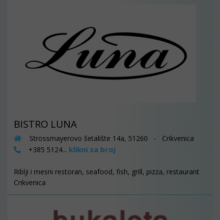
BISTRO LUNA
Strossmayerovo šetalište 14a, 51260 - Crikvenica
klikni za broj
+385 5124...
Riblji i mesni restoran, seafood, fish, grill, pizza, restaurant
Crikvenica