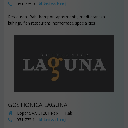
klikni za broj
051 725 9...
Restaurant Rab, Kampor, apartments, mediteranska
kuhinja, fish restaurant, homemade specialities
GOSTIONICA LAGUNA
Lopar 547, 51281 Rab - Rab
klikni za broj
051 775 1...