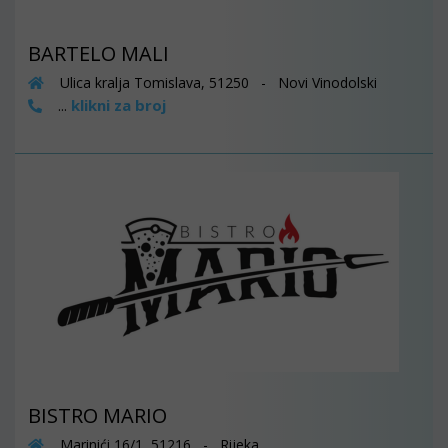
BARTELO MALI
Ulica kralja Tomislava, 51250 - Novi Vinodolski
klikni za broj
...
BISTRO MARIO
Marinići 16/1, 51216 - Rijeka