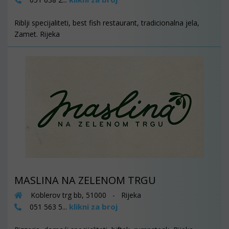
Riblji specijaliteti, best fish restaurant, tradicionalna jela,
Zamet. Rijeka
MASLINA NA ZELENOM TRGU
Koblerov trg bb, 51000 - Rijeka
klikni za broj
051 563 5...