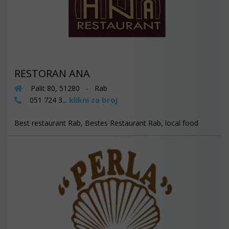
RESTORAN ANA
Palit 80, 51280 - Rab
klikni za broj
051 724 3...
Best restaurant Rab, Bestes Restaurant Rab, local food