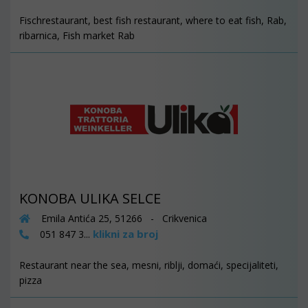
Fischrestaurant, best fish restaurant, where to eat fish, Rab,
ribarnica, Fish market Rab
KONOBA ULIKA SELCE
Emila Antića 25, 51266 - Crikvenica
klikni za broj
051 847 3...
Restaurant near the sea, mesni, riblji, domaći, specijaliteti,
pizza