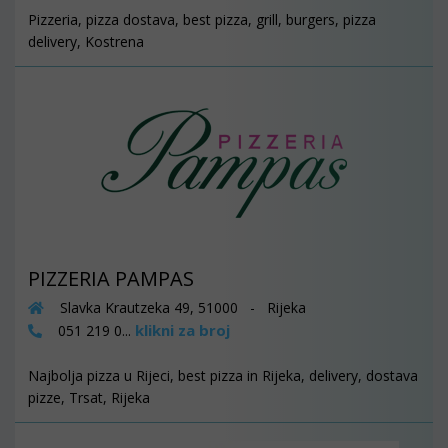
Pizzeria, pizza dostava, best pizza, grill, burgers, pizza
delivery, Kostrena
PIZZERIA PAMPAS
Slavka Krautzeka 49, 51000 - Rijeka
klikni za broj
051 219 0...
Najbolja pizza u Rijeci, best pizza in Rijeka, delivery, dostava
pizze, Trsat, Rijeka