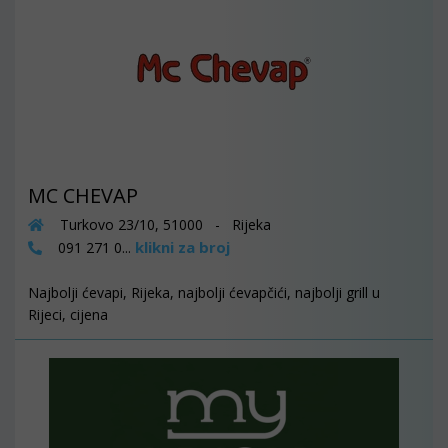
MC CHEVAP
Turkovo 23/10, 51000 - Rijeka
klikni za broj
091 271 0...
Najbolji ćevapi, Rijeka, najbolji ćevapčići, najbolji grill u
Rijeci, cijena