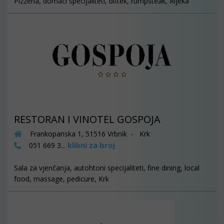
Pizzeria, domaći specijaliteti, biftek, rumpsteak, Rijeka
RESTORAN I VINOTEL GOSPOJA
Frankopanska 1, 51516 Vrbnik - Krk
klikni za broj
051 669 3...
Sala za vjenčanja, autohtoni specijaliteti, fine dining, local
food, massage, pedicure, Krk