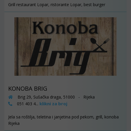
Grill restaurant Lopar, ristorante Lopar, best burger
KONOBA BRIG
Brig 29, Sušačka draga, 51000 - Rijeka
klikni za broj
051 403 4...
Jela sa roštilja, teletina i janjetina pod pekom, grill, konoba
Rijeka