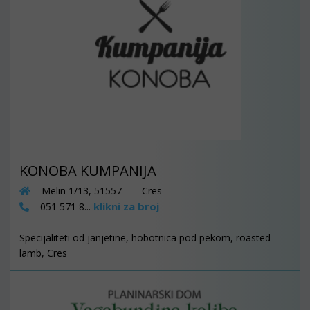
KONOBA KUMPANIJA
Melin 1/13, 51557 - Cres
klikni za broj
051 571 8...
Specijaliteti od janjetine, hobotnica pod pekom, roasted
lamb, Cres