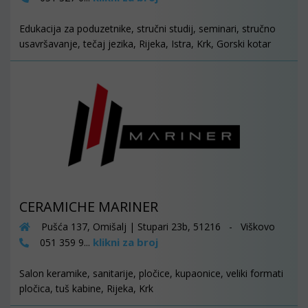
Edukacija za poduzetnike, stručni studij, seminari, stručno
usavršavanje, tečaj jezika, Rijeka, Istra, Krk, Gorski kotar
CERAMICHE MARINER
Pušća 137, Omišalj | Stupari 23b, 51216 - Viškovo
klikni za broj
051 359 9...
Salon keramike, sanitarije, pločice, kupaonice, veliki formati
pločica, tuš kabine, Rijeka, Krk