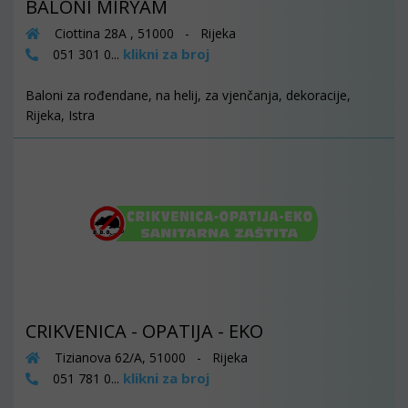
BALONI MIRYAM
Ciottina 28A , 51000 - Rijeka
klikni za broj
051 301 0...
Baloni za rođendane, na helij, za vjenčanja, dekoracije,
Rijeka, Istra
CRIKVENICA - OPATIJA - EKO
Tizianova 62/A, 51000 - Rijeka
klikni za broj
051 781 0...