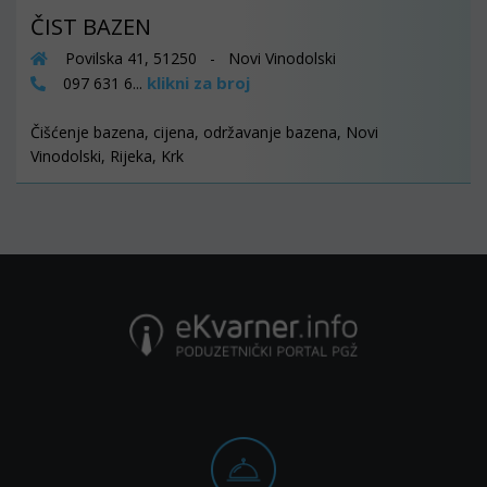
ČIST BAZEN
Povilska 41, 51250 - Novi Vinodolski
klikni za broj
097 631 6...
Čišćenje bazena, cijena, održavanje bazena, Novi
Vinodolski, Rijeka, Krk