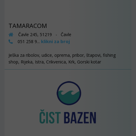
TAMARACOM
Čavle 245, 51219 - Čavle
klikni za broj
051 258 9...
Ješka za ribolov, udice, oprema, pribor, štapovi, fishing
shop, Rijeka, Istra, Crikvenica, Krk, Gorski kotar