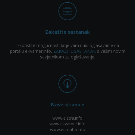
Zakažite sastanak
Iskoristite mogućnosti koje vam nudi oglašavanje na
portalu eKvarner.info,
ZAKAŽITE SASTANAK
s Vašim novim
savjetnikom za oglašavanje.
Naše stranice
www.eistra.info
www.ekvarner.info
www.ecroatia.info