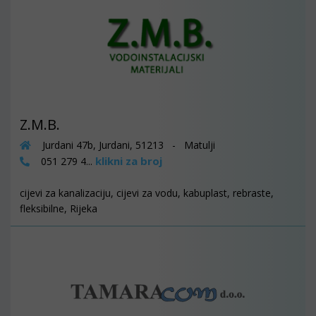
Z.M.B.
Jurdani 47b, Jurdani, 51213 - Matulji
klikni za broj
051 279 4...
cijevi za kanalizaciju, cijevi za vodu, kabuplast, rebraste,
fleksibilne, Rijeka