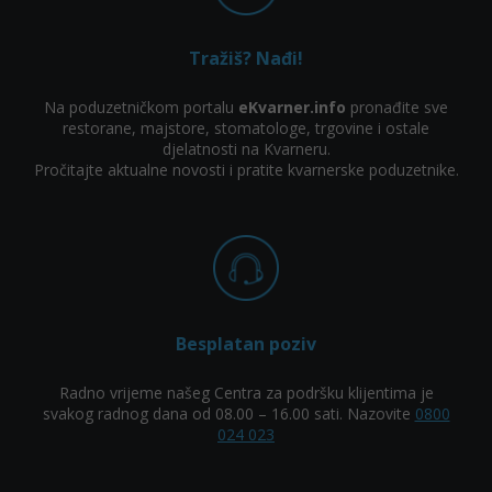
Tražiš? Nađi!
Na poduzetničkom portalu
eKvarner.info
pronađite sve
restorane, majstore, stomatologe, trgovine i ostale
djelatnosti na Kvarneru.
Pročitajte aktualne novosti i pratite kvarnerske poduzetnike.
Besplatan poziv
Radno vrijeme našeg Centra za podršku klijentima je
svakog radnog dana od 08.00 – 16.00 sati. Nazovite
0800
024 023