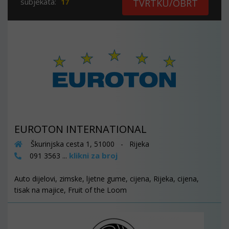
subjekata:
17
TVRTKU/OBRT
EUROTON INTERNATIONAL
Škurinjska cesta 1, 51000 - Rijeka
klikni za broj
091 3563 ...
Auto dijelovi, zimske, ljetne gume, cijena, Rijeka, cijena,
tisak na majice, Fruit of the Loom