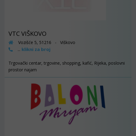
VTC VIŠKOVO
Vozišće 5, 51216 - Viškovo
klikni za broj
...
Trgovački centar, trgovine, shopping, kafić, Rijeka, poslovni
prostor najam