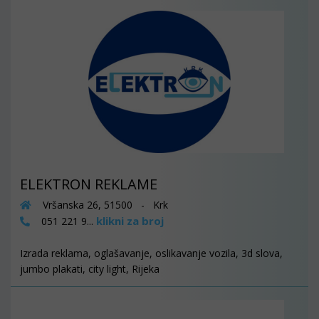
ELEKTRON REKLAME
Vršanska 26, 51500 - Krk
klikni za broj
051 221 9...
Izrada reklama, oglašavanje, oslikavanje vozila, 3d slova,
jumbo plakati, city light, Rijeka