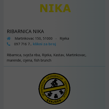
RIBARNICA NIKA
Martinkovac 150, 51000 - Rijeka
klikni za broj
097 716 7...
Ribarnica, svježa riba, Rijeka, Kastav, Martinkovac,
marende, cijena, fish brunch