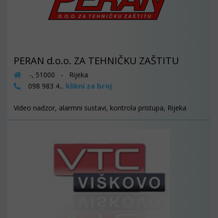
PERAN d.o.o. ZA TEHNIČKU ZAŠTITU
-, 51000 - Rijeka
klikni za broj
098 983 4...
Video nadzor, alarmni sustavi, kontrola pristupa, Rijeka