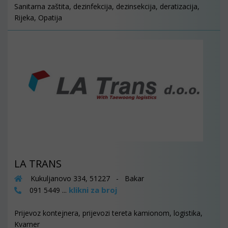
Sanitarna zaštita, dezinfekcija, dezinsekcija, deratizacija,
Rijeka, Opatija
LA TRANS
Kukuljanovo 334, 51227 - Bakar
klikni za broj
091 5449 ...
Prijevoz kontejnera, prijevozi tereta kamionom, logistika,
Kvarner