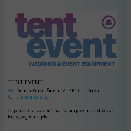
TENT EVENT
Antuna Branka Šimića 42, 51000 - Rijeka
klikni za broj
...
Najam šatora, za vjenčanja, najam pozornice, stolova i
klupa, pagoda, Rijeka