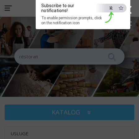
×
Subscribe to our
notifications!
To enable permission prompts, click
ESC
on the notification icon
KATALOG
USLUGE