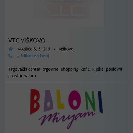
VTC VIŠKOVO
Vozišće 5, 51216 - Viškovo
klikni za broj
...
Trgovački centar, trgovine, shopping, kafić, Rijeka, poslovni
prostor najam