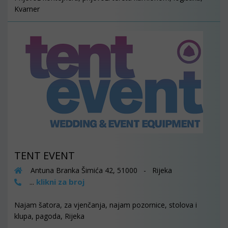
Kvarner
TENT EVENT
Antuna Branka Šimića 42, 51000 - Rijeka
klikni za broj
...
Najam šatora, za vjenčanja, najam pozornice, stolova i
klupa, pagoda, Rijeka