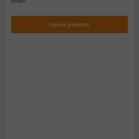
tvrtki?
Ispravi podatke