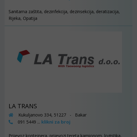
Sanitarna zaštita, dezinfekcija, dezinsekcija, deratizacija,
Rijeka, Opatija
LA TRANS
Kukuljanovo 334, 51227 - Bakar
klikni za broj
091 5449 ...
Prijevoz kontejnera, prijevozi tereta kamionom, logistika,