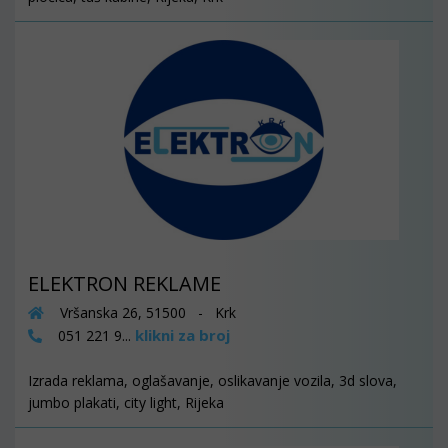
ELEKTRON REKLAME
Vršanska 26, 51500 - Krk
klikni za broj
051 221 9...
Izrada reklama, oglašavanje, oslikavanje vozila, 3d slova,
jumbo plakati, city light, Rijeka