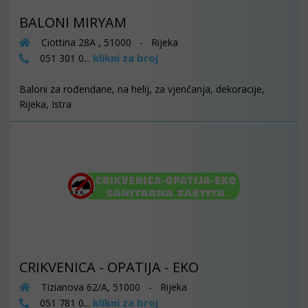
BALONI MIRYAM
Ciottina 28A , 51000 - Rijeka
klikni za broj
051 301 0...
Baloni za rođendane, na helij, za vjenčanja, dekoracije,
Rijeka, Istra
CRIKVENICA - OPATIJA - EKO
Tizianova 62/A, 51000 - Rijeka
klikni za broj
051 781 0...