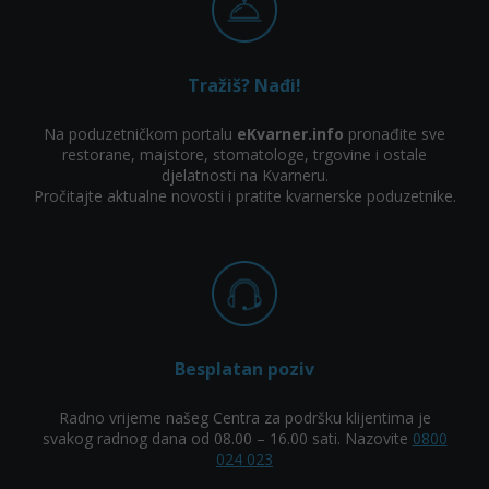
Tražiš? Nađi!
Na poduzetničkom portalu
eKvarner.info
pronađite sve
restorane, majstore, stomatologe, trgovine i ostale
djelatnosti na Kvarneru.
Pročitajte aktualne novosti i pratite kvarnerske poduzetnike.
Besplatan poziv
Radno vrijeme našeg Centra za podršku klijentima je
svakog radnog dana od 08.00 – 16.00 sati. Nazovite
0800
024 023