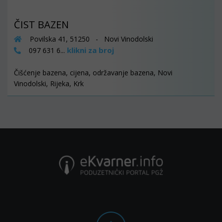
ČIST BAZEN
Povilska 41, 51250 - Novi Vinodolski
klikni za broj
097 631 6...
Čišćenje bazena, cijena, održavanje bazena, Novi
Vinodolski, Rijeka, Krk