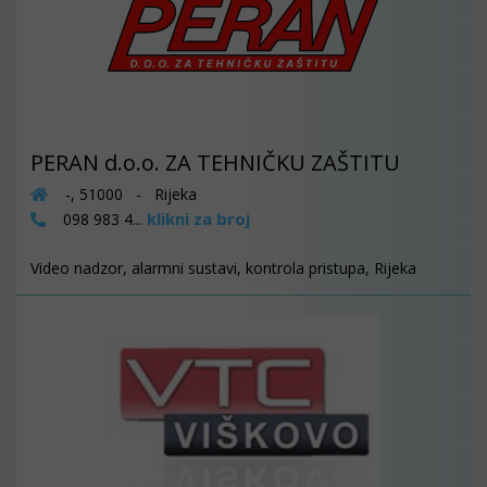
PERAN d.o.o. ZA TEHNIČKU ZAŠTITU
-, 51000 - Rijeka
klikni za broj
098 983 4...
Video nadzor, alarmni sustavi, kontrola pristupa, Rijeka