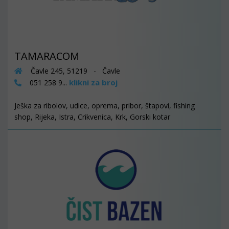
TAMARACOM
Čavle 245, 51219 - Čavle
klikni za broj
051 258 9...
Ješka za ribolov, udice, oprema, pribor, štapovi, fishing
shop, Rijeka, Istra, Crikvenica, Krk, Gorski kotar