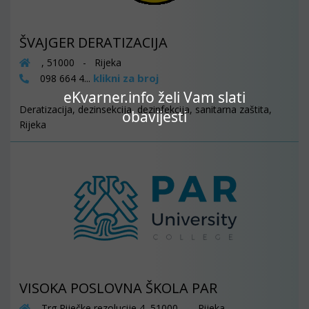
ŠVAJGER DERATIZACIJA
, 51000 - Rijeka
klikni za broj
098 664 4...
eKvarner.info želi Vam slati
Deratizacija, dezinsekcija, dezinfekcija, sanitarna zaštita,
obavijesti
Rijeka
VISOKA POSLOVNA ŠKOLA PAR
Trg Riječke rezolucije 4, 51000 - Rijeka