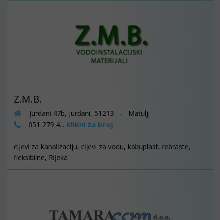
Z.M.B.
Jurdani 47b, Jurdani, 51213 - Matulji
klikni za broj
051 279 4...
cijevi za kanalizaciju, cijevi za vodu, kabuplast, rebraste,
fleksibilne, Rijeka