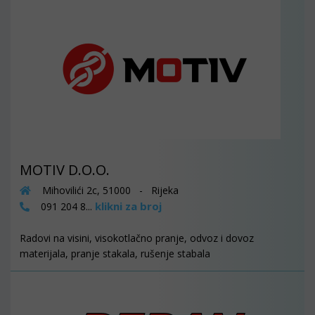
MOTIV D.O.O.
Mihovilići 2c, 51000 - Rijeka
klikni za broj
091 204 8...
Radovi na visini, visokotlačno pranje, odvoz i dovoz
materijala, pranje stakala, rušenje stabala