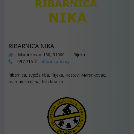
RIBARNICA NIKA
Martinkovac 150, 51000 - Rijeka
klikni za broj
097 716 7...
Ribarnica, svježa riba, Rijeka, Kastav, Martinkovac,
marende, cijena, fish brunch