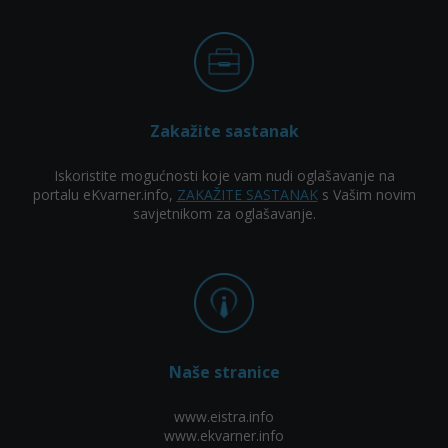
Zakažite sastanak
Iskoristite mogućnosti koje vam nudi oglašavanje na
portalu eKvarner.info,
ZAKAŽITE SASTANAK
s Vašim novim
savjetnikom za oglašavanje.
Naše stranice
www.eistra.info
www.ekvarner.info