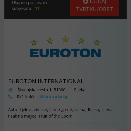
DODAJ
Ukupno poslovnih
subjekata:
17
TVRTKU/OBRT
EUROTON INTERNATIONAL
Škurinjska cesta 1, 51000 - Rijeka
klikni za broj
091 3563 ...
Auto dijelovi, zimske, ljetne gume, cijena, Rijeka, cijena,
tisak na majice, Fruit of the Loom