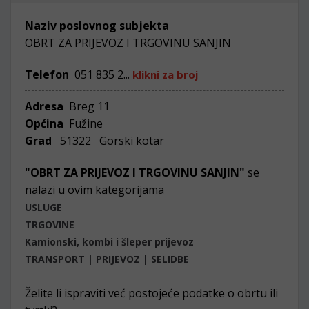
Naziv poslovnog subjekta
OBRT ZA PRIJEVOZ I TRGOVINU SANJIN
Telefon
051 835 2...
klikni za broj
Adresa
Breg 11
Općina
Fužine
Grad
51322 Gorski kotar
"OBRT ZA PRIJEVOZ I TRGOVINU SANJIN"
se
nalazi u ovim kategorijama
USLUGE
TRGOVINE
Kamionski, kombi i šleper prijevoz
TRANSPORT | PRIJEVOZ | SELIDBE
Želite li ispraviti već postojeće podatke o obrtu ili