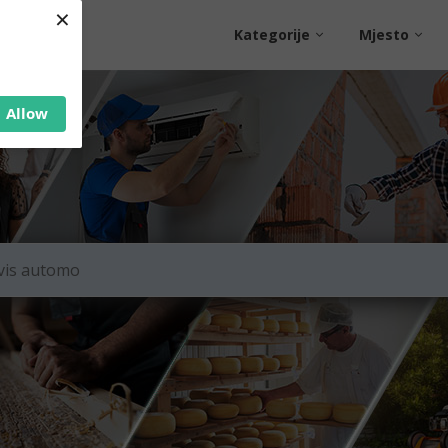
×
Kategorije
Mjesto
Allow