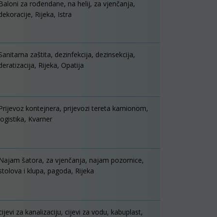
Baloni za rođendane, na helij, za vjenčanja,
dekoracije, Rijeka, Istra
Sanitarna zaštita, dezinfekcija, dezinsekcija,
deratizacija, Rijeka, Opatija
Prijevoz kontejnera, prijevozi tereta kamionom,
logistika, Kvarner
Najam šatora, za vjenčanja, najam pozornice,
stolova i klupa, pagoda, Rijeka
cijevi za kanalizaciju, cijevi za vodu, kabuplast,