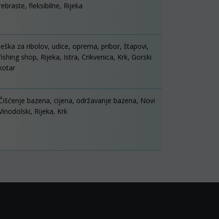
rebraste, fleksibilne, Rijeka
Ješka za ribolov, udice, oprema, pribor, štapovi,
fishing shop, Rijeka, Istra, Crikvenica, Krk, Gorski
kotar
Čišćenje bazena, cijena, održavanje bazena, Novi
Vinodolski, Rijeka, Krk