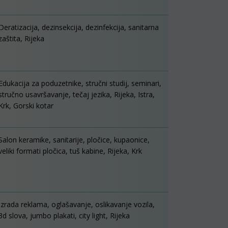
Deratizacija, dezinsekcija, dezinfekcija, sanitarna
zaštita, Rijeka
Edukacija za poduzetnike, stručni studij, seminari,
stručno usavršavanje, tečaj jezika, Rijeka, Istra,
Krk, Gorski kotar
Salon keramike, sanitarije, pločice, kupaonice,
veliki formati pločica, tuš kabine, Rijeka, Krk
Izrada reklama, oglašavanje, oslikavanje vozila,
3d slova, jumbo plakati, city light, Rijeka