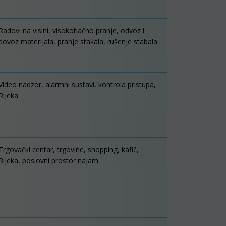
Radovi na visini, visokotlačno pranje, odvoz i
dovoz materijala, pranje stakala, rušenje stabala
Video nadzor, alarmni sustavi, kontrola pristupa,
Rijeka
Trgovački centar, trgovine, shopping, kafić,
Rijeka, poslovni prostor najam