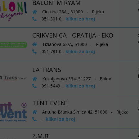
BALONI MIRYAM
Ciottina 28A , 51000 - Rijeka
klikni za broj
051 301 0...
CRIKVENICA - OPATIJA - EKO
Tizianova 62/A, 51000 - Rijeka
klikni za broj
051 781 0...
LA TRANS
Kukuljanovo 334, 51227 - Bakar
klikni za broj
091 5449 ...
TENT EVENT
Antuna Branka Šimića 42, 51000 - Rijeka
klikni za broj
...
Z.M.B.