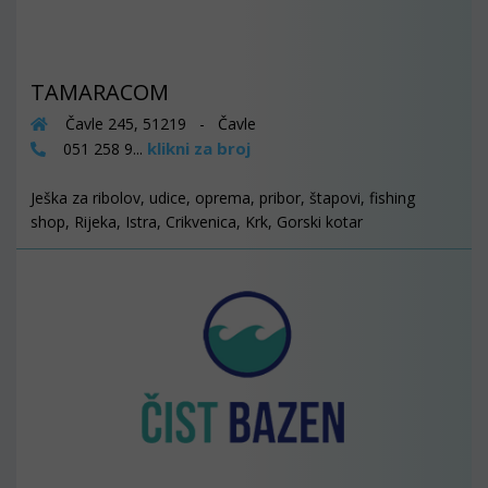
TAMARACOM
Čavle 245, 51219 - Čavle
klikni za broj
051 258 9...
Ješka za ribolov, udice, oprema, pribor, štapovi, fishing
shop, Rijeka, Istra, Crikvenica, Krk, Gorski kotar