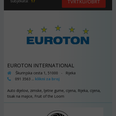
subjekata:
17
TVRTKU/OBRT
EUROTON INTERNATIONAL
Škurinjska cesta 1, 51000 - Rijeka
klikni za broj
091 3563 ...
Auto dijelovi, zimske, ljetne gume, cijena, Rijeka, cijena,
tisak na majice, Fruit of the Loom