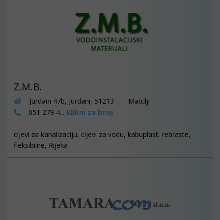
Z.M.B.
Jurdani 47b, Jurdani, 51213 - Matulji
klikni za broj
051 279 4...
cijevi za kanalizaciju, cijevi za vodu, kabuplast, rebraste,
fleksibilne, Rijeka