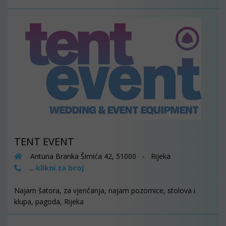
TENT EVENT
Antuna Branka Šimića 42, 51000 - Rijeka
klikni za broj
...
Najam šatora, za vjenčanja, najam pozornice, stolova i
klupa, pagoda, Rijeka