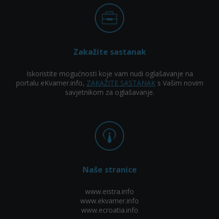
Zakažite sastanak
Iskoristite mogućnosti koje vam nudi oglašavanje na
portalu eKvarner.info,
ZAKAŽITE SASTANAK
s Vašim novim
savjetnikom za oglašavanje.
Naše stranice
www.eistra.info
www.ekvarner.info
www.ecroatia.info