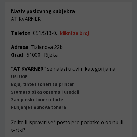
Naziv poslovnog subjekta
AT KVARNER
Telefon
051/513-0...
klikni za broj
Adresa
Tizianova 22b
Grad
51000 Rijeka
"AT KVARNER"
se nalazi u ovim kategorijama
USLUGE
Boja, tinte i toneri za printer
Stomatološka oprema i uređaji
Zamjenski toneri i tinte
Punjenje i obnova tonera
Želite li ispraviti već postojeće podatke o obrtu ili
tvrtki?