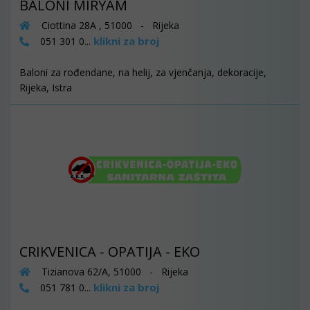
BALONI MIRYAM
Ciottina 28A , 51000 - Rijeka
klikni za broj
051 301 0...
Baloni za rođendane, na helij, za vjenčanja, dekoracije,
Rijeka, Istra
CRIKVENICA - OPATIJA - EKO
Tizianova 62/A, 51000 - Rijeka
klikni za broj
051 781 0...