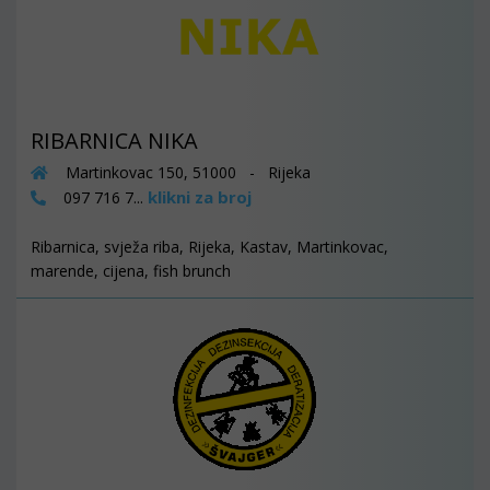
RIBARNICA NIKA
Martinkovac 150, 51000 - Rijeka
klikni za broj
097 716 7...
Ribarnica, svježa riba, Rijeka, Kastav, Martinkovac,
marende, cijena, fish brunch