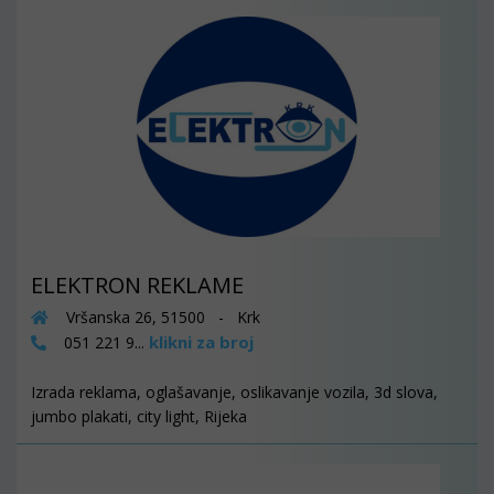
ELEKTRON REKLAME
Vršanska 26, 51500 - Krk
klikni za broj
051 221 9...
Izrada reklama, oglašavanje, oslikavanje vozila, 3d slova,
jumbo plakati, city light, Rijeka