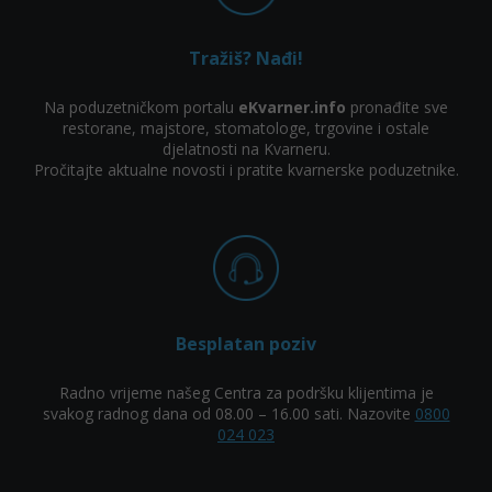
Tražiš? Nađi!
Na poduzetničkom portalu
eKvarner.info
pronađite sve
restorane, majstore, stomatologe, trgovine i ostale
djelatnosti na Kvarneru.
Pročitajte aktualne novosti i pratite kvarnerske poduzetnike.
Besplatan poziv
Radno vrijeme našeg Centra za podršku klijentima je
svakog radnog dana od 08.00 – 16.00 sati. Nazovite
0800
024 023