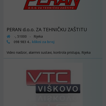
PERAN d.o.o. ZA TEHNIČKU ZAŠTITU
-, 51000 - Rijeka
klikni za broj
098 983 4...
Video nadzor, alarmni sustavi, kontrola pristupa, Rijeka