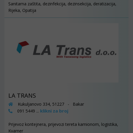
Sanitarna zaštita, dezinfekcija, dezinsekcija, deratizacija,
Rijeka, Opatija
LA TRANS
Kukuljanovo 334, 51227 - Bakar
klikni za broj
091 5449 ...
Prijevoz kontejnera, prijevozi tereta kamionom, logistika,
Kvarner