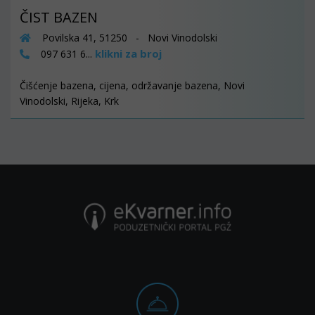
ČIST BAZEN
Povilska 41, 51250 - Novi Vinodolski
klikni za broj
097 631 6...
Čišćenje bazena, cijena, održavanje bazena, Novi
Vinodolski, Rijeka, Krk