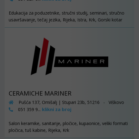
Edukacija za poduzetnike, stručni studij, seminari, stručno
usavršavanje, tečaj jezika, Rijeka, Istra, Krk, Gorski kotar
CERAMICHE MARINER
Pušća 137, Omišalj | Stupari 23b, 51216 - Viškovo
klikni za broj
051 359 9...
Salon keramike, sanitarije, pločice, kupaonice, veliki formati
pločica, tuš kabine, Rijeka, Krk