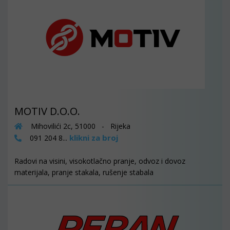
MOTIV D.O.O.
Mihovilići 2c, 51000 - Rijeka
klikni za broj
091 204 8...
Radovi na visini, visokotlačno pranje, odvoz i dovoz
materijala, pranje stakala, rušenje stabala