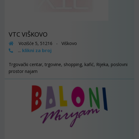
VTC VIŠKOVO
Vozišće 5, 51216 - Viškovo
klikni za broj
...
Trgovački centar, trgovine, shopping, kafić, Rijeka, poslovni
prostor najam