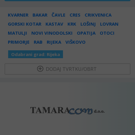
KVARNER
BAKAR
ČAVLE
CRES
CRIKVENICA
GORSKI KOTAR
KASTAV
KRK
LOŠINJ
LOVRAN
MATULJI
NOVI VINODOLSKI
OPATIJA
OTOCI
PRIMORJE
RAB
RIJEKA
VIŠKOVO
Odabrani grad:
Rijeka
  DODAJ TVRTKU/OBRT 