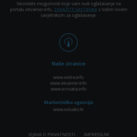
Iskoristite mogućnosti koje vam nudi oglašavanje na
portalu eKvarner.info,
ZAKAŽITE SASTANAK
s Vašim novim
savjetnikom za oglašavanje.
Naše stranice
www.eistra.info
www.ekvarner.info
www.ecroatia.info
Marketinška agencija
www.estudio.hr
IZJAVA O PRIVATNOSTI
IMPRESSUM