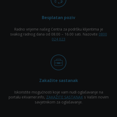
Besplatan poziv
Radno vrijeme našeg Centra za podršku klijentima je
svakog radnog dana od 08.00 – 16.00 sati. Nazovite
0800
024 023
Zakažite sastanak
Iskoristite mogućnosti koje vam nudi oglašavanje na
portalu eKvarner.info,
ZAKAŽITE SASTANAK
s Vašim novim
savjetnikom za oglašavanje.