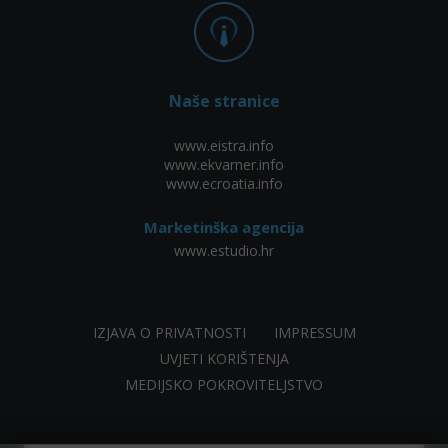
Naše stranice
www.eistra.info
www.ekvarner.info
www.ecroatia.info
Marketinška agencija
www.estudio.hr
IZJAVA O PRIVATNOSTI
IMPRESSUM
UVJETI KORIŠTENJA
MEDIJSKO POKROVITELJSTVO