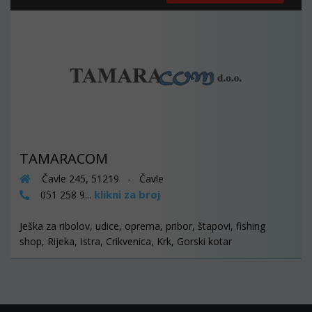
TAMARACOM
Čavle 245, 51219 - Čavle
klikni za broj
051 258 9...
Ješka za ribolov, udice, oprema, pribor, štapovi, fishing
shop, Rijeka, Istra, Crikvenica, Krk, Gorski kotar