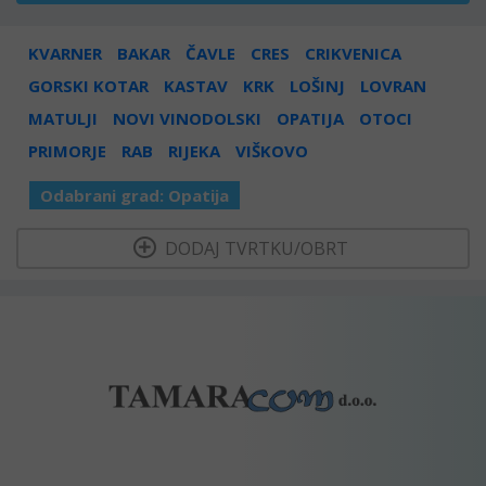
KVARNER
BAKAR
ČAVLE
CRES
CRIKVENICA
GORSKI KOTAR
KASTAV
KRK
LOŠINJ
LOVRAN
MATULJI
NOVI VINODOLSKI
OPATIJA
OTOCI
PRIMORJE
RAB
RIJEKA
VIŠKOVO
Odabrani grad:
Opatija
  DODAJ TVRTKU/OBRT 