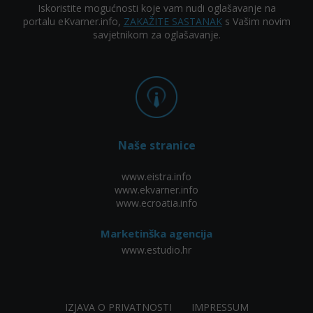
Iskoristite mogućnosti koje vam nudi oglašavanje na
portalu eKvarner.info,
ZAKAŽITE SASTANAK
s Vašim novim
savjetnikom za oglašavanje.
Naše stranice
www.eistra.info
www.ekvarner.info
www.ecroatia.info
Marketinška agencija
www.estudio.hr
IZJAVA O PRIVATNOSTI
IMPRESSUM